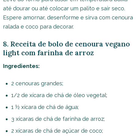
até dourar ou até colocar um palito e sair seco.
Espere amornar, desenforme e sirva com cenoura
ralada e coco para decorar.
8. Receita de bolo de cenoura vegano
light com farinha de arroz
Ingredientes:
2 cenouras grandes;
1/2 de xícara de chá de óleo vegetal;
1 ½ xícara de chá de água;
3 xícaras de chá de farinha de arroz;
2 xícaras de chá de açúcar de coco;