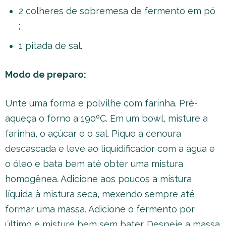
2 colheres de sobremesa de fermento em pó
;
1 pitada de sal.
Modo de preparo:
Unte uma forma e polvilhe com farinha. Pré-
aqueça o forno a 190ºC. Em um bowl, misture a
farinha, o açúcar e o sal. Pique a cenoura
descascada e leve ao liquidificador com a água e
o óleo e bata bem até obter uma mistura
homogênea. Adicione aos poucos a mistura
líquida à mistura seca, mexendo sempre até
formar uma massa. Adicione o fermento por
último e misture bem sem bater. Despeje a massa