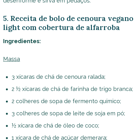
desenforme e sirva em pedaços.
5. Receita de bolo de cenoura vegano
light com cobertura de alfarroba
Ingredientes:
Massa
3 xícaras de chá de cenoura ralada;
2 ½ xícaras de chá de farinha de trigo branca;
2 colheres de sopa de fermento químico;
3 colheres de sopa de leite de soja em pó;
½ xícara de chá de óleo de coco;
1 xícara de chá de açúcar demerara;