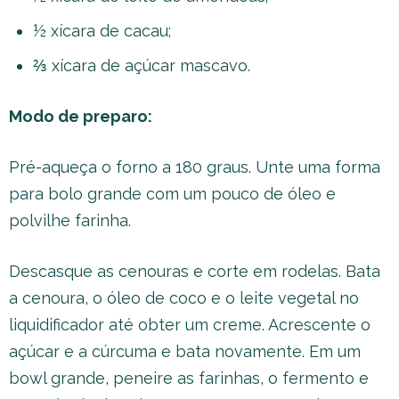
½ xícara de cacau;
⅔ xícara de açúcar mascavo.
Modo de preparo:
Pré-aqueça o forno a 180 graus. Unte uma forma
para bolo grande com um pouco de óleo e
polvilhe farinha.
Descasque as cenouras e corte em rodelas. Bata
a cenoura, o óleo de coco e o leite vegetal no
liquidificador até obter um creme. Acrescente o
açúcar e a cúrcuma e bata novamente. Em um
bowl grande, peneire as farinhas, o fermento e