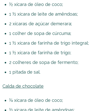
½ xícara de óleo de coco;
1 ½ xícara de leite de amêndoas;
2 xícaras de açúcar demerara;
1 colher de sopa de cúrcuma;
1 ½ xícara de farinha de trigo integral;
1 ½ xícara de farinha de trigo;
2 colheres de sopa de fermento;
1 pitada de sal.
Calda de chocolate
¼ xícara de óleo de coco;
½ xícara de leite de amêndoas;