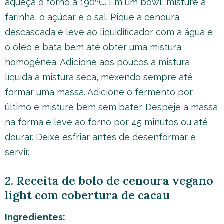
aqueça o forno a 190ºC. Em um bowl, misture a
farinha, o açúcar e o sal. Pique a cenoura
descascada e leve ao liquidificador com a água e
o óleo e bata bem até obter uma mistura
homogênea. Adicione aos poucos a mistura
líquida à mistura seca, mexendo sempre até
formar uma massa. Adicione o fermento por
último e misture bem sem bater. Despeje a massa
na forma e leve ao forno por 45 minutos ou até
dourar. Deixe esfriar antes de desenformar e
servir.
2. Receita de bolo de cenoura vegano
light com cobertura de cacau
Ingredientes: