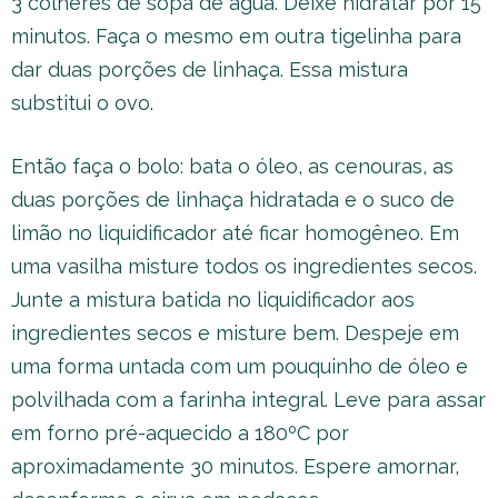
3 colheres de sopa de água. Deixe hidratar por 15
minutos. Faça o mesmo em outra tigelinha para
dar duas porções de linhaça. Essa mistura
substitui o ovo.
Então faça o bolo: bata o óleo, as cenouras, as
duas porções de linhaça hidratada e o suco de
limão no liquidificador até ficar homogêneo. Em
uma vasilha misture todos os ingredientes secos.
Junte a mistura batida no liquidificador aos
ingredientes secos e misture bem. Despeje em
uma forma untada com um pouquinho de óleo e
polvilhada com a farinha integral. Leve para assar
em forno pré-aquecido a 180ºC por
aproximadamente 30 minutos. Espere amornar,