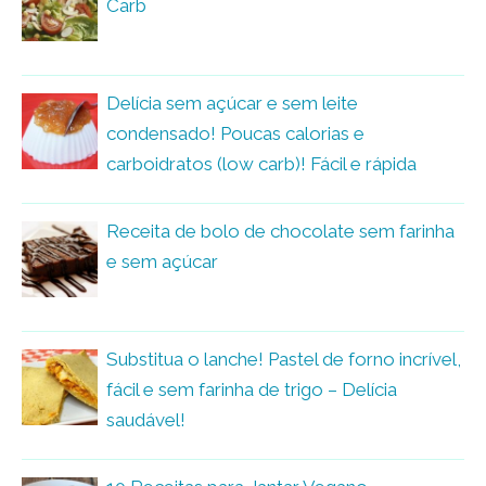
Carb
Delícia sem açúcar e sem leite
condensado! Poucas calorias e
carboidratos (low carb)! Fácil e rápida
Receita de bolo de chocolate sem farinha
e sem açúcar
Substitua o lanche! Pastel de forno incrível,
fácil e sem farinha de trigo – Delícia
saudável!