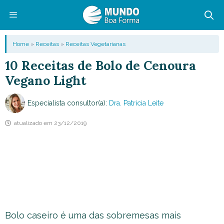
Pular
para
o
Menu
Home
»
Receitas
»
Receitas Vegetarianas
conteúdo
10 Receitas de Bolo de Cenoura
Vegano Light
Especialista consultor(a):
Dra. Patricia Leite
atualizado em
23/12/2019
Bolo caseiro é uma das sobremesas mais