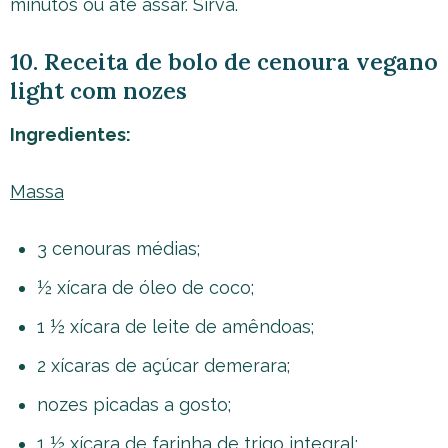
minutos ou até assar. Sirva.
10. Receita de bolo de cenoura vegano
light com nozes
Ingredientes:
Massa
3 cenouras médias;
½ xícara de óleo de coco;
1 ½ xícara de leite de amêndoas;
2 xícaras de açúcar demerara;
nozes picadas a gosto;
1 ½ xícara de farinha de trigo integral;