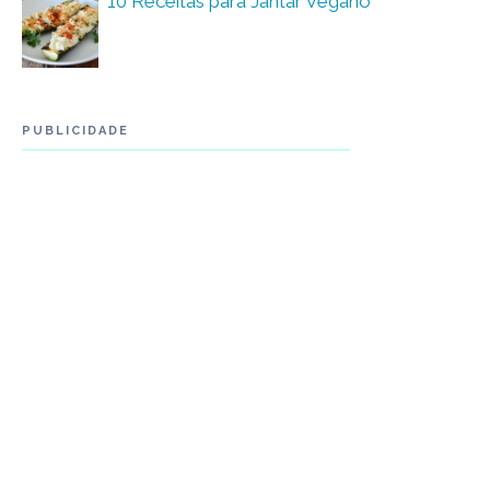
10 Receitas para Jantar Vegano
PUBLICIDADE