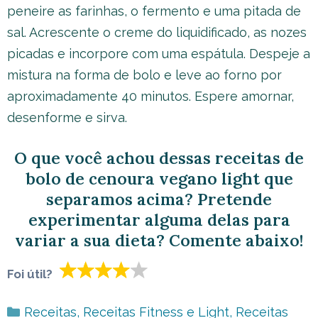
peneire as farinhas, o fermento e uma pitada de
sal. Acrescente o creme do liquidificado, as nozes
picadas e incorpore com uma espátula. Despeje a
mistura na forma de bolo e leve ao forno por
aproximadamente 40 minutos. Espere amornar,
desenforme e sirva.
O que você achou dessas receitas de
bolo de cenoura vegano light que
separamos acima? Pretende
experimentar alguma delas para
variar a sua dieta? Comente abaixo!
Foi útil?
Categorias
Receitas
,
Receitas Fitness e Light
,
Receitas