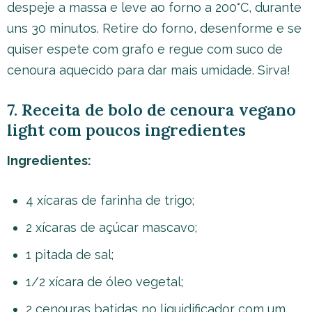
despeje a massa e leve ao forno a 200°C, durante
uns 30 minutos. Retire do forno, desenforme e se
quiser espete com grafo e regue com suco de
cenoura aquecido para dar mais umidade. Sirva!
7. Receita de bolo de cenoura vegano
light com poucos ingredientes
Ingredientes:
4 xícaras de farinha de trigo;
2 xícaras de açúcar mascavo;
1 pitada de sal;
1/2 xícara de óleo vegetal;
2 cenouras batidas no liquidificador com um