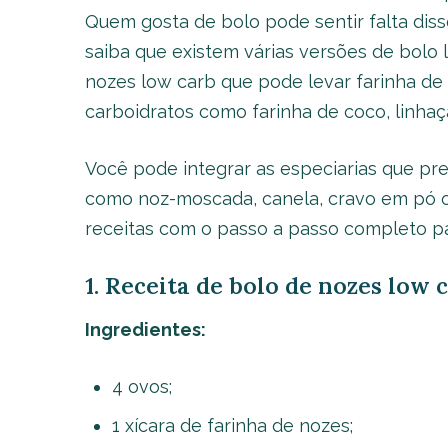
Quem gosta de bolo pode sentir falta di
saiba que existem várias versões de bolo 
nozes low carb que pode levar farinha de
carboidratos como farinha de coco, linhaç
Você pode integrar as especiarias que pre
como noz-moscada, canela, cravo em pó o
receitas com o passo a passo completo pa
1. Receita de bolo de nozes low
Ingredientes:
4 ovos;
1 xícara de farinha de nozes;