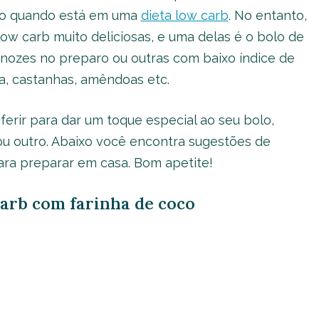
sso quando está em uma
dieta low carb
. No entanto,
low carb muito deliciosas, e uma delas é o bolo de
 nozes no preparo ou outras com baixo índice de
a, castanhas, amêndoas etc.
ferir para dar um toque especial ao seu bolo,
u outro. Abaixo você encontra sugestões de
ra preparar em casa. Bom apetite!
 carb com farinha de coco