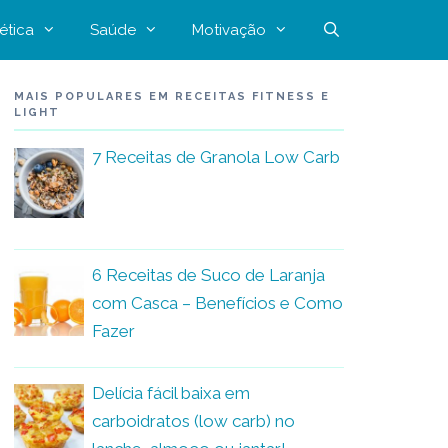
ética
Saúde
Motivação
MAIS POPULARES EM RECEITAS FITNESS E
LIGHT
7 Receitas de Granola Low Carb
6 Receitas de Suco de Laranja
com Casca – Benefícios e Como
Fazer
Delícia fácil baixa em
carboidratos (low carb) no