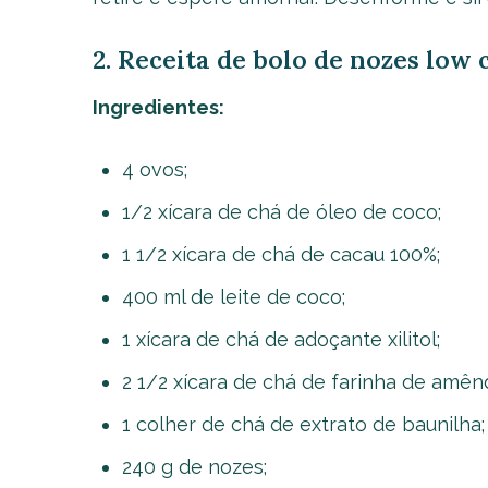
2. Receita de bolo de nozes low 
Ingredientes:
4 ovos;
1/2 xícara de chá de óleo de coco;
1 1/2 xícara de chá de cacau 100%;
400 ml de leite de coco;
1 xícara de chá de adoçante xilitol;
2 1/2 xícara de chá de farinha de amên
1 colher de chá de extrato de baunilha;
240 g de nozes;