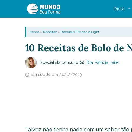
Pular
Dieta
para
o
conteúdo
Home
»
Receitas
»
Receitas Fitness e Light
10 Receitas de Bolo de
Especialista consultor(a):
Dra. Patricia Leite
atualizado em
24/12/2019
Talvez não tenha nada com um sabor tão 