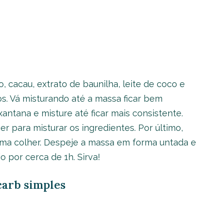
eo, cacau, extrato de baunilha, leite de coco e
s. Vá misturando até a massa ficar bem
ntana e misture até ficar mais consistente.
r para misturar os ingredientes. Por último,
ma colher. Despeje a massa em forma untada e
 por cerca de 1h. Sirva!
carb simples