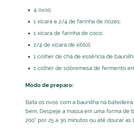
4 ovos;
1 xícara e 2/4 de farinha de nozes;
1 xícara de farinha de coco;
2/4 de xícara de xilitol;
1 colher de chá de essência de baunilh
1 colher de sobremesa de fermento em
Modo de preparo:
Bata os ovos com a baunilha na batedeira.
bem. Despeje a massa em uma forma de bo
200° por 25 a 30 minutos ou até dourar as