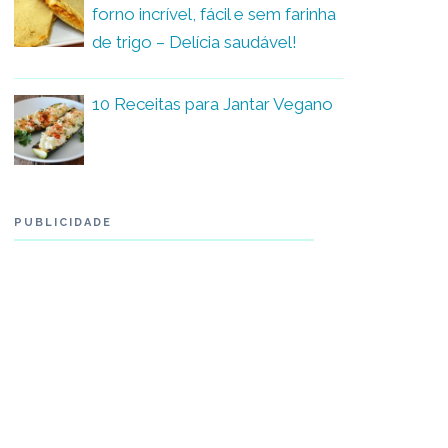
forno incrível, fácil e sem farinha
de trigo – Delícia saudável!
10 Receitas para Jantar Vegano
PUBLICIDADE