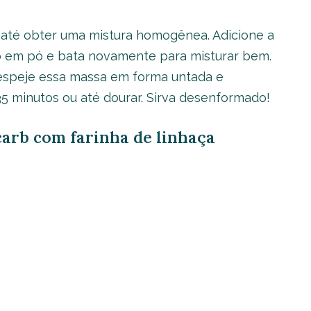
eo até obter uma mistura homogênea. Adicione a
to em pó e bata novamente para misturar bem.
Despeje essa massa em forma untada e
35 minutos ou até dourar. Sirva desenformado!
 carb com farinha de linhaça