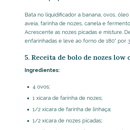
Bata no liquidificador a banana, ovos, ól
aveia, farinha de nozes, canela e fermen
Acrescente as nozes picadas e misture. 
enfarinhadas e leve ao forno de 180° por 
5. Receita de bolo de nozes low
Ingredientes:
4 ovos;
1 xícara de farinha de nozes;
1/2 xícara de farinha de linhaça;
1/2 xícara de nozes picadas;