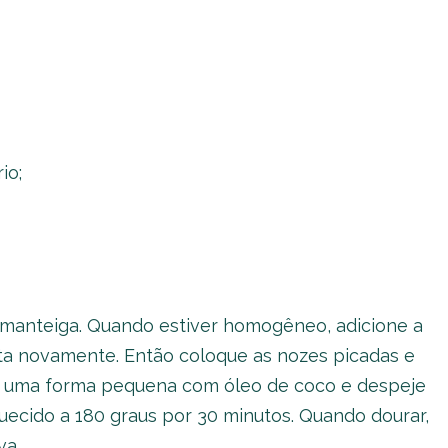
io;
 manteiga. Quando estiver homogêneo, adicione a
ata novamente. Então coloque as nozes picadas e
e uma forma pequena com óleo de coco e despeje
uecido a 180 graus por 30 minutos. Quando dourar,
va.