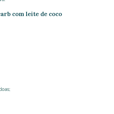
carb com leite de coco
doas;