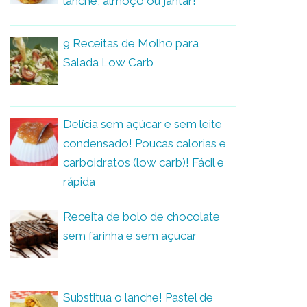
lanche, almoço ou jantar!
9 Receitas de Molho para
Salada Low Carb
Delícia sem açúcar e sem leite
condensado! Poucas calorias e
carboidratos (low carb)! Fácil e
rápida
Receita de bolo de chocolate
sem farinha e sem açúcar
Substitua o lanche! Pastel de