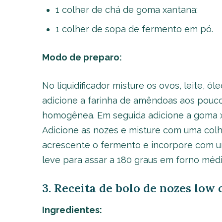
1 colher de chá de goma xantana;
1 colher de sopa de fermento em pó.
Modo de preparo:
No liquidificador misture os ovos, leite, ól
adicione a farinha de amêndoas aos pouco
homogênea. Em seguida adicione a goma xa
Adicione as nozes e misture com uma colhe
acrescente o fermento e incorpore com u
leve para assar a 180 graus em forno médio
3. Receita de bolo de nozes low 
Ingredientes: