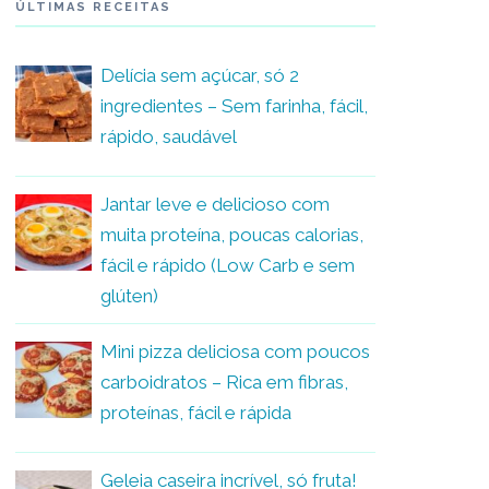
ÚLTIMAS RECEITAS
Delícia sem açúcar, só 2
ingredientes – Sem farinha, fácil,
rápido, saudável
Jantar leve e delicioso com
muita proteína, poucas calorias,
fácil e rápido (Low Carb e sem
glúten)
Mini pizza deliciosa com poucos
carboidratos – Rica em fibras,
proteínas, fácil e rápida
Geleia caseira incrível, só fruta!