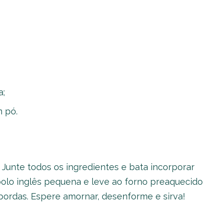
a;
 pó.
 Junte todos os ingredientes e bata incorporar
lo inglês pequena e leve ao forno preaquecido
 bordas. Espere amornar, desenforme e sirva!