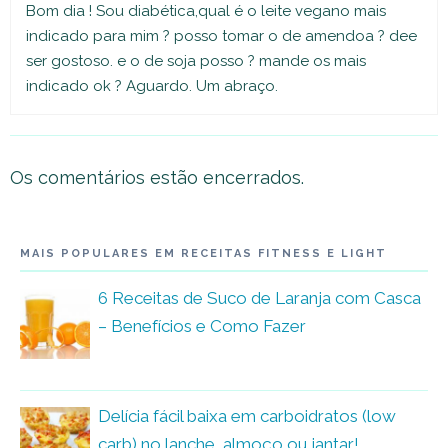
Bom dia ! Sou diabética,qual é o leite vegano mais
indicado para mim ? posso tomar o de amendoa ? dee
ser gostoso. e o de soja posso ? mande os mais
indicado ok ? Aguardo. Um abraço.
Os comentários estão encerrados.
MAIS POPULARES EM RECEITAS FITNESS E LIGHT
6 Receitas de Suco de Laranja com Casca
– Benefícios e Como Fazer
Delícia fácil baixa em carboidratos (low
carb) no lanche, almoço ou jantar!