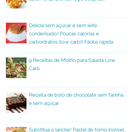
Delícia sem açúcar e sem leite
condensado! Poucas calorias e
carboidratos (low carb)! Fácil e rápida
9 Receitas de Molho para Salada Low
Carb
Receita de bolo de chocolate sem farinha
e sem açúcar
Substitua o lanche! Pastel de forno incrível,