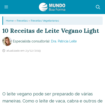
Pular
para
o
Menu
Home
»
Receitas
»
Receitas Vegetarianas
conteúdo
10 Receitas de Leite Vegano Light
Especialista consultor(a):
Dra. Patricia Leite
atualizado em
23/12/2019
O leite vegano pode ser preparado de várias
maneiras. Como o leite de vaca, cabra e outros de