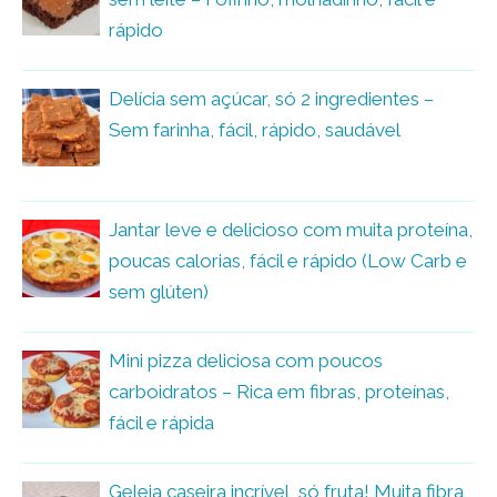
rápido
Delícia sem açúcar, só 2 ingredientes –
Sem farinha, fácil, rápido, saudável
Jantar leve e delicioso com muita proteína,
poucas calorias, fácil e rápido (Low Carb e
sem glúten)
Mini pizza deliciosa com poucos
carboidratos – Rica em fibras, proteínas,
fácil e rápida
Geleia caseira incrível, só fruta! Muita fibra,