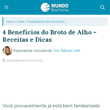
Pular
para
o
Menu
Home
»
Dieta
»
Propriedades dos Alimentos
conteúdo
4 Benefícios do Broto de Alho –
Receitas e Dicas
Especialista consultor(a):
Dra. Patricia Leite
atualizado em
27/12/2019
Você provavelmente já está bem familiarizado