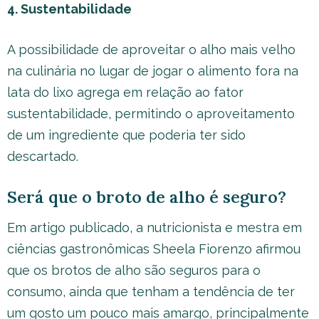
4. Sustentabilidade
A possibilidade de aproveitar o alho mais velho
na culinária no lugar de jogar o alimento fora na
lata do lixo agrega em relação ao fator
sustentabilidade, permitindo o aproveitamento
de um ingrediente que poderia ter sido
descartado.
Será que o broto de alho é seguro?
Em artigo publicado, a nutricionista e mestra em
ciências gastronômicas Sheela Fiorenzo afirmou
que os brotos de alho são seguros para o
consumo, ainda que tenham a tendência de ter
um gosto um pouco mais amargo, principalmente