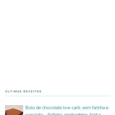
ÚLTIMAS RECEITAS
Bolo de chocolate low carb, sem farinha e
sem leite – Fofinho, molhadinho, fácil e