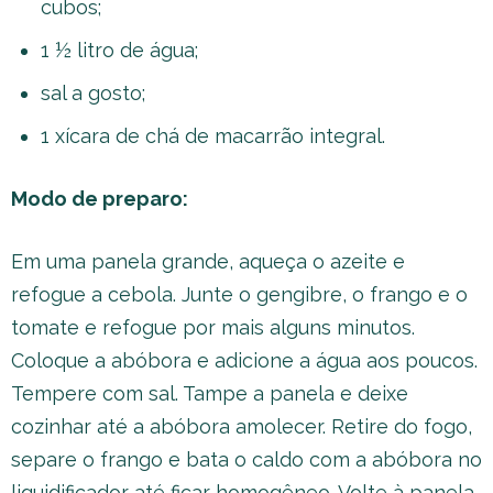
cubos;
1 ½ litro de água;
sal a gosto;
1 xícara de chá de macarrão integral.
Modo de preparo:
Em uma panela grande, aqueça o azeite e
refogue a cebola. Junte o gengibre, o frango e o
tomate e refogue por mais alguns minutos.
Coloque a abóbora e adicione a água aos poucos.
Tempere com sal. Tampe a panela e deixe
cozinhar até a abóbora amolecer. Retire do fogo,
separe o frango e bata o caldo com a abóbora no
liquidificador até ficar homogêneo. Volte à panela