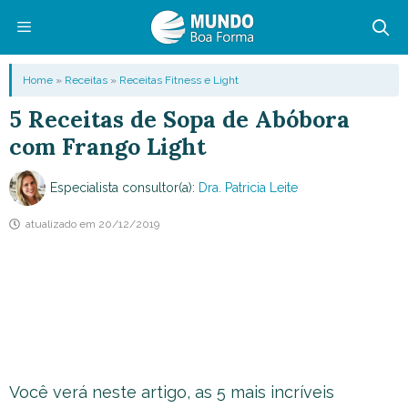
Pular
para
o
Menu
Home
»
Receitas
»
Receitas Fitness e Light
conteúdo
5 Receitas de Sopa de Abóbora
com Frango Light
Especialista consultor(a):
Dra. Patricia Leite
atualizado em
20/12/2019
Você verá neste artigo, as 5 mais incríveis