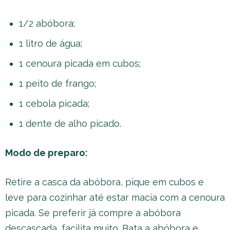
1/2 abóbora;
1 litro de água;
1 cenoura picada em cubos;
1 peito de frango;
1 cebola picada;
1 dente de alho picado.
Modo de preparo:
Retire a casca da abóbora, pique em cubos e
leve para cozinhar até estar macia com a cenoura
picada. Se preferir já compre a abóbora
descascada, facilita muito. Bata a abóbora e