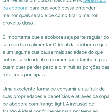
conhecesse um pouco mais sobre os
benefícios
da abóbora
, para que você possa entender
melhor quais serão e de como tirar o melhor
proveito disso.
É importante que a abóbora seja parte regular do
seu cardápio alimentar. O legal da abóbora é que
é um legume que causa mais saciedade do que
outros, sendo ideal e recomendado também para
quem quer perder peso e diminuir as porções das
refeições principais.
Uma excelente forma de consumir e usufruir de
suas propriedades e benefícios é através da sopa
de abóbora com frango light. A inclusão de
frango é ideal por fornecer mais proteína ao