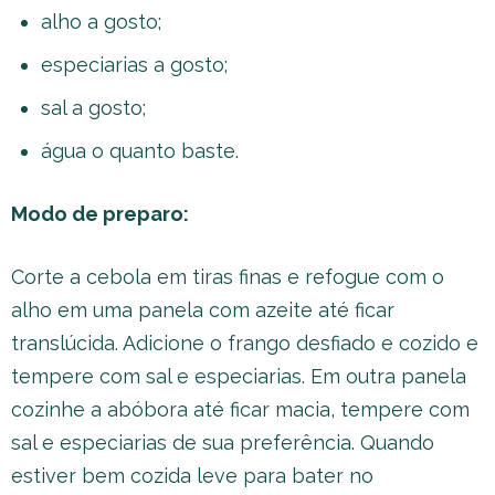
alho a gosto;
especiarias a gosto;
sal a gosto;
água o quanto baste.
Modo de preparo:
Corte a cebola em tiras finas e refogue com o
alho em uma panela com azeite até ficar
translúcida. Adicione o frango desfiado e cozido e
tempere com sal e especiarias. Em outra panela
cozinhe a abóbora até ficar macia, tempere com
sal e especiarias de sua preferência. Quando
estiver bem cozida leve para bater no