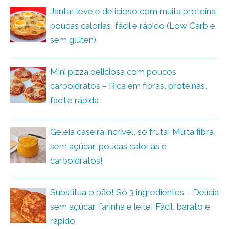
Jantar leve e delicioso com muita proteína,
poucas calorias, fácil e rápido (Low Carb e
sem glúten)
Mini pizza deliciosa com poucos
carboidratos – Rica em fibras, proteínas,
fácil e rápida
Geleia caseira incrível, só fruta! Muita fibra,
sem açúcar, poucas calorias e
carboidratos!
Substitua o pão! Só 3 ingredientes – Delícia
sem açúcar, farinha e leite! Fácil, barato e
rápido