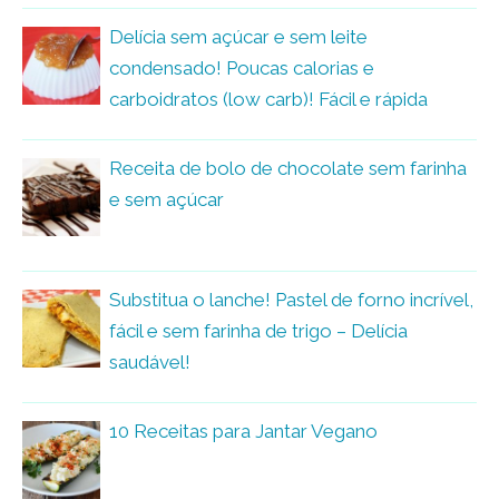
Delícia sem açúcar e sem leite
condensado! Poucas calorias e
carboidratos (low carb)! Fácil e rápida
Receita de bolo de chocolate sem farinha
e sem açúcar
Substitua o lanche! Pastel de forno incrível,
fácil e sem farinha de trigo – Delícia
saudável!
10 Receitas para Jantar Vegano