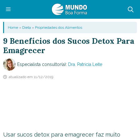
Pular
para
o
Menu
Home
»
Dieta
»
Propriedades dos Alimentos
conteúdo
9 Benefícios dos Sucos Detox Para
Emagrecer
Especialista consultor(a):
Dra. Patricia Leite
atualizado em
11/12/2019
Usar sucos detox para emagrecer faz muito