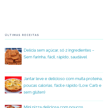
ÚLTIMAS RECEITAS
Delícia sem açúcar, só 2 ingredientes –
Sem farinha, fácil, rápido, saudável
Jantar leve e delicioso com muita proteína,
poucas calorias, fácil e rápido (Low Carb e
sem glúten)
Mini pizza deliciosa com poucos