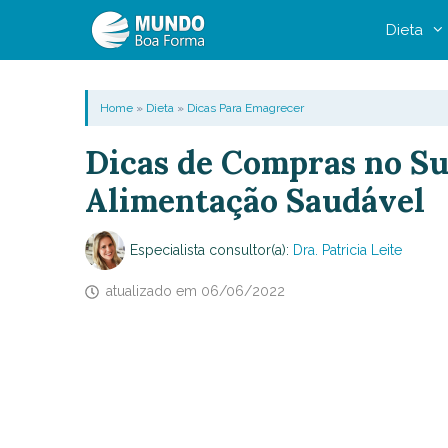
Pular
Dieta
para
o
conteúdo
Home
»
Dieta
»
Dicas Para Emagrecer
Dicas de Compras no S
Alimentação Saudável
Especialista consultor(a):
Dra. Patricia Leite
atualizado em
06/06/2022