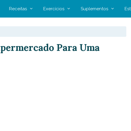
Receitas
Exercícios
Suplementos
Est
upermercado Para Uma