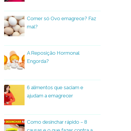
Comer só Ovo emagrece? Faz
mal?
A Reposição Hormonal
Engorda?
6 alimentos que saciam e
ajudam a emagrecer
Como desinchar rápido – 8
causas e o que fazer contra a