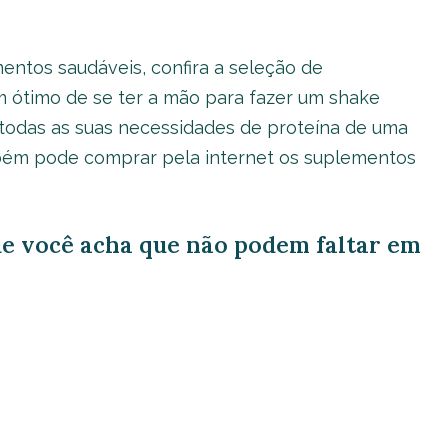
entos saudáveis, confira a seleção de
m ótimo de se ter a mão para fazer um shake
r todas as suas necessidades de proteína de uma
bém pode comprar pela internet os suplementos
ue você acha que não podem faltar em