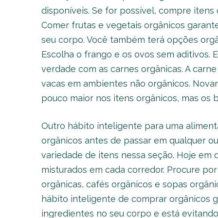
disponíveis. Se for possível, compre iten
Comer frutas e vegetais orgânicos garant
seu corpo. Você também terá opções orgâni
Escolha o frango e os ovos sem aditivos
verdade com as carnes orgânicas. A carne 
vacas em ambientes não orgânicos. Novame
pouco maior nos itens orgânicos, mas os b
Outro hábito inteligente para uma aliment
orgânicos antes de passar em qualquer ou
variedade de itens nessa seção. Hoje em d
misturados em cada corredor. Procure por 
orgânicas, cafés orgânicos e sopas orgân
hábito inteligente de comprar orgânicos 
ingredientes no seu corpo e está evitando