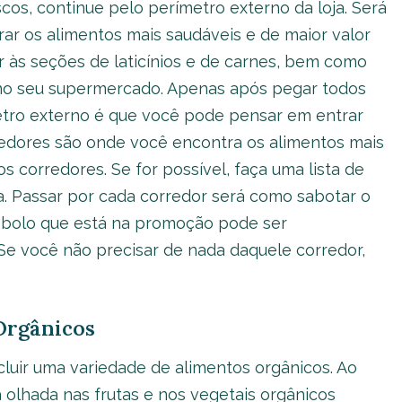
cos, continue pelo perímetro externo da loja. Será
r os alimentos mais saudáveis e de maior valor
r às seções de laticínios e de carnes, bem como
 no seu supermercado. Apenas após pegar todos
etro externo é que você pode pensar em entrar
redores são onde você encontra os alimentos mais
s corredores. Se for possível, faça uma lista de
. Passar por cada corredor será como sabotar o
O bolo que está na promoção pode ser
Se você não precisar de nada daquele corredor,
Orgânicos
cluir uma variedade de alimentos orgânicos. Ao
 olhada nas frutas e nos vegetais orgânicos