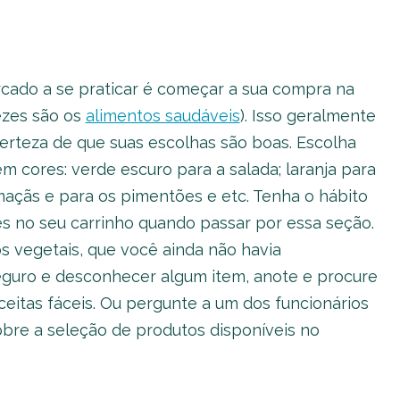
rcado a se praticar é começar a sua compra na
ezes são os
alimentos saudáveis
). Isso geralmente
erteza de que suas escolhas são boas. Escolha
em cores: verde escuro para a salada; laranja para
maçãs e para os pimentões e etc. Tenha o hábito
es no seu carrinho quando passar por essa seção.
 vegetais, que você ainda não havia
eguro e desconhecer algum item, anote e procure
eitas fáceis. Ou pergunte a um dos funcionários
bre a seleção de produtos disponíveis no