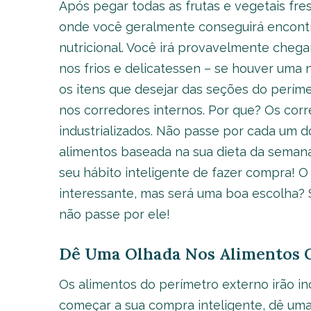
Após pegar todas as frutas e vegetais fres
onde você geralmente conseguirá encontra
nutricional. Você irá provavelmente chega
nos frios e delicatessen – se houver uma
os itens que desejar das seções do perím
nos corredores internos. Por que? Os cor
industrializados. Não passe por cada um do
alimentos baseada na sua dieta da semana
seu hábito inteligente de fazer compra! 
interessante, mas será uma boa escolha? 
não passe por ele!
Dê Uma Olhada Nos Alimentos 
Os alimentos do perímetro externo irão in
começar a sua compra inteligente, dê uma