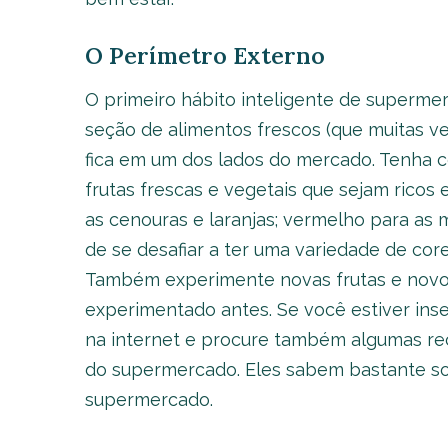
O Perímetro Externo
O primeiro hábito inteligente de superme
seção de alimentos frescos (que muitas v
fica em um dos lados do mercado. Tenha c
frutas frescas e vegetais que sejam ricos 
as cenouras e laranjas; vermelho para as 
de se desafiar a ter uma variedade de cor
Também experimente novas frutas e novos
experimentado antes. Se você estiver ins
na internet e procure também algumas rec
do supermercado. Eles sabem bastante so
supermercado.