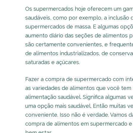
Os supermercados hoje oferecem um gama
saudáveis, como por exemplo, a inclusão 
supermercados de massa. E algumas opçõe
aumento diário das seções de alimentos 
são certamente convenientes, e frequen
de alimentos industrializados, de conser
saturadas e açúcares.
Fazer a compra de supermercado com intel
as variedades de alimentos que você tem
alimentação saudável. Significa algumas 
uma opção mais saudável. Então muitas v
conveniente. Isso não é verdade. Vamos d
compra de alimentos em supermercado e 
bem estar.