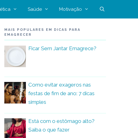
ética
Saúde
Motivação
MAIS POPULARES EM DICAS PARA
EMAGRECER
Ficar Sem Jantar Emagrece?
Como evitar exageros nas
festas de fim de ano: 7 dicas
simples
Está com o estômago alto?
Saiba o que fazer