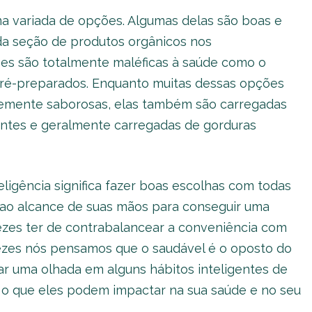
 variada de opções. Algumas delas são boas e
da seção de produtos orgânicos nos
s são totalmente maléficas à saúde como o
pré-preparados. Enquanto muitas dessas opções
temente saborosas, elas também são carregadas
vantes e geralmente carregadas de gorduras
igência significa fazer boas escolhas com todas
 ao alcance de suas mãos para conseguir uma
vezes ter de contrabalancear a conveniência com
ezes nós pensamos que o saudável é o oposto do
ar uma olhada em alguns hábitos inteligentes de
o que eles podem impactar na sua saúde e no seu