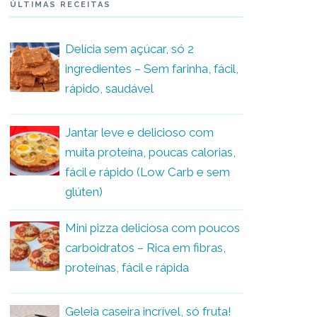
ÚLTIMAS RECEITAS
Delícia sem açúcar, só 2
ingredientes – Sem farinha, fácil,
rápido, saudável
Jantar leve e delicioso com
muita proteína, poucas calorias,
fácil e rápido (Low Carb e sem
glúten)
Mini pizza deliciosa com poucos
carboidratos – Rica em fibras,
proteínas, fácil e rápida
Geleia caseira incrível, só fruta!