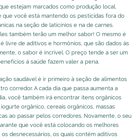
s que estejam marcados como produção local.
e que você está mantendo os pesticidas fora do
cas na seção de laticínios e na de carnes.
. Eles também terão um melhor sabor! O mesmo é
é livre de aditivos e hormônios, que são dados às
nte, o sabor é incrível. O preço tende a ser um
enefícios à saúde fazem valer a pena.
ação saudável é ir primeiro à seção de alimentos
tro corredor. A cada dia que passa aumenta a
ia, você também irá encontrar itens orgânicos
iogurte orgânico, cereais orgânicos, massas
icas ao passar pelos corredores. Novamente, o seu
garante que você está colocando os melhores
 os desnecessários, os quais contém aditivos