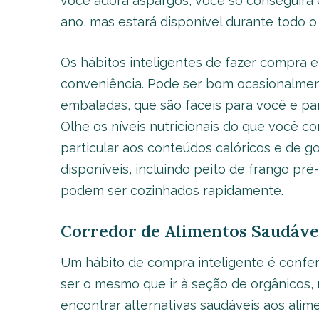
você adora aspargos, você só conseguirá 
ano, mas estará disponível durante todo 
Os hábitos inteligentes de fazer compra 
conveniência. Pode ser bom ocasionalment
embaladas, que são fáceis para você e para
Olhe os níveis nutricionais do que você
particular aos conteúdos calóricos e de g
disponíveis, incluindo peito de frango pr
podem ser cozinhados rapidamente.
Corredor de Alimentos Saudáve
Um hábito de compra inteligente é conferi
ser o mesmo que ir à seção de orgânicos
encontrar alternativas saudáveis aos alime