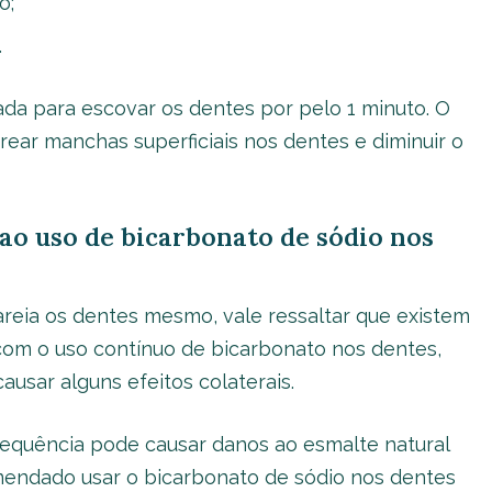
o;
.
ada para escovar os dentes por pelo 1 minuto. O
arear manchas superficiais nos dentes e diminuir o
ao uso de bicarbonato de sódio nos
reia os dentes mesmo, vale ressaltar que existem
om o uso contínuo de bicarbonato nos dentes,
usar alguns efeitos colaterais.
requência pode causar danos ao esmalte natural
mendado usar o bicarbonato de sódio nos dentes