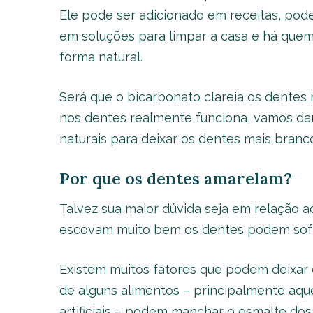
Ele pode ser adicionado em receitas, pode
em soluções para limpar a casa e há quem
forma natural.
Será que o bicarbonato clareia os dentes
nos dentes realmente funciona, vamos dar
naturais para deixar os dentes mais branc
Por que os dentes amarelam?
Talvez sua maior dúvida seja em relação
escovam muito bem os dentes podem sofr
Existem muitos fatores que podem deixar
de alguns alimentos – principalmente aqu
artificiais – podem manchar o esmalte do