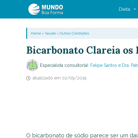
Pular
Dieta
para
o
conteúdo
Home
»
Saúde
»
Outras Condições
Bicarbonato Clareia os
Especialista consultor(a):
Felipe Santos e Dra. Patr
atualizado em
02/09/2019
O bicarbonato de sódio parece ser um d