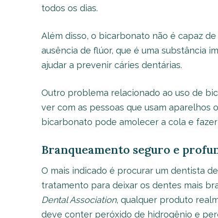
todos os dias.
Além disso, o bicarbonato não é capaz de s
ausência de flúor, que é uma substância i
ajudar a prevenir cáries dentárias.
Outro problema relacionado ao uso de bi
ver com as pessoas que usam aparelhos or
bicarbonato pode amolecer a cola e fazer
Branqueamento seguro e profun
O mais indicado é procurar um dentista d
tratamento para deixar os dentes mais b
Dental Association
, qualquer produto real
deve conter peróxido de hidrogênio e pe