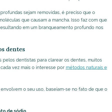
profundas sejam removidas, é preciso que o
moléculas que causam a mancha. Isso faz com que
a, resultando em um branqueamento profundo nos
os dentes
pelos dentistas para clarear os dentes, muitos
 cada vez mais o interesse por
métodos naturais e
o envolvem o seu uso, baseiam-se no fato de que o
to de sódio