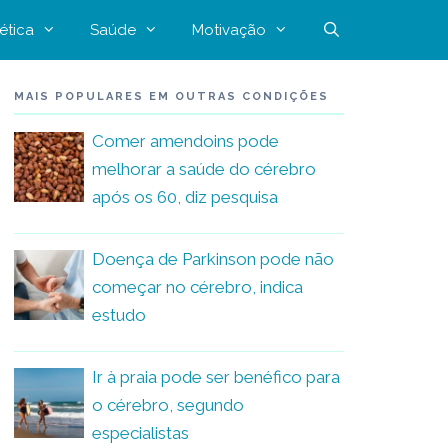
ética
Saúde
Motivação
MAIS POPULARES EM OUTRAS CONDIÇÕES
Comer amendoins pode
melhorar a saúde do cérebro
após os 60, diz pesquisa
Doença de Parkinson pode não
começar no cérebro, indica
estudo
Ir à praia pode ser benéfico para
o cérebro, segundo
especialistas