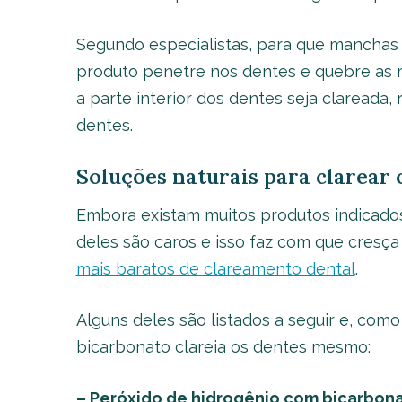
Segundo especialistas, para que manchas 
produto penetre nos dentes e quebre as 
a parte interior dos dentes seja claread
dentes.
Soluções naturais para clarear 
Embora existam muitos produtos indicados 
deles são caros e isso faz com que cresça
mais baratos de clareamento dental
.
Alguns deles são listados a seguir e, com
bicarbonato clareia os dentes mesmo:
– Peróxido de hidrogênio com bicarbona