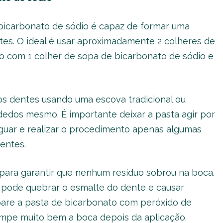
bicarbonato de sódio é capaz de formar uma
tes. O ideal é usar aproximadamente 2 colheres de
o com 1 colher de sopa de bicarbonato de sódio e
os dentes usando uma escova tradicional ou
dedos mesmo. É importante deixar a pasta agir por
uar e realizar o procedimento apenas algumas
entes.
para garantir que nenhum resíduo sobrou na boca.
 pode quebrar o esmalte do dente e causar
epare a pasta de bicarbonato com peróxido de
impe muito bem a boca depois da aplicação.