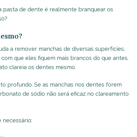
a pasta de dente é realmente branquear os
so?
mesmo?
uda a remover manchas de diversas superfícies,
o com que eles fiquem mais brancos do que antes.
ato clareia os dentes mesmo.
nto profundo. Se as manchas nos dentes forem
arbonato de sódio não será eficaz no clareamento
 necessário: