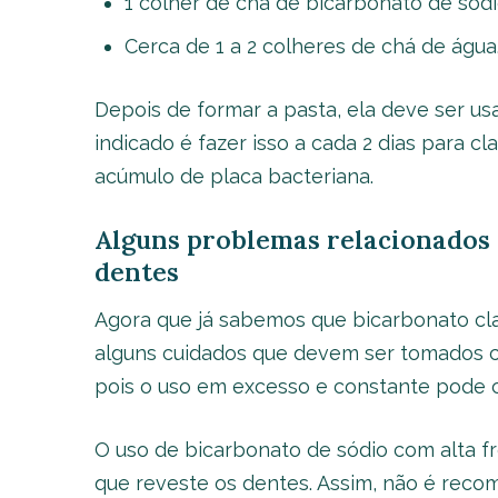
1 colher de chá de bicarbonato de sódi
Cerca de 1 a 2 colheres de chá de água
Depois de formar a pasta, ela deve ser us
indicado é fazer isso a cada 2 dias para cl
acúmulo de placa bacteriana.
Alguns problemas relacionados 
dentes
Agora que já sabemos que bicarbonato cla
alguns cuidados que devem ser tomados c
pois o uso em excesso e constante pode ca
O uso de bicarbonato de sódio com alta f
que reveste os dentes. Assim, não é reco