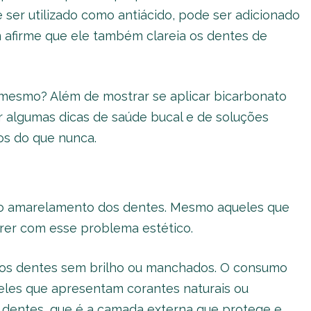
 ser utilizado como antiácido, pode ser adicionado
 afirme que ele também clareia os dentes de
 mesmo? Além de mostrar se aplicar bicarbonato
 algumas dicas de saúde bucal e de soluções
os do que nunca.
 ao amarelamento dos dentes. Mesmo aqueles que
er com esse problema estético.
 os dentes sem brilho ou manchados. O consumo
eles que apresentam corantes naturais ou
s dentes, que é a camada externa que protege e