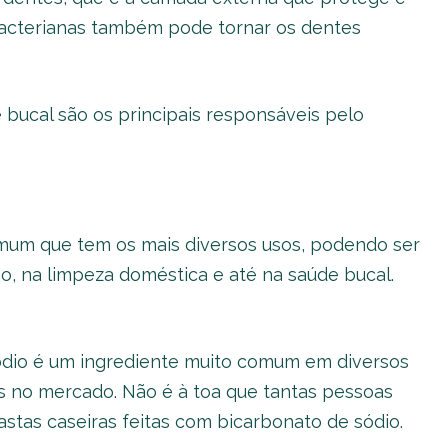
bacterianas também pode tornar os dentes
 bucal são os principais responsáveis pelo
omum que tem os mais diversos usos, podendo ser
tão, na limpeza doméstica e até na saúde bucal.
dio é um ingrediente muito comum em diversos
s no mercado. Não é à toa que tantas pessoas
stas caseiras feitas com bicarbonato de sódio.