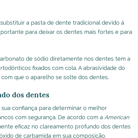
ubstituir a pasta de dente tradicional devido à
mportante para deixar os dentes mais fortes e para
carbonato de sódio diretamente nos dentes tem a
todônticos fixados com cola. A abrasividade do
 com que o aparelho se solte dos dentes.
do dos dentes
e sua confiança para determinar o melhor
rancos com segurança. De acordo com a
American
mente eficaz no clareamento profundo dos dentes
róxido de carbamida em sua composição.