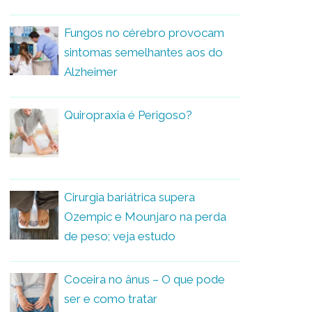
Fungos no cérebro provocam
sintomas semelhantes aos do
Alzheimer
Quiropraxia é Perigoso?
Cirurgia bariátrica supera
Ozempic e Mounjaro na perda
de peso; veja estudo
Coceira no ânus – O que pode
ser e como tratar