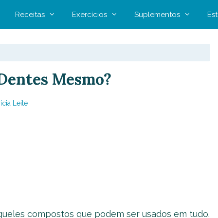
Receitas
Exercícios
Suplementos
Est
 Dentes Mesmo?
ícia Leite
aqueles compostos que podem ser usados em tudo.