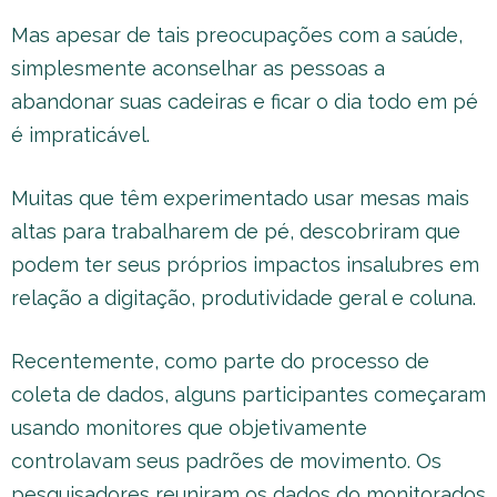
Mas apesar de tais preocupações com a saúde,
simplesmente aconselhar as pessoas a
abandonar suas cadeiras e ficar o dia todo em pé
é impraticável.
Muitas que têm experimentado usar mesas mais
altas para trabalharem de pé, descobriram que
podem ter seus próprios impactos insalubres em
relação a digitação, produtividade geral e coluna.
Recentemente, como parte do processo de
coleta de dados, alguns participantes começaram
usando monitores que objetivamente
controlavam seus padrões de movimento. Os
pesquisadores reuniram os dados do monitorados