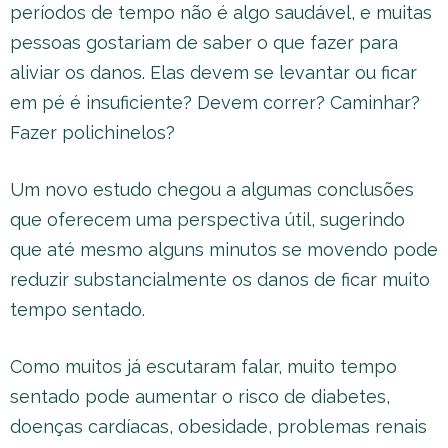
períodos de tempo não é algo saudável, e muitas
pessoas gostariam de saber o que fazer para
aliviar os danos. Elas devem se levantar ou ficar
em pé é insuficiente? Devem correr? Caminhar?
Fazer polichinelos?
Um novo estudo chegou a algumas conclusões
que oferecem uma perspectiva útil, sugerindo
que até mesmo alguns minutos se movendo pode
reduzir substancialmente os danos de ficar muito
tempo sentado.
Como muitos já escutaram falar, muito tempo
sentado pode aumentar o risco de diabetes,
doenças cardíacas, obesidade, problemas renais