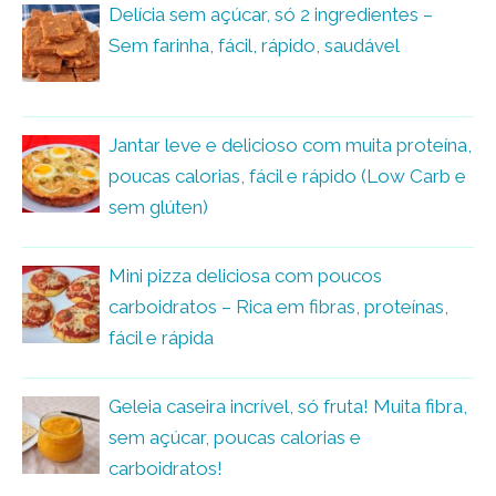
Delícia sem açúcar, só 2 ingredientes –
Sem farinha, fácil, rápido, saudável
Jantar leve e delicioso com muita proteína,
poucas calorias, fácil e rápido (Low Carb e
sem glúten)
Mini pizza deliciosa com poucos
carboidratos – Rica em fibras, proteínas,
fácil e rápida
Geleia caseira incrível, só fruta! Muita fibra,
sem açúcar, poucas calorias e
carboidratos!