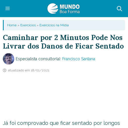
Pular
para
o
Menu
Home
»
Exercícios
»
Exercícios na Mídia
conteúdo
Caminhar por 2 Minutos Pode Nos
Livrar dos Danos de Ficar Sentado
Especialista consultor(a):
Francisco Santana
atualizado em
18/01/2021
Já foi comprovado que ficar sentado por longos