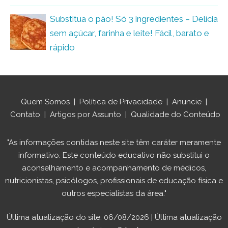
Substitua o pão! Só 3 ingredientes – Delícia
sem açúcar, farinha e leite! Fácil, barato e
rápido
Quem Somos
|
Política de Privacidade
|
Anuncie
|
Contato
|
Artigos por Assunto
|
Qualidade do Conteúdo
"As informações contidas neste site têm caráter meramente
informativo. Este conteúdo educativo não substitui o
aconselhamento e acompanhamento de médicos,
nutricionistas, psicólogos, profissionais de educação física e
outros especialistas da área."
Última atualização do site: 06/08/2026 | Última atualização