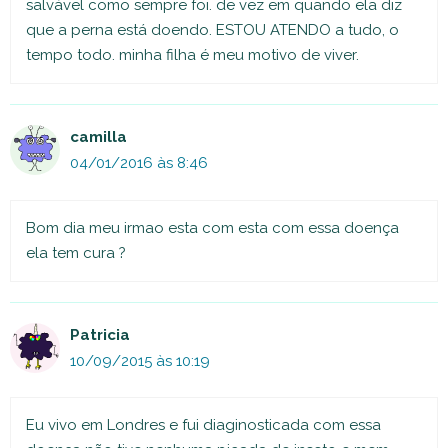
salvável como sempre foi. de vez em quando ela diz
que a perna está doendo. ESTOU ATENDO a tudo, o
tempo todo. minha filha é meu motivo de viver.
camilla
04/01/2016 às 8:46
Bom dia meu irmao esta com esta com essa doença
ela tem cura ?
Patricia
10/09/2015 às 10:19
Eu vivo em Londres e fui diaginosticada com essa