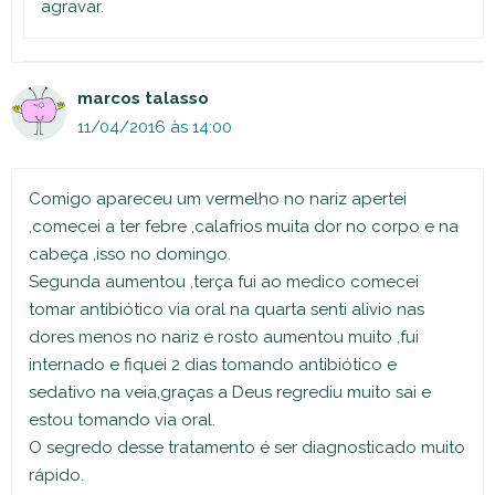
agravar.
marcos talasso
11/04/2016 às 14:00
Comigo apareceu um vermelho no nariz apertei
,comecei a ter febre ,calafrios muita dor no corpo e na
cabeça ,isso no domingo.
Segunda aumentou ,terça fui ao medico comecei
tomar antibiótico via oral na quarta senti alivio nas
dores menos no nariz e rosto aumentou muito ,fui
internado e fiquei 2 dias tomando antibiótico e
sedativo na veia,graças a Deus regrediu muito sai e
estou tomando via oral.
O segredo desse tratamento é ser diagnosticado muito
rápido.