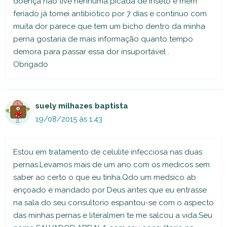
doença não tive nenhuma picada de inseto e mem
feriado já tomei antibiótico por 7 dias e continuo com
muita dor parece que tem um bicho dentro da minha
perna gostaria de mais informação quanto tempo
demora para passar essa dor insuportável .
Obrigado
suely milhazes baptista
19/08/2015 às 1:43
Estou em tratamento de celulite infecciosa nas duas
pernas.Levamos mais de um ano com os medicos sem
saber ao certo o que eu tinha.Qdo um medsico ab
ençoado e mandado por Deus antes que eu entrasse
na sala do seu consultorio espantou-se com o aspecto
das minhas pernas e literalmen te me salcou a vida.Seu