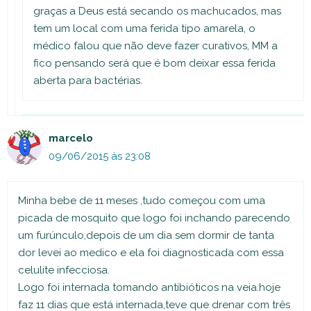
graças a Deus está secando os machucados, mas
tem um local com uma ferida tipo amarela, o
médico falou que não deve fazer curativos, MM a
fico pensando será que é bom deixar essa ferida
aberta para bactérias.
marcelo
09/06/2015 às 23:08
Minha bebe de 11 meses ,tudo começou com uma
picada de mosquito que logo foi inchando parecendo
um furúnculo,depois de um dia sem dormir de tanta
dor levei ao medico e ela foi diagnosticada com essa
celulite infecciosa.
Logo foi internada tomando antibióticos na veia.hoje
faz 11 dias que está internada,teve que drenar com três