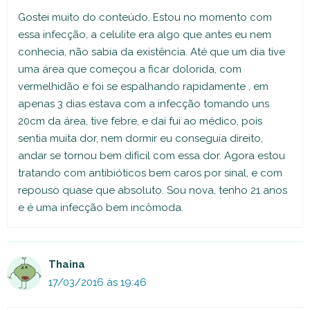
Gostei muito do conteúdo. Estou no momento com
essa infecção, a celulite era algo que antes eu nem
conhecia, não sabia da existência. Até que um dia tive
uma área que começou a ficar dolorida, com
vermelhidão e foi se espalhando rapidamente , em
apenas 3 dias estava com a infecção tomando uns
20cm da área, tive febre, e dai fui ao médico, pois
sentia muita dor, nem dormir eu conseguia direito,
andar se tornou bem difícil com essa dor. Agora estou
tratando com antibióticos bem caros por sinal, e com
repouso quase que absoluto. Sou nova, tenho 21 anos
e é uma infecção bem incômoda.
Thaina
17/03/2016 às 19:46