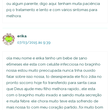
ou algum parente, digo aqui: tenham muita paciência
pq o tratamento e lento e com vários sintomas para
melhora.
erika
07/03/2015 às 9:39
ola meu nome e erika tenho um bebe de 1ano
e6meses ele esta com celulite infecciosa no braçinho
nossa estou muito preocupada nunca tnha ouvido
falar sobre isso nossa, to desesperada ele fico 2dia no
pronto socorro hoje foi transferido para santa casa
que Deus ajude meu filho melhora rapido….ele esta
com o braçinho muito inxado e saindo muita secreção
e muita febre. ele chora muito teve esta sofrendo de
mais nossa to com meu coração partido…foi muito bom