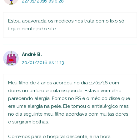
22/01/2016 às 0:28
Estou apavorada os medicos nos trata como lixo só
fiquei ciente pelo site
André B.
20/01/2016 às 11:13
Meu filho de 4 anos acordou no dia 11/01/16 com
dores no ombro e axila esquerda. Estava vermelho
parecendo alergia. Fomos no PS e o médico disse que
era uma alergia na pele. Ele tomou o antialérgico mas
no dia seguinte meu filho acordava com muitas dores
e surgiram bolhas.
Corremos para o hospital descente, e na hora