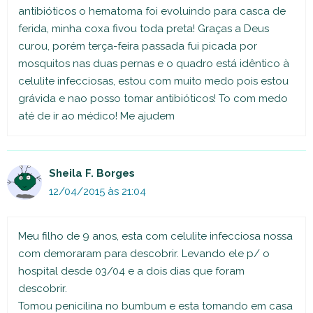
antibióticos o hematoma foi evoluindo para casca de
ferida, minha coxa fivou toda preta! Graças a Deus
curou, porém terça-feira passada fui picada por
mosquitos nas duas pernas e o quadro está idêntico à
celulite infecciosas, estou com muito medo pois estou
grávida e nao posso tomar antibióticos! To com medo
até de ir ao médico! Me ajudem
Sheila F. Borges
12/04/2015 às 21:04
Meu filho de 9 anos, esta com celulite infecciosa nossa
com demoraram para descobrir. Levando ele p/ o
hospital desde 03/04 e a dois dias que foram
descobrir.
Tomou penicilina no bumbum e esta tomando em casa