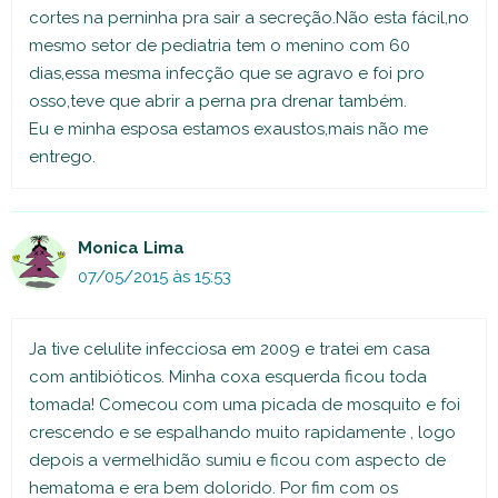
cortes na perninha pra sair a secreção.Não esta fácil,no
mesmo setor de pediatria tem o menino com 60
dias,essa mesma infecção que se agravo e foi pro
osso,teve que abrir a perna pra drenar também.
Eu e minha esposa estamos exaustos,mais não me
entrego.
Monica Lima
07/05/2015 às 15:53
Ja tive celulite infecciosa em 2009 e tratei em casa
com antibióticos. Minha coxa esquerda ficou toda
tomada! Comecou com uma picada de mosquito e foi
crescendo e se espalhando muito rapidamente , logo
depois a vermelhidão sumiu e ficou com aspecto de
hematoma e era bem dolorido. Por fim com os