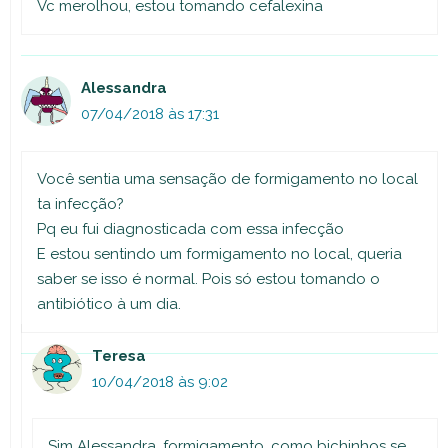
Vc merolhou, estou tomando cefalexina
Alessandra
07/04/2018 às 17:31
Você sentia uma sensação de formigamento no local
ta infecção?
Pq eu fui diagnosticada com essa infecção
E estou sentindo um formigamento no local, queria
saber se isso é normal. Pois só estou tomando o
antibiótico à um dia.
Teresa
10/04/2018 às 9:02
Sim Alessandra, formigamento, como bichinhos se