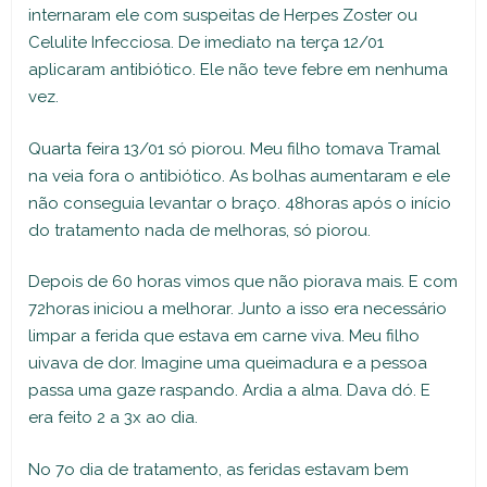
internaram ele com suspeitas de Herpes Zoster ou
Celulite Infecciosa. De imediato na terça 12/01
aplicaram antibiótico. Ele não teve febre em nenhuma
vez.
Quarta feira 13/01 só piorou. Meu filho tomava Tramal
na veia fora o antibiótico. As bolhas aumentaram e ele
não conseguia levantar o braço. 48horas após o início
do tratamento nada de melhoras, só piorou.
Depois de 60 horas vimos que não piorava mais. E com
72horas iniciou a melhorar. Junto a isso era necessário
limpar a ferida que estava em carne viva. Meu filho
uivava de dor. Imagine uma queimadura e a pessoa
passa uma gaze raspando. Ardia a alma. Dava dó. E
era feito 2 a 3x ao dia.
No 7o dia de tratamento, as feridas estavam bem