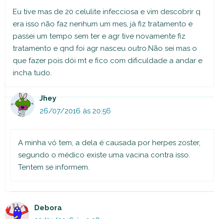
Eu tive mas de 20 celulite infecciosa e vim descobrir q
era isso não faz nenhum um mes, já fiz tratamento e
passei um tempo sem ter e agr tive novamente fiz
tratamento e qnd foi agr nasceu outro.Não sei mas o
que fazer pois dói mt e fico com dificuldade a andar e
incha tudo.
Jhey
26/07/2016 às 20:56
A minha vó tem, a dela é causada por herpes zoster,
segundo o médico existe uma vacina contra isso.
Tentem se informem.
Debora