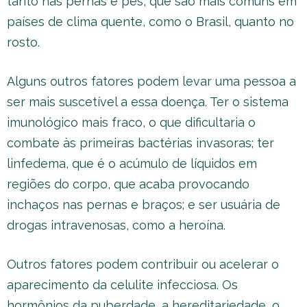
tanto nas pernas e pés, que são mais comuns em
países de clima quente, como o Brasil, quanto no
rosto.
Alguns outros fatores podem levar uma pessoa a
ser mais suscetível a essa doença. Ter o sistema
imunológico mais fraco, o que dificultaria o
combate às primeiras bactérias invasoras; ter
linfedema, que é o acúmulo de líquidos em
regiões do corpo, que acaba provocando
inchaços nas pernas e braços; e ser usuária de
drogas intravenosas, como a heroína.
Outros fatores podem contribuir ou acelerar o
aparecimento da celulite infecciosa. Os
hormônios da puberdade, a hereditariedade, o