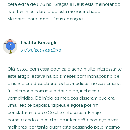
cefalexina de 6/6 hs… Graças a Deus esta melhorando
não tem mas febre o pé esta menos inchado…
Melhoras para todos. Deus abençoe.
Thalita Berzaghi
07/03/2015 às 16:30
Olá, estou com essa doença e achei muito interessante
este artigo, estava há dois meses com inchaços no pé
e nunca era descoberto pelos médicos, nessa semana
fui internada com muita dor no pé, inchaço e
vermelhidão. Dê início os médicos disseram que era
uma Flebite depois Erizipela e agora por fim
constataram que é Celulite infecciosa. E hoje
completando cinco dias de internação começo a ver
melhoras, por tanto quem esta passando pelo mesmo