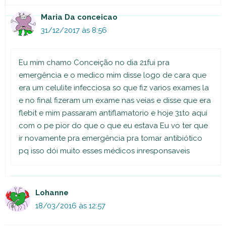
Maria Da conceicao
31/12/2017 às 8:56
Eu mim chamo Conceição no dia 21fui pra
emergência e o medico mim disse logo de cara que
era um celulite infecciosa so que fiz varios exames la
e no final fizeram um exame nas veias e disse que era
flebit e mim passaram antiflamatorio e hoje 31to aqui
com o pe pior do que o que eu estava Eu vo ter que
ir novamente pra emergência pra tomar antibiótico
pq isso dói muito esses médicos inresponsaveis
Lohanne
18/03/2016 às 12:57