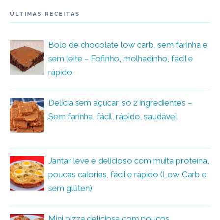
ÚLTIMAS RECEITAS
Bolo de chocolate low carb, sem farinha e
sem leite – Fofinho, molhadinho, fácil e
rápido
Delícia sem açúcar, só 2 ingredientes –
Sem farinha, fácil, rápido, saudável
Jantar leve e delicioso com muita proteína,
poucas calorias, fácil e rápido (Low Carb e
sem glúten)
Mini pizza deliciosa com poucos