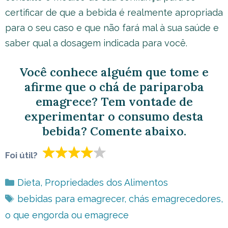
certificar de que a bebida é realmente apropriada
para o seu caso e que não fará mal à sua saúde e
saber qual a dosagem indicada para você.
Você conhece alguém que tome e
afirme que o chá de pariparoba
emagrece? Tem vontade de
experimentar o consumo desta
bebida? Comente abaixo.
Foi útil?
Categorias
Dieta
,
Propriedades dos Alimentos
Tags
bebidas para emagrecer
,
chás emagrecedores
,
o que engorda ou emagrece