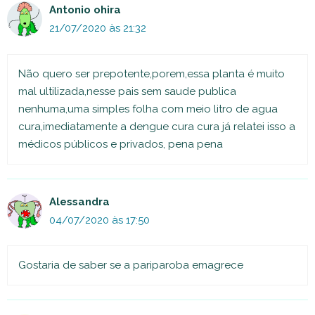
Antonio ohira
21/07/2020 às 21:32
Não quero ser prepotente,porem,essa planta é muito
mal ultilizada,nesse pais sem saude publica
nenhuma,uma simples folha com meio litro de agua
cura,imediatamente a dengue cura cura já relatei isso a
médicos públicos e privados, pena pena
Alessandra
04/07/2020 às 17:50
Gostaria de saber se a pariparoba emagrece