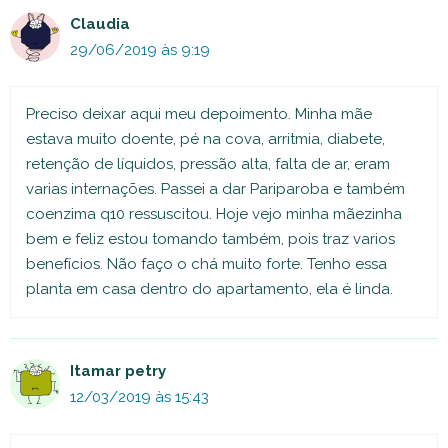
Claudia
29/06/2019 às 9:19
Preciso deixar aqui meu depoimento. Minha mãe
estava muito doente, pé na cova, arritmia, diabete,
retenção de líquidos, pressão alta, falta de ar, eram
varias internações. Passei a dar Pariparoba e também
coenzima q10 ressuscitou. Hoje vejo minha mãezinha
bem e feliz estou tomando também, pois traz varios
benefícios. Não faço o chá muito forte. Tenho essa
planta em casa dentro do apartamento, ela é linda.
Itamar petry
12/03/2019 às 15:43