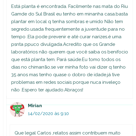
Está planta é encontrada. Facilmente nas mata do Riu
Gamde do Sul Brasil eu tenho em minanha casa.basta
plantar em local q tenha sombras e umido Não tem
segredo.usada frequentemente a juventude para no
tempo .Ela pode prevenir e até curar narizes.é uma
psnta ppuco divulgada.Acredito que os Grande
laboratórios não querem que você saiba os benifocio
que está planta tem. Pará saúde.Eu tomo todos os
dias no chimarrão.se ver minha foto vai dizer q tenho
35 anos mas tenho quase o dobro de idade.já tive
problemas em redes sociais porque nuca inveleço
não .Espero ter ajudado.Abraços!
Mirian
14/02/2020 às 9:10
Que legal Carlos ,relatos assim contribuem muito