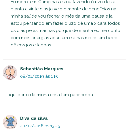
Eu moro. em. Campinas estou fazendo ó uzo desta
planta a vinte dias ja vejo o monte de benefícios na
minha saúde vou fechar o mês da uma pausa e ja
estou pensando em fazer o uzo dê uma xícara todos
os dias pelas manhãs porque dê manhã eu me conto
com mais energias aqui tem ela nas matas em beiras
dê corgos e lagoas
Sebastião Marques
08/01/2019 às 1:15
aqui perto da minha casa tem pariparoba
Diva da silva
20/12/2018 às 13:25