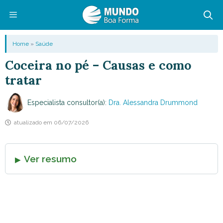
Pular
para
o
Menu
Home
»
Saúde
conteúdo
Coceira no pé – Causas e como
tratar
Especialista consultor(a):
Dra. Alessandra Drummond
atualizado em
06/07/2026
Ver resumo