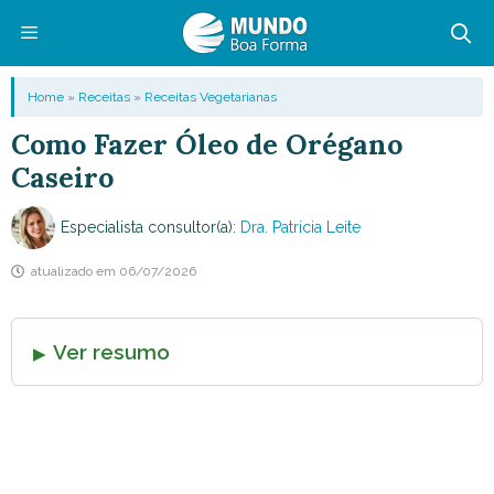
Pular
para
o
Menu
Home
»
Receitas
»
Receitas Vegetarianas
conteúdo
Como Fazer Óleo de Orégano
Caseiro
Especialista consultor(a):
Dra. Patricia Leite
atualizado em
06/07/2026
Ver resumo