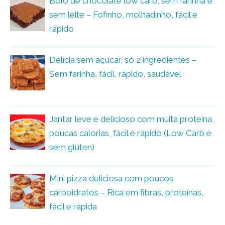
Bolo de chocolate low carb, sem farinha e
sem leite – Fofinho, molhadinho, fácil e
rápido
Delícia sem açúcar, só 2 ingredientes –
Sem farinha, fácil, rápido, saudável
Jantar leve e delicioso com muita proteína,
poucas calorias, fácil e rápido (Low Carb e
sem glúten)
Mini pizza deliciosa com poucos
carboidratos – Rica em fibras, proteínas,
fácil e rápida