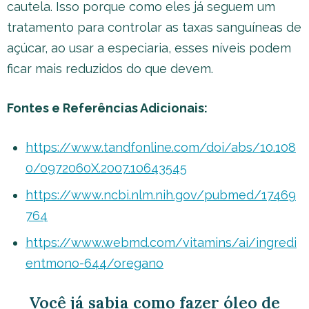
cautela. Isso porque como eles já seguem um
tratamento para controlar as taxas sanguíneas de
açúcar, ao usar a especiaria, esses níveis podem
ficar mais reduzidos do que devem.
Fontes e Referências Adicionais:
https://www.tandfonline.com/doi/abs/10.108
0/0972060X.2007.10643545
https://www.ncbi.nlm.nih.gov/pubmed/17469
764
https://www.webmd.com/vitamins/ai/ingredi
entmono-644/oregano
Você já sabia como fazer óleo de