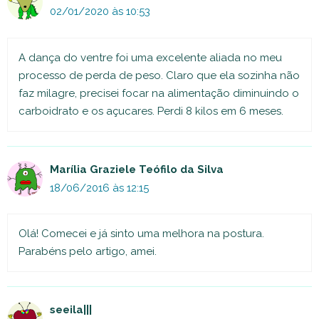
02/01/2020 às 10:53
A dança do ventre foi uma excelente aliada no meu
processo de perda de peso. Claro que ela sozinha não
faz milagre, precisei focar na alimentação diminuindo o
carboidrato e os açucares. Perdi 8 kilos em 6 meses.
Marília Graziele Teófilo da Silva
18/06/2016 às 12:15
Olá! Comecei e já sinto uma melhora na postura.
Parabéns pelo artigo, amei.
seeila|||