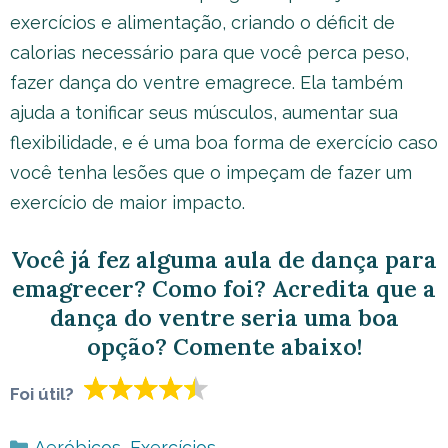
exercícios e alimentação, criando o déficit de
calorias necessário para que você perca peso,
fazer dança do ventre emagrece. Ela também
ajuda a tonificar seus músculos, aumentar sua
flexibilidade, e é uma boa forma de exercício caso
você tenha lesões que o impeçam de fazer um
exercício de maior impacto.
Você já fez alguma aula de dança para
emagrecer? Como foi? Acredita que a
dança do ventre seria uma boa
opção? Comente abaixo!
Foi útil?
Categorias
Aeróbicos
,
Exercícios