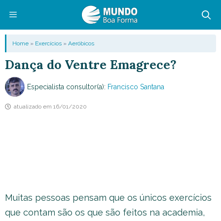
Pular
para
o
Menu
Home
»
Exercícios
»
Aeróbicos
conteúdo
Dança do Ventre Emagrece?
Especialista consultor(a):
Francisco Santana
atualizado em
16/01/2020
Muitas pessoas pensam que os únicos exercícios
que contam são os que são feitos na academia,