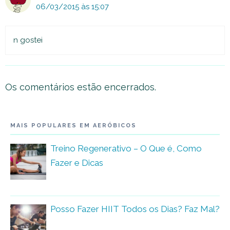
06/03/2015 às 15:07
n gostei
Os comentários estão encerrados.
MAIS POPULARES EM AERÓBICOS
Treino Regenerativo – O Que é, Como
Fazer e Dicas
Posso Fazer HIIT Todos os Dias? Faz Mal?