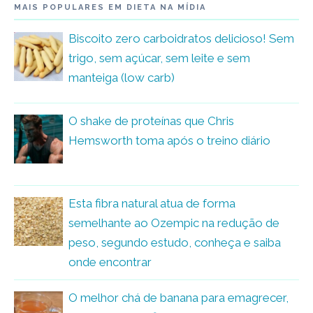
MAIS POPULARES EM DIETA NA MÍDIA
Biscoito zero carboidratos delicioso! Sem
trigo, sem açúcar, sem leite e sem
manteiga (low carb)
O shake de proteínas que Chris
Hemsworth toma após o treino diário
Esta fibra natural atua de forma
semelhante ao Ozempic na redução de
peso, segundo estudo, conheça e saiba
onde encontrar
O melhor chá de banana para emagrecer,