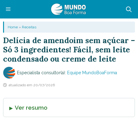
Pular
para
o
Menu
Home
»
Receitas
conteúdo
Delícia de amendoim sem açúcar –
Só 3 ingredientes! Fácil, sem leite
condensado ou creme de leite
Especialista consultor(a):
Equipe MundoBoaForma
atualizado em
20/07/2026
Ver resumo