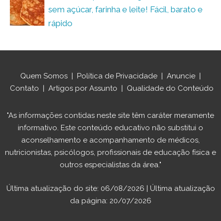
sem açúcar, farinha e leite! Fácil, barato e
rápido
Quem Somos
|
Política de Privacidade
|
Anuncie
|
Contato
|
Artigos por Assunto
|
Qualidade do Conteúdo
"As informações contidas neste site têm caráter meramente
informativo. Este conteúdo educativo não substitui o
aconselhamento e acompanhamento de médicos,
nutricionistas, psicólogos, profissionais de educação física e
outros especialistas da área."
Última atualização do site: 06/08/2026 | Última atualização
da página: 20/07/2026