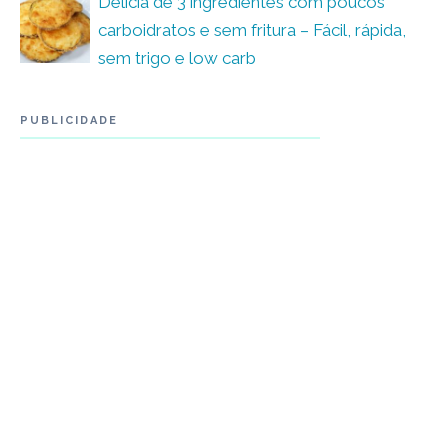
Delícia de 3 ingredientes com poucos
carboidratos e sem fritura – Fácil, rápida,
sem trigo e low carb
PUBLICIDADE