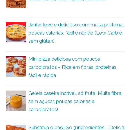
Jantar leve e delicioso com muita proteína,
poucas calorias, fácil e rápido (Low Carb e
sem glúten)
Mini pizza deliciosa com poucos
carboidratos – Rica em fibras, proteínas,
fácil e rápida
Geleia caseira incrível, só fruta! Muita fibra,
sem açúcar, poucas calorias e
carboidratos!
Substitua o pão! Só 3 ingredientes – Delícia