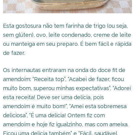
Esta gostosura não tem farinha de trigo (ou seja,
sem glúten), ovo, leite condenado, creme de leite
ou manteiga em seu preparo. É bem fácil e rápida
de fazer.
Os internautas entraram na onda do doce fit de
amendoim: “Receita top”, “Acabei de fazer, ficou
muito bom, superou minhas expectativas”, “Adorei
esta receita! Deve ser uma delícia, pois
amendoim é muito bom!”, “Amei esta sobremesa
deliciosa”, “É uma delícia! Ontem fiz com
amendoim e hoje fiz igualzinho, mas com ameixa.
Ficou uma delícia também” e “Fácil, saudável,