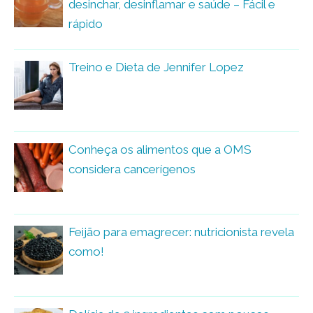
desinchar, desinflamar e saúde – Fácil e
rápido
Treino e Dieta de Jennifer Lopez
Conheça os alimentos que a OMS
considera cancerígenos
Feijão para emagrecer: nutricionista revela
como!