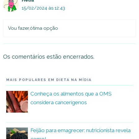
Helia
15/02/2024 às 12:43
Vou fazer,ótima opção
Os comentários estão encerrados.
MAIS POPULARES EM DIETA NA MÍDIA
Conheça os alimentos que a OMS
considera cancerígenos
Feijão para emagrecer: nutricionista revela