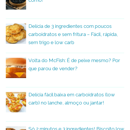
como!
Delícia de 3 ingredientes com poucos
carboidratos e sem fritura – Fácil, rápida,
sem trigo e low carb
Volta do McFish: É de peixe mesmo? Por
que parou de vender?
Delícia fácil baixa em carboidratos (low
carb) no lanche, almoço ou jantar!
Só 2 minutos e 3 ingredientes! Biscoito low