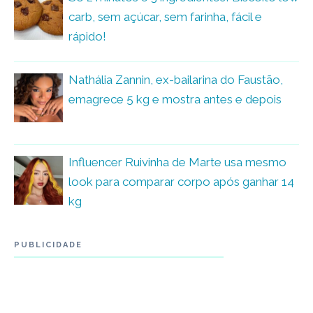
carb, sem açúcar, sem farinha, fácil e
rápido!
Nathália Zannin, ex-bailarina do Faustão,
emagrece 5 kg e mostra antes e depois
Influencer Ruivinha de Marte usa mesmo
look para comparar corpo após ganhar 14
kg
PUBLICIDADE