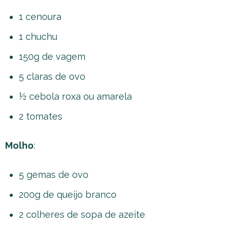
1 cenoura
1 chuchu
150g de vagem
5 claras de ovo
½ cebola roxa ou amarela
2 tomates
Molho
:
5 gemas de ovo
200g de queijo branco
2 colheres de sopa de azeite