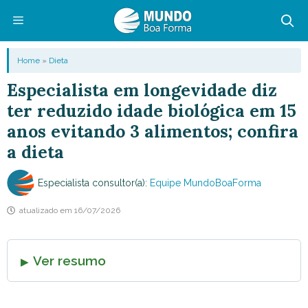
Pular
para
o
Menu
Home
»
Dieta
conteúdo
Especialista em longevidade diz
ter reduzido idade biológica em 15
anos evitando 3 alimentos; confira
a dieta
Especialista consultor(a):
Equipe MundoBoaForma
atualizado em
16/07/2026
Ver resumo