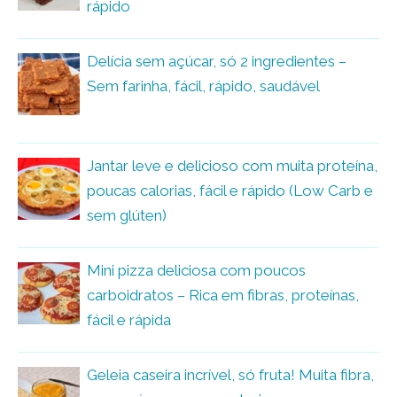
rápido
Delícia sem açúcar, só 2 ingredientes –
Sem farinha, fácil, rápido, saudável
Jantar leve e delicioso com muita proteína,
poucas calorias, fácil e rápido (Low Carb e
sem glúten)
Mini pizza deliciosa com poucos
carboidratos – Rica em fibras, proteínas,
fácil e rápida
Geleia caseira incrível, só fruta! Muita fibra,