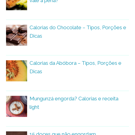
vale a pena?
Calorias do Chocolate – Tipos, Porções e
Dicas
Calorias da Abóbora – Tipos, Porções e
Dicas
Mungunzá engorda? Calorias e receita
light
15 doces que não engordam