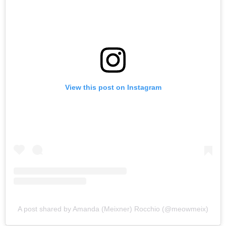
View this post on Instagram
A post shared by Amanda (Meixner) Rocchio (@meowmeix)