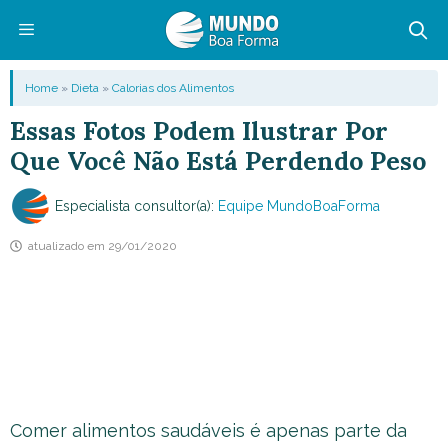
Pular
para
o
Menu
Home
»
Dieta
»
Calorias dos Alimentos
conteúdo
Essas Fotos Podem Ilustrar Por
Que Você Não Está Perdendo Peso
Especialista consultor(a):
Equipe MundoBoaForma
atualizado em
29/01/2020
Comer alimentos saudáveis é apenas parte da