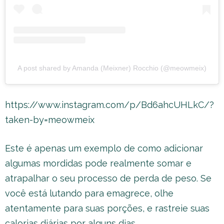
A post shared by Amanda (Meixner) Rocchio (@meowmeix)
https://www.instagram.com/p/Bd6ahcUHLkC/?
taken-by=meowmeix
Este é apenas um exemplo de como adicionar
algumas mordidas pode realmente somar e
atrapalhar o seu processo de perda de peso. Se
você está lutando para emagrece, olhe
atentamente para suas porções, e rastreie suas
calorias diárias por alguns dias.