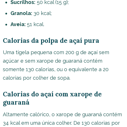
Sucrilhos:
50 kcal (15 g);
Granola:
30 kcal;
Aveia:
51 kcal.
Calorias da polpa de açaí pura
Uma tigela pequena com 200 g de açaí sem
açúcar e sem xarope de guaraná contém
somente 130 calorias, ou o equivalente a 20
calorias por colher de sopa.
Calorias do açaí com xarope de
guaraná
Altamente calórico, o xarope de guaraná contém
34 kcal em uma única colher. De 130 calorias por