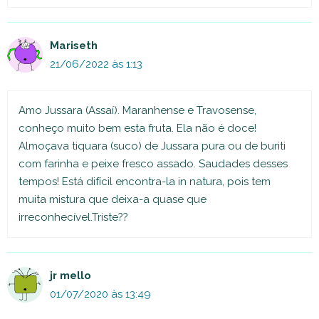
Mariseth
21/06/2022 às 1:13
Amo Jussara (Assaí). Maranhense e Travosense,
conheço muito bem esta fruta. Ela não é doce!
Almoçava tiquara (suco) de Jussara pura ou de buriti
com farinha e peixe fresco assado. Saudades desses
tempos! Está difícil encontra-la in natura, pois tem
muita mistura que deixa-a quase que
irreconhecível.Triste??
jr mello
01/07/2020 às 13:49