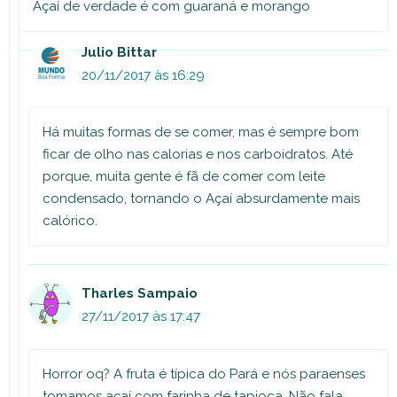
Açaí de verdade é com guaraná e morango
Julio Bittar
20/11/2017 às 16:29
Há muitas formas de se comer, mas é sempre bom
ficar de olho nas calorias e nos carboidratos. Até
porque, muita gente é fã de comer com leite
condensado, tornando o Açaí absurdamente mais
calórico.
Tharles Sampaio
27/11/2017 às 17:47
Horror oq? A fruta é típica do Pará e nós paraenses
tomamos açaí com farinha de tapioca. Não fala