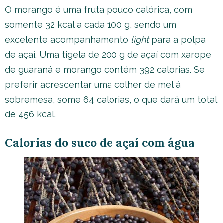
O morango é uma fruta pouco calórica, com
somente 32 kcal a cada 100 g, sendo um
excelente acompanhamento
light
para a polpa
de açaí. Uma tigela de 200 g de açaí com xarope
de guaraná e morango contém 392 calorias. Se
preferir acrescentar uma colher de mel à
sobremesa, some 64 calorias, o que dará um total
de 456 kcal.
Calorias do suco de açaí com água