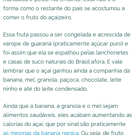
forma como o restante do país se acostumou a
comer o fruto do açaizeiro.
Essa fruta passou a ser congelada e acrescida de
xarope de guaraná (praticamente açúcar puro) e
foi assim que ela se espalhou pelas lanchonetes
e casas de suco naturais do Brasil afora. E vale
lembrar que o açaí ganhou ainda a companhia da
banana, mel, granola, paçoca, chocolate, leite
ninho e até do leite condensado.
Ainda que a banana, a granola e o mel sejam
alimentos saudáveis, eles acabam aumentando as
calorias do açaí, que por sinal são praticamente
as mesmas da banana nanica
. Ou seja, de fruto