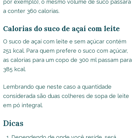
por exemplo), o mesmo volume de suco passará
a conter 360 calorias.
Calorias do suco de açaí com leite
O suco de açaí com leite e sem açúcar contém
251 kcal. Para quem prefere o suco com açúcar,
as calorias para um copo de 300 ml passam para
385 kcal.
Lembrando que neste caso a quantidade
considerada são duas colheres de sopa de leite
em pó integral.
Dicas
Dependendo de onde você reside, será