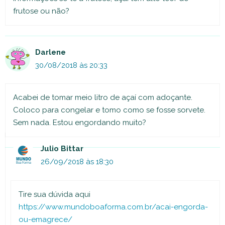
frutose ou não?
Darlene
30/08/2018 às 20:33
Acabei de tomar meio litro de açaí com adoçante.
Coloco para congelar e tomo como se fosse sorvete.
Sem nada. Estou engordando muito?
Julio Bittar
26/09/2018 às 18:30
Tire sua dúvida aqui
https://www.mundoboaforma.com.br/acai-engorda-
ou-emagrece/