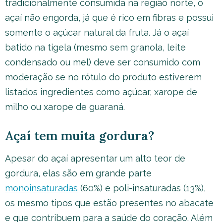
tradicionalmente consumida na região norte, o
açaí não engorda, já que é rico em fibras e possui
somente o açúcar natural da fruta. Já o açaí
batido na tigela (mesmo sem granola, leite
condensado ou mel) deve ser consumido com
moderação se no rótulo do produto estiverem
listados ingredientes como açúcar, xarope de
milho ou xarope de guaraná.
Açaí tem muita gordura?
Apesar do açaí apresentar um alto teor de
gordura, elas são em grande parte
monoinsaturadas
(60%) e poli-insaturadas (13%),
os mesmo tipos que estão presentes no abacate
e que contribuem para a saúde do coração. Além