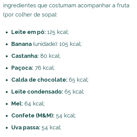
ingredientes que costumam acompanhar a fruta
(por colher de sopa):
Leite em pó:
125 kcal;
Banana
(unidade): 105 kcal;
Castanha:
80 kcal;
Paçoca:
76 kcal;
Calda de chocolate:
65 kcal;
Leite condensado:
65 kcal;
Mel:
64 kcal;
Confete (M&M):
54 kcal;
Uva passa:
54 kcal;