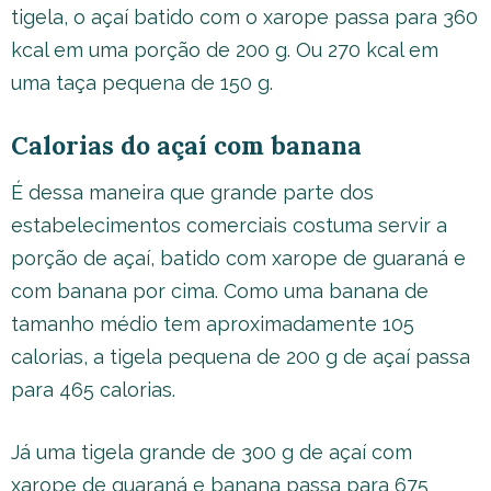
tigela, o açaí batido com o xarope passa para 360
kcal em uma porção de 200 g. Ou 270 kcal em
uma taça pequena de 150 g.
Calorias do açaí com banana
É dessa maneira que grande parte dos
estabelecimentos comerciais costuma servir a
porção de açaí, batido com xarope de guaraná e
com banana por cima. Como uma banana de
tamanho médio tem aproximadamente 105
calorias, a tigela pequena de 200 g de açaí passa
para 465 calorias.
Já uma tigela grande de 300 g de açaí com
xarope de guaraná e banana passa para 675