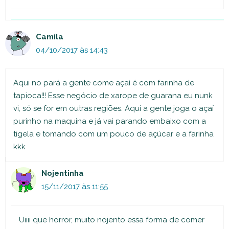
Camila
04/10/2017 às 14:43
Aqui no pará a gente come açaí é com farinha de
tapioca!!! Esse negócio de xarope de guarana eu nunk
vi, só se for em outras regiões. Aqui a gente joga o açaí
purinho na maquina e já vai parando embaixo com a
tigela e tomando com um pouco de açúcar e a farinha
kkk
Nojentinha
15/11/2017 às 11:55
Uiiii que horror, muito nojento essa forma de comer