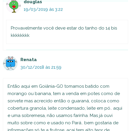
douglas
19/03/2019 às 3:22
Provavelmente você deve estar do tanho do 14 bis
kkkkkkkk
Renata
30/12/2018 às 21:59
Então aqui em Goiânia-GO tomamos batido com
morango ou banana, tem a venda em potes como de
sorvete mas acrecido então o guaraná, coloca como
cobertura granola, leite condensado, leite em pó.. aqui
e uma sobremesa, não usamos farinha. Mas já ouvi
muito sobre como e usado no Pará.. bem gostaria de
informações só te a frutose, açaí tem alto teor de