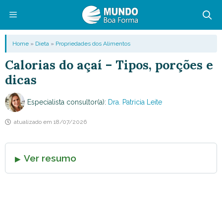
Pular
para
o
Menu
Home
»
Dieta
»
Propriedades dos Alimentos
conteúdo
Calorias do açaí – Tipos, porções e
dicas
Especialista consultor(a):
Dra. Patricia Leite
atualizado em
18/07/2026
Ver resumo