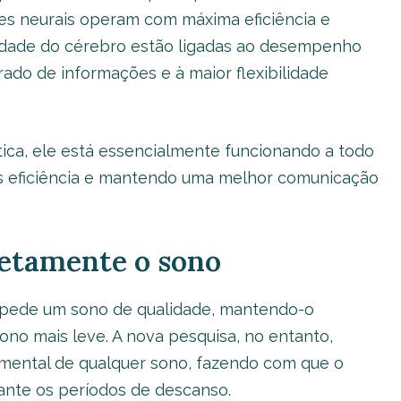
des neurais operam com máxima eficiência e
icidade do cérebro estão ligadas ao desempenho
ado de informações e à maior flexibilidade
ica, ele está essencialmente funcionando a todo
s eficiência e mantendo uma melhor comunicação
etamente o sono
mpede um sono de qualidade, mantendo-o
no mais leve. A nova pesquisa, no entanto,
amental de qualquer sono, fazendo com que o
ante os períodos de descanso.