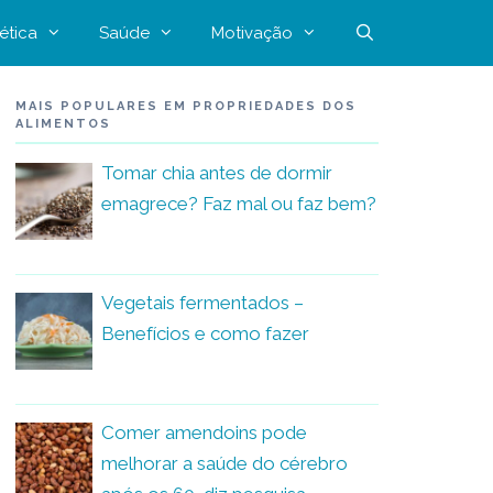
ética
Saúde
Motivação
MAIS POPULARES EM PROPRIEDADES DOS
ALIMENTOS
Tomar chia antes de dormir
emagrece? Faz mal ou faz bem?
Vegetais fermentados –
Benefícios e como fazer
Comer amendoins pode
melhorar a saúde do cérebro