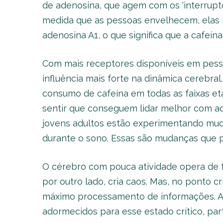
de adenosina, que agem com os ‘interrupto
medida que as pessoas envelhecem, elas
adenosina A1, o que significa que a cafeín
Com mais receptores disponíveis em pess
influência mais forte na dinâmica cerebra
consumo de cafeína em todas as faixas et
sentir que conseguem lidar melhor com aq
jovens adultos estão experimentando muda
durante o sono. Essas são mudanças que p
O cérebro com pouca atividade opera de fo
por outro lado, cria caos. Mas, no ponto 
máximo processamento de informações. A 
adormecidos para esse estado crítico, pa