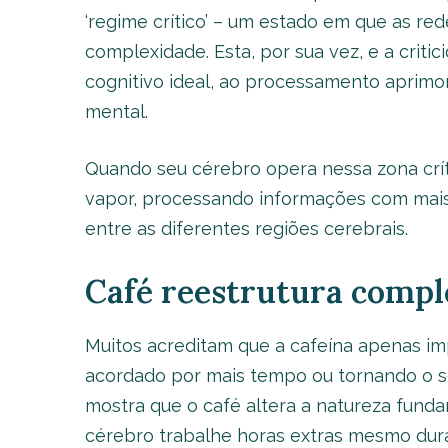
‘regime crítico’ – um estado em que as re
complexidade. Esta, por sua vez, e a crit
cognitivo ideal, ao processamento aprimor
mental.
Quando seu cérebro opera nessa zona crít
vapor, processando informações com mai
entre as diferentes regiões cerebrais.
Café reestrutura compl
Muitos acreditam que a cafeína apenas i
acordado por mais tempo ou tornando o so
mostra que o café altera a natureza fund
cérebro trabalhe horas extras mesmo dur