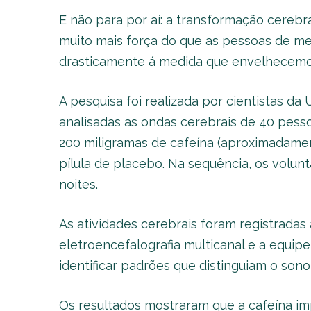
E não para por aí: a transformação cerebr
muito mais força do que as pessoas de me
drasticamente á medida que envelhecemo
A pesquisa foi realizada por cientistas d
analisadas as ondas cerebrais de 40 pes
200 miligramas de cafeína (aproximadamen
pílula de placebo. Na sequência, os volun
noites.
As atividades cerebrais foram registradas
eletroencefalografia multicanal e a equipe
identificar padrões que distinguiam o son
Os resultados mostraram que a cafeína i