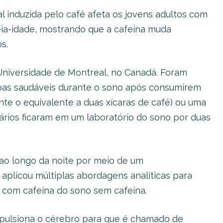
al induzida pelo café afeta os jovens adultos com
ia-idade, mostrando que a cafeína muda
s.
a Universidade de Montreal, no Canadá. Foram
soas saudáveis durante o sono após consumirem
te o equivalente a duas xícaras de café) ou uma
tários ficaram em um laboratório do sono por duas
 ao longo da noite por meio de um
 aplicou múltiplas abordagens analíticas para
o com cafeína do sono sem cafeína.
mpulsiona o cérebro para que é chamado de