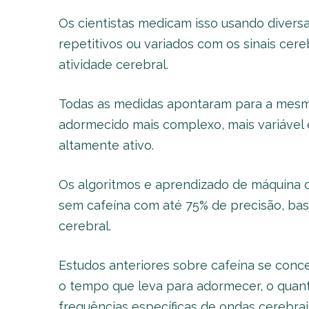
Os cientistas medicam isso usando divers
repetitivos ou variados com os sinais ce
atividade cerebral.
Todas as medidas apontaram para a mesma
adormecido mais complexo, mais variável
altamente ativo.
Os algoritmos e aprendizado de máquina c
sem cafeína com até 75% de precisão, b
cerebral.
Estudos anteriores sobre cafeína se con
o tempo que leva para adormecer, o qua
frequências específicas de ondas cerebrai