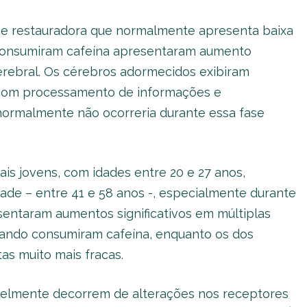
 e restauradora que normalmente apresenta baixa
e consumiram cafeína apresentaram aumento
erebral. Os cérebros adormecidos exibiram
, com processamento de informações e
 normalmente não ocorreria durante essa fase
ais jovens, com idades entre 20 e 27 anos,
de – entre 41 e 58 anos -, especialmente durante
entaram aumentos significativos em múltiplas
uando consumiram cafeína, enquanto os dos
as muito mais fracas.
avelmente decorrem de alterações nos receptores