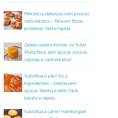
Mini pizza deliciosa com poucos
carboidratos – Rica em fibras,
proteínas, fácil e rápida
Geleia caseira incrível, só fruta!
Muita fibra, sem açúcar, poucas
calorias e carboidratos!
Substitua o pão! Só 3
ingredientes – Delícia sem
açúcar, farinha e leite! Fácil,
barato e rápido
Substitua a carne! Hambúrguer