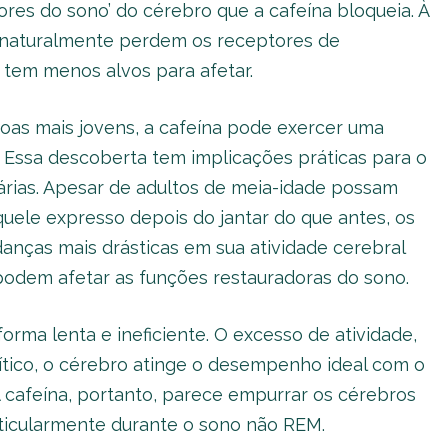
res do sono’ do cérebro que a cafeína bloqueia. À
 naturalmente perdem os receptores de
a tem menos alvos para afetar.
oas mais jovens, a cafeína pode exercer uma
l. Essa descoberta tem implicações práticas para o
árias. Apesar de adultos de meia-idade possam
uele expresso depois do jantar do que antes, os
nças mais drásticas em sua atividade cerebral
odem afetar as funções restauradoras do sono.
rma lenta e ineficiente. O excesso de atividade,
crítico, o cérebro atinge o desempenho ideal com o
cafeína, portanto, parece empurrar os cérebros
rticularmente durante o sono não REM.