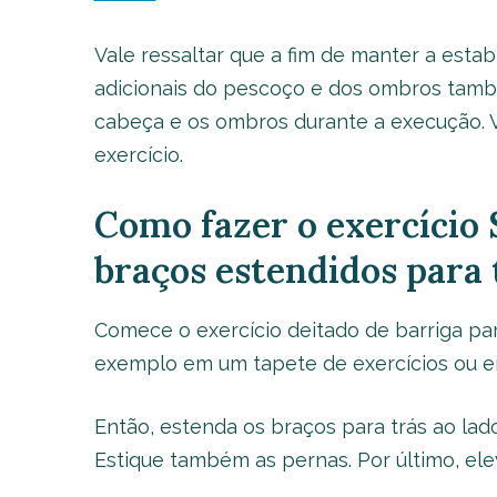
Vale ressaltar que a fim de manter a esta
adicionais do pescoço e dos ombros també
cabeça e os ombros durante a execução. V
exercício.
Como fazer o exercício
braços estendidos para
Comece o exercício deitado de barriga pa
exemplo em um tapete de exercícios ou e
Então, estenda os braços para trás ao lad
Estique também as pernas. Por último, el