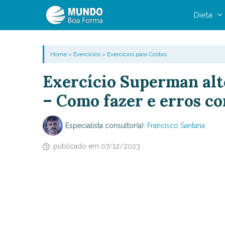
Pular
Dieta
para
o
conteúdo
Home
»
Exercícios
»
Exercícios para Costas
Exercício Superman alt
– Como fazer e erros c
Especialista consultor(a):
Francisco Santana
publicado em
07/12/2023