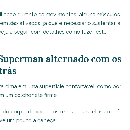
bilidade durante os movimentos, alguns músculos
m são ativados, já que é necessário sustentar a
eja a seguir com detalhes como fazer este
 Superman alternado com os
 trás
ra cima em uma superfície confortável, como por
m um colchonete firme.
o do corpo, deixando-os retos e paralelos ao chão.
eve um pouco a cabeça.