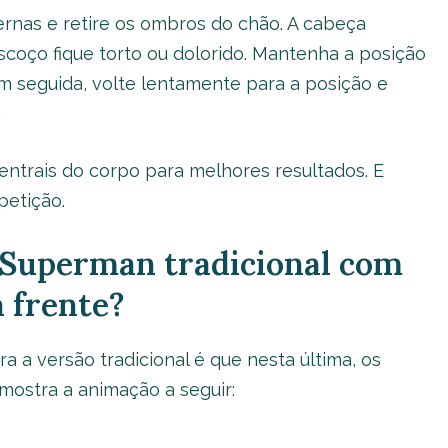
ernas e retire os ombros do chão. A cabeça
ço fique torto ou dolorido. Mantenha a posição
 seguida, volte lentamente para a posição e
.
entrais do corpo para melhores resultados. E
petição.
o Superman tradicional com
a frente?
 a versão tradicional é que nesta última, os
mostra a animação a seguir: