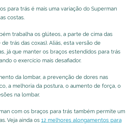
os para trás é mais uma variação do Superman
as costas.
bém trabalha os glúteos, a parte de cima das
 de trás das coxas). Aliás, esta versão de
s, já que manter os braços estendidos para trás
ndo o exercício mais desafiador.
imento da lombar, a prevenção de dores nas
co, a melhoria da postura, o aumento de força, o
esões na lombar.
rman com os braços para trás também permite um
s. Veja ainda os
12 melhores alongamentos para