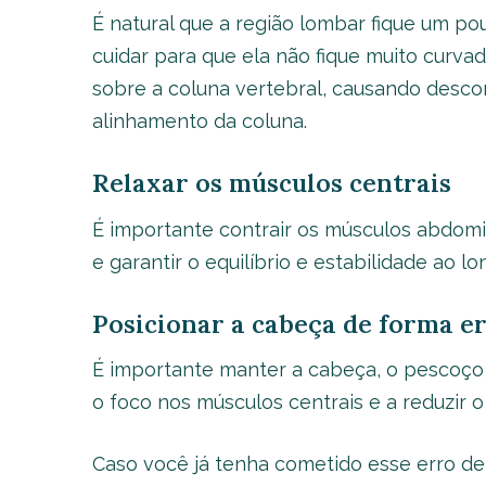
É natural que a região lombar fique um p
cuidar para que ela não fique muito curva
sobre a coluna vertebral, causando desco
alinhamento da coluna.
Relaxar os músculos centrais
É importante contrair os músculos abdomi
e garantir o equilíbrio e estabilidade ao l
Posicionar a cabeça de forma e
É importante manter a cabeça, o pescoço e
o foco nos músculos centrais e a reduzir o 
Caso você já tenha cometido esse erro de 