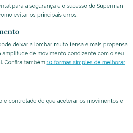
ental para a segurança e o sucesso do Superman
omo evitar os principais erros.
imento
 pode deixar a lombar muito tensa e mais propensa
ma amplitude de movimento condizente com o seu
ual. Confira também
10 formas simples de melhorar
to e controlado do que acelerar os movimentos e