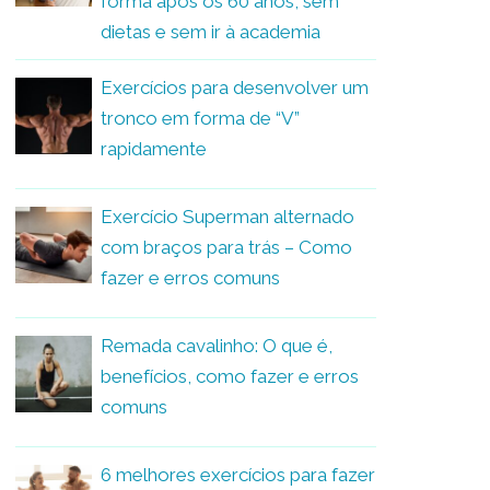
forma após os 60 anos, sem
dietas e sem ir à academia
Exercícios para desenvolver um
tronco em forma de “V”
rapidamente
Exercício Superman alternado
com braços para trás – Como
fazer e erros comuns
Remada cavalinho: O que é,
benefícios, como fazer e erros
comuns
6 melhores exercícios para fazer