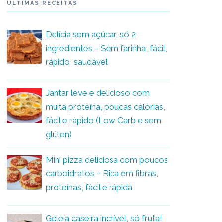
ÚLTIMAS RECEITAS
Delícia sem açúcar, só 2
ingredientes – Sem farinha, fácil,
rápido, saudável
Jantar leve e delicioso com
muita proteína, poucas calorias,
fácil e rápido (Low Carb e sem
glúten)
Mini pizza deliciosa com poucos
carboidratos – Rica em fibras,
proteínas, fácil e rápida
Geleia caseira incrível, só fruta!