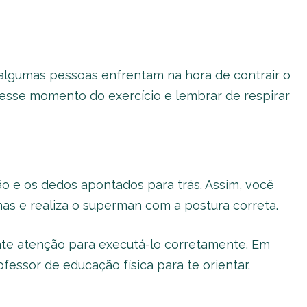
algumas pessoas enfrentam na hora de contrair o
nesse momento do exercício e lembrar de respirar
hão e os dedos apontados para trás. Assim, você
as e realiza o superman com a postura correta.
nte atenção para executá-lo corretamente. Em
essor de educação física para te orientar.