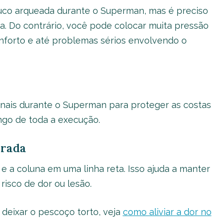
ouco arqueada durante o Superman, mas é preciso
da. Do contrário, você pode colocar muita pressão
nforto e até problemas sérios envolvendo o
nais durante o Superman para proteger as costas
ongo de toda a execução.
rrada
 a coluna em uma linha reta. Isso ajuda a manter
risco de dor ou lesão.
deixar o pescoço torto, veja
como aliviar a dor no