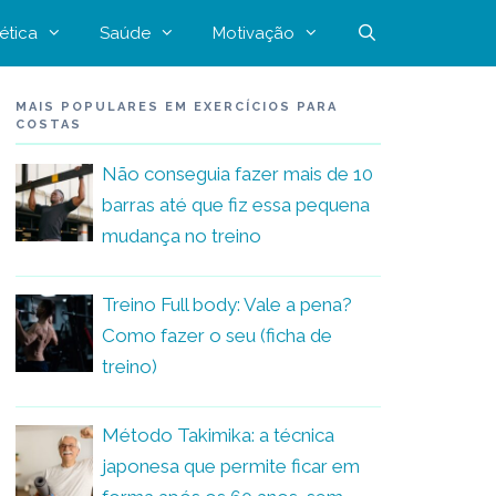
ética
Saúde
Motivação
MAIS POPULARES EM EXERCÍCIOS PARA
COSTAS
Não conseguia fazer mais de 10
barras até que fiz essa pequena
mudança no treino
Treino Full body: Vale a pena?
Como fazer o seu (ficha de
treino)
Método Takimika: a técnica
japonesa que permite ficar em