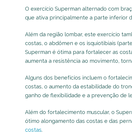
O exercício Superman alternado com braç
que ativa principalmente a parte inferior d
Além da região lombar, este exercício tam
costas, o abdômen e os isquiotibiais (parte
Superman é ótima para fortalecer as costa
aumenta a resistência ao movimento, torna
Alguns dos benefícios incluem o fortalec
costas, o aumento da estabilidade do tron
ganho de flexibilidade e a prevenção de l
Além do fortalecimento muscular, o Supe
ótimo alongamento das costas e das perna
costas
.