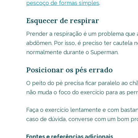
pescoço de formas simples
.
Esquecer de respirar
Prender a respiração é um problema que 
abdômen. Por isso, é preciso ter cautela 
normalmente durante o Superman.
Posicionar os pés errado
O peito do pé precisa ficar paralelo ao c
não muda o foco do exercício para as pern
Faça o exercício lentamente e com basta
caso de dúvida, converse com um bom prof
Fontes e referências adicionais