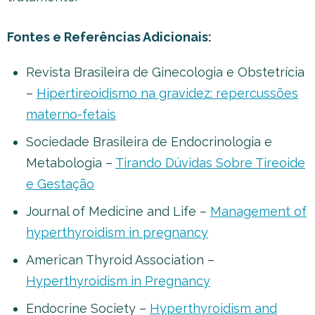
Fontes e Referências Adicionais:
Revista Brasileira de Ginecologia e Obstetrícia
–
Hipertireoidismo na gravidez: repercussões
materno-fetais
Sociedade Brasileira de Endocrinologia e
Metabologia –
Tirando Dúvidas Sobre Tireoide
e Gestação
Journal of Medicine and Life –
Management of
hyperthyroidism in pregnancy
American Thyroid Association –
Hyperthyroidism in Pregnancy
Endocrine Society –
Hyperthyroidism and