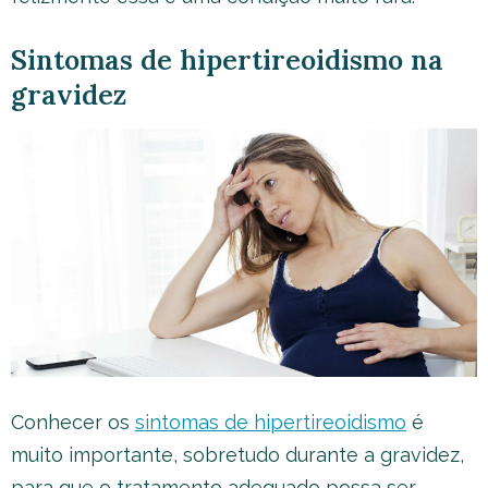
Sintomas de hipertireoidismo na
gravidez
Conhecer os
sintomas de hipertireoidismo
é
muito importante, sobretudo durante a gravidez,
para que o tratamento adequado possa ser