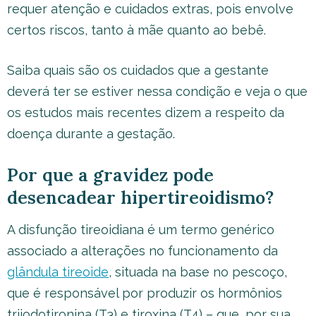
requer atenção e cuidados extras, pois envolve
certos riscos, tanto à mãe quanto ao bebê.
Saiba quais são os cuidados que a gestante
deverá ter se estiver nessa condição e veja o que
os estudos mais recentes dizem a respeito da
doença durante a gestação.
Por que a gravidez pode
desencadear hipertireoidismo?
A disfunção tireoidiana é um termo genérico
associado a alterações no funcionamento da
glândula tireoide
, situada na base no pescoço,
que é responsável por produzir os hormônios
triiodotironina (T3) e tiroxina (T4) – que, por sua