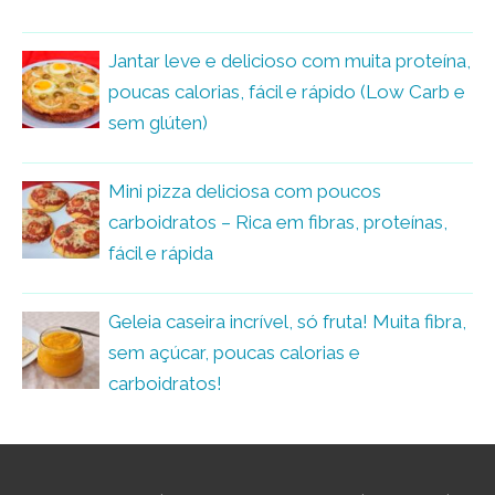
Jantar leve e delicioso com muita proteína,
poucas calorias, fácil e rápido (Low Carb e
sem glúten)
Mini pizza deliciosa com poucos
carboidratos – Rica em fibras, proteínas,
fácil e rápida
Geleia caseira incrível, só fruta! Muita fibra,
sem açúcar, poucas calorias e
carboidratos!