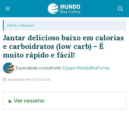
Pular
para
o
Menu
Home
»
Receitas
conteúdo
Jantar delicioso baixo em calorias
e carboidratos (low carb) – É
muito rápido e fácil!
Especialista consultor(a):
Equipe MundoBoaForma
atualizado em
17/07/2026
Ver resumo