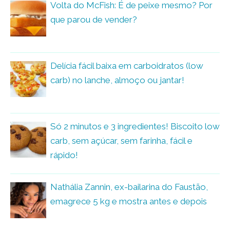
Volta do McFish: É de peixe mesmo? Por
que parou de vender?
Delícia fácil baixa em carboidratos (low
carb) no lanche, almoço ou jantar!
Só 2 minutos e 3 ingredientes! Biscoito low
carb, sem açúcar, sem farinha, fácil e
rápido!
Nathália Zannin, ex-bailarina do Faustão,
emagrece 5 kg e mostra antes e depois