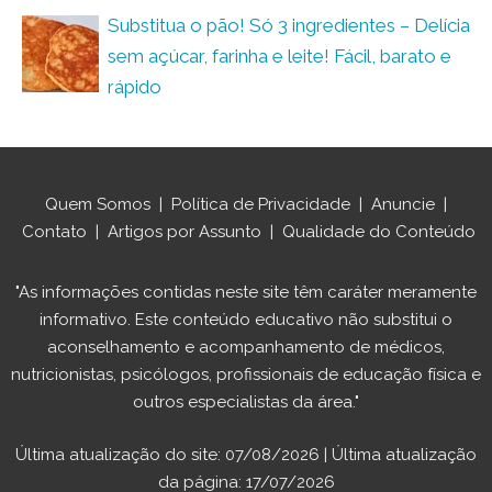
Substitua o pão! Só 3 ingredientes – Delícia
sem açúcar, farinha e leite! Fácil, barato e
rápido
Quem Somos
|
Política de Privacidade
|
Anuncie
|
Contato
|
Artigos por Assunto
|
Qualidade do Conteúdo
"As informações contidas neste site têm caráter meramente
informativo. Este conteúdo educativo não substitui o
aconselhamento e acompanhamento de médicos,
nutricionistas, psicólogos, profissionais de educação física e
outros especialistas da área."
Última atualização do site: 07/08/2026 | Última atualização
da página: 17/07/2026