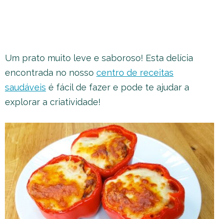
Um prato muito leve e saboroso! Esta delícia
encontrada no nosso
centro de receitas
saudáveis
é fácil de fazer e pode te ajudar a
explorar a criatividade!