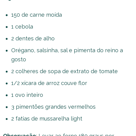
150 de carne moída
1 cebola
2 dentes de alho
Orégano, salsinha, sal e pimenta do reino a
gosto
2 colheres de sopa de extrato de tomate
1/2 xícara de arroz couve flor
1 ovo inteiro
3 pimentões grandes vermelhos
2 fatias de mussarelha light
Observação
: Levar ao forno 180 graus por