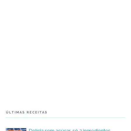
ÚLTIMAS RECEITAS
Delícia sem açúcar, só 2 ingredientes –