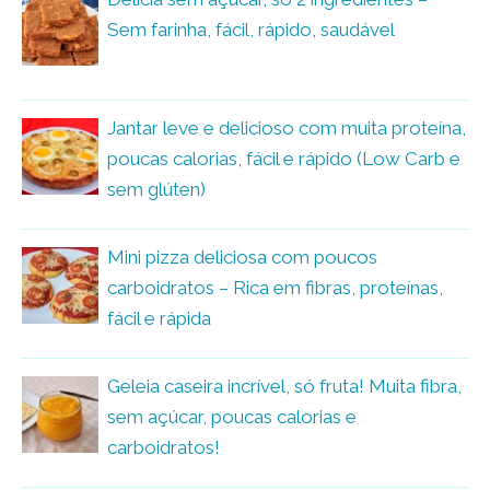
Sem farinha, fácil, rápido, saudável
Jantar leve e delicioso com muita proteína,
poucas calorias, fácil e rápido (Low Carb e
sem glúten)
Mini pizza deliciosa com poucos
carboidratos – Rica em fibras, proteínas,
fácil e rápida
Geleia caseira incrível, só fruta! Muita fibra,
sem açúcar, poucas calorias e
carboidratos!