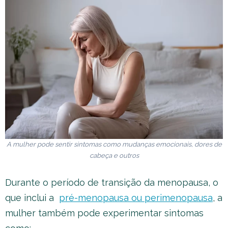
A mulher pode sentir sintomas como mudanças emocionais, dores de
cabeça e outros
Durante o período de transição da menopausa, o
que inclui a
pré-menopausa ou perimenopausa
, a
mulher também pode experimentar sintomas