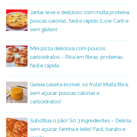
Jantar leve e delicioso com muita proteína,
poucas calorias, fácil e rápido (Low Carb e
sem glúten)
Mini pizza deliciosa com poucos
carboidratos – Rica em fibras, proteínas,
fácil e rápida
Geleia caseira incrível, só fruta! Muita fibra,
sem açúcar, poucas calorias e
carboidratos!
Substitua o pão! Só 3 ingredientes – Delícia
sem açúcar, farinha e leite! Fácil, barato e