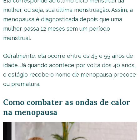
Ela corresponde ao último ciclo menstrual da
mulher, ou seja, sua última menstruação. Assim, a
menopausa é diagnosticada depois que uma
mulher passa 12 meses sem um período
menstrual.
Geralmente, ela ocorre entre os 45 e 55 anos de
idade. Já quando acontece por volta dos 40 anos,
o estágio recebe o nome de menopausa precoce
ou prematura.
Como combater as ondas de calor
na menopausa