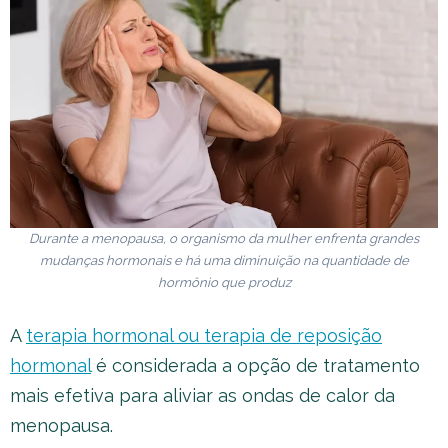
Durante a menopausa, o organismo da mulher enfrenta grandes
mudanças hormonais e há uma diminuição na quantidade de
hormônio que produz
A
terapia hormonal ou terapia de reposição
hormonal
é considerada a opção de tratamento
mais efetiva para aliviar as ondas de calor da
menopausa.