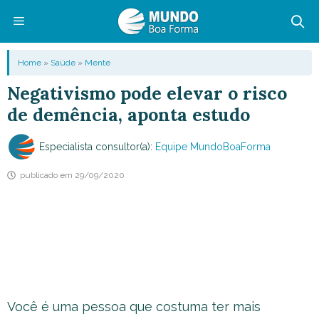
Pular
para
o
Menu
Home
»
Saúde
»
Mente
conteúdo
Negativismo pode elevar o risco
de demência, aponta estudo
Especialista consultor(a):
Equipe MundoBoaForma
publicado em
29/09/2020
Você é uma pessoa que costuma ter mais