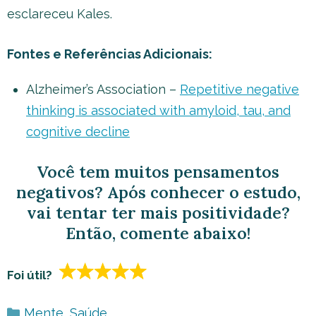
esclareceu Kales.
Fontes e Referências Adicionais:
Alzheimer’s Association –
Repetitive negative
thinking is associated with amyloid, tau, and
cognitive decline
Você tem muitos pensamentos
negativos? Após conhecer o estudo,
vai tentar ter mais positividade?
Então, comente abaixo!
Foi útil?
Categorias
Mente
,
Saúde