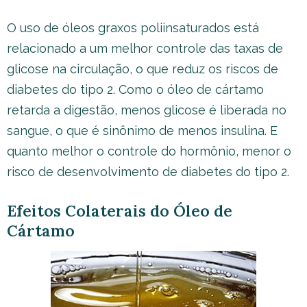
O uso de óleos graxos poliinsaturados está
relacionado a um melhor controle das taxas de
glicose na circulação, o que reduz os riscos de
diabetes do tipo 2. Como o óleo de cártamo
retarda a digestão, menos glicose é liberada no
sangue, o que é sinônimo de menos insulina. E
quanto melhor o controle do hormônio, menor o
risco de desenvolvimento de diabetes do tipo 2.
Efeitos Colaterais do Óleo de
Cártamo