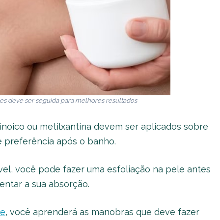
s deve ser seguida para melhores resultados
tinoico ou metilxantina devem ser aplicados sobre
de preferência após o banho.
vel, você pode fazer uma esfoliação na pele antes
entar a sua absorção.
te
, você aprenderá as manobras que deve fazer