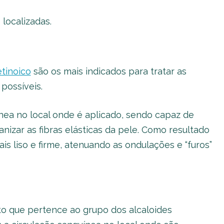
localizadas.
etinoico
são os mais indicados para tratar as
 possíveis.
ínea no local onde é aplicado, sendo capaz de
nizar as fibras elásticas da pele. Como resultado
s liso e firme, atenuando as ondulações e “furos”
o que pertence ao grupo dos alcaloides