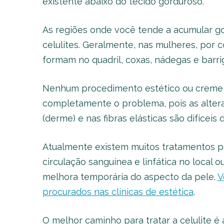
existente abaixo do tecido gorduroso.
As regiões onde você tende a acumular go
celulites. Geralmente, nas mulheres, por c
formam no quadril, coxas, nádegas e barri
Nenhum procedimento estético ou creme p
completamente o problema, pois as alter
(derme) e nas fibras elásticas são difíceis d
Atualmente existem muitos tratamentos pa
circulação sanguínea e linfática no local 
melhora temporária do aspecto da pele.
V
procurados nas clínicas de estética
.
O melhor caminho para tratar a celulite 