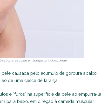
ões como as coxas e nádegas, principalmente
da pele causada pelo acúmulo de gordura abaixo
 ao de uma casca de laranja.
os e “furos” na superfície da pele ao empurrá-la
xam para baixo, em direção à camada muscular