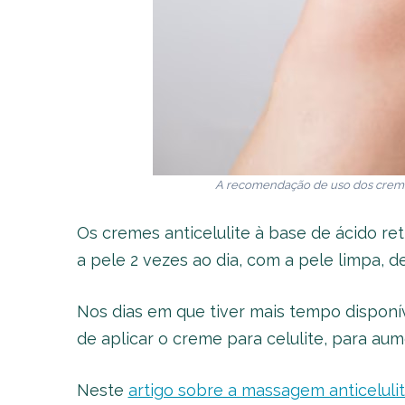
A recomendação de uso dos creme
Os cremes anticelulite à base de ácido re
a pele 2 vezes ao dia, com a pele limpa, 
Nos dias em que tiver mais tempo disponí
de aplicar o creme para celulite, para aum
Neste
artigo sobre a massagem anticeluli