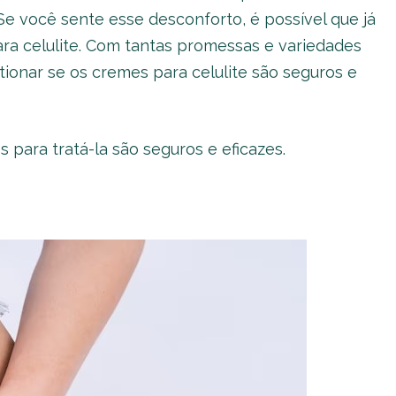
Se você sente esse desconforto, é possível que já
ara celulite. Com tantas promessas e variedades
ionar se os cremes para celulite são seguros e
s para tratá-la são seguros e eficazes.