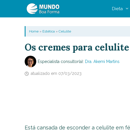
Pular
Dieta
para
o
conteúdo
Home
»
Estética
»
Celulite
Os cremes para celulite
Especialista consultor(a):
Dra. Akemi Martins
atualizado em
07/03/2023
Está cansada de esconder a celulite em fé