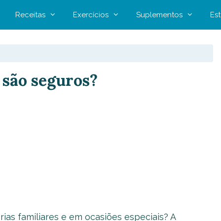
Receitas
Exercícios
Suplementos
Est
 são seguros?
rias familiares e em ocasiões especiais? A