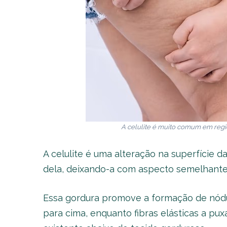
A celulite é muito comum em regi
A celulite é uma alteração na superfície 
dela, deixando-a com aspecto semelhante
Essa gordura promove a formação de nódul
para cima, enquanto fibras elásticas a pu