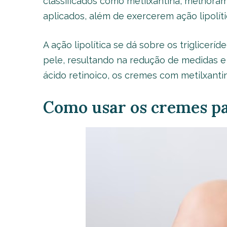
classificados como metilxantina, melhoram
aplicados, além de exercerem ação lipolíti
A ação lipolítica se dá sobre os triglicer
pele, resultando na redução de medidas e
ácido retinoico, os cremes com metilxanti
Como usar os cremes pa