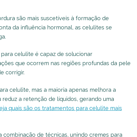
rdura são mais suscetíveis à formação de
onta da influência hormonal, as celulites se
ga.
ara celulite é capaz de solucionar
ações que ocorrem nas regiões profundas da pele
e corrigir.
ra celulite, mas a maioria apenas melhora a
ou reduz a retenção de líquidos, gerando uma
eja quais são os tratamentos para celulite mais
é a combinação de técnicas, unindo cremes para