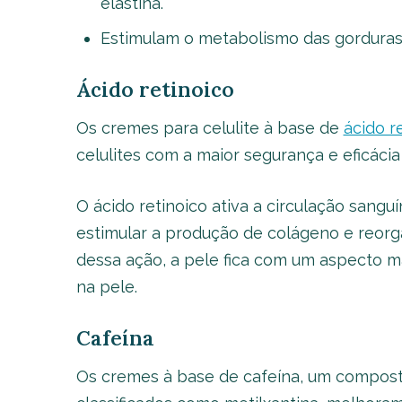
elastina.
Estimulam o metabolismo das gorduras 
Ácido retinoico
Os cremes para celulite à base de
ácido r
celulites com a maior segurança e eficácia
O ácido retinoico ativa a circulação sangu
estimular a produção de colágeno e reorga
dessa ação, a pele fica com um aspecto mai
na pele.
Cafeína
Os cremes à base de cafeína, um compost