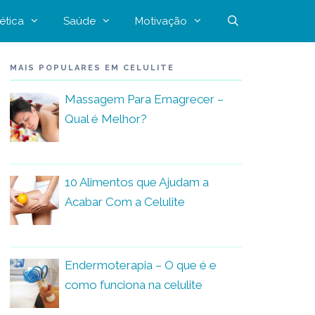
ética
Saúde
Motivação
MAIS POPULARES EM CELULITE
Massagem Para Emagrecer –
Qual é Melhor?
10 Alimentos que Ajudam a
Acabar Com a Celulite
Endermoterapia – O que é e
como funciona na celulite