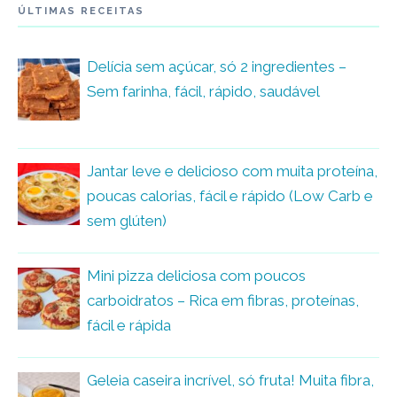
ÚLTIMAS RECEITAS
Delícia sem açúcar, só 2 ingredientes –
Sem farinha, fácil, rápido, saudável
Jantar leve e delicioso com muita proteína,
poucas calorias, fácil e rápido (Low Carb e
sem glúten)
Mini pizza deliciosa com poucos
carboidratos – Rica em fibras, proteínas,
fácil e rápida
Geleia caseira incrível, só fruta! Muita fibra,