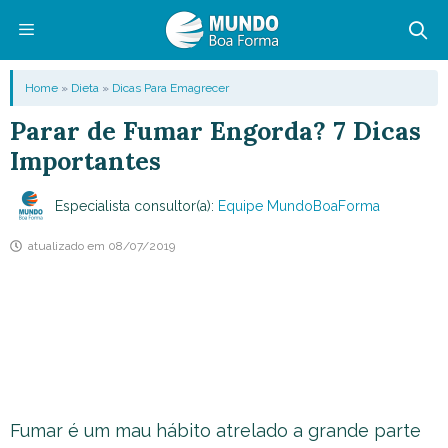
Pular
para
o
Menu
Home
»
Dieta
»
Dicas Para Emagrecer
conteúdo
Parar de Fumar Engorda? 7 Dicas
Importantes
Especialista consultor(a):
Equipe MundoBoaForma
atualizado em
08/07/2019
Fumar é um mau hábito atrelado a grande parte