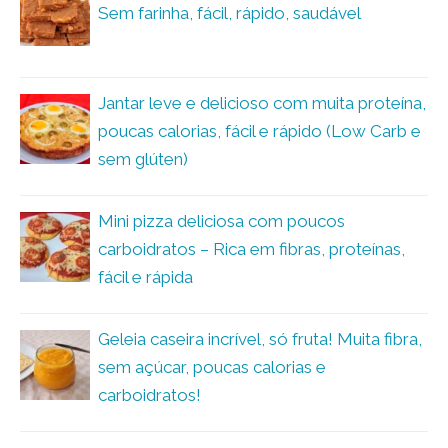
Sem farinha, fácil, rápido, saudável
Jantar leve e delicioso com muita proteína,
poucas calorias, fácil e rápido (Low Carb e
sem glúten)
Mini pizza deliciosa com poucos
carboidratos – Rica em fibras, proteínas,
fácil e rápida
Geleia caseira incrível, só fruta! Muita fibra,
sem açúcar, poucas calorias e
carboidratos!