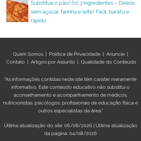
Substitua o pão! Só 3 ingredientes – Delícia
sem açúcar, farinha e leite! Fácil, barato e
rápido
Quem Somos
|
Política de Privacidade
|
Anuncie
|
Contato
|
Artigos por Assunto
|
Qualidade do Conteúdo
"As informações contidas neste site têm caráter meramente
informativo. Este conteúdo educativo não substitui o
aconselhamento e acompanhamento de médicos,
nutricionistas, psicólogos, profissionais de educação física e
outros especialistas da área."
Última atualização do site: 06/08/2026 | Última atualização
da página: 04/08/2026