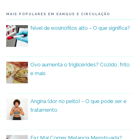
MAIS POPULARES EM SANGUE E CIRCULAÇÃO
Nível de eosinófilos alto – O que significa?
Ovo aumenta o triglicérides? Cozido, frito
e mais
Angina (dor no peito) – O que pode ser e
tratamento
Faz Mal Comer Melancia Menstruada?