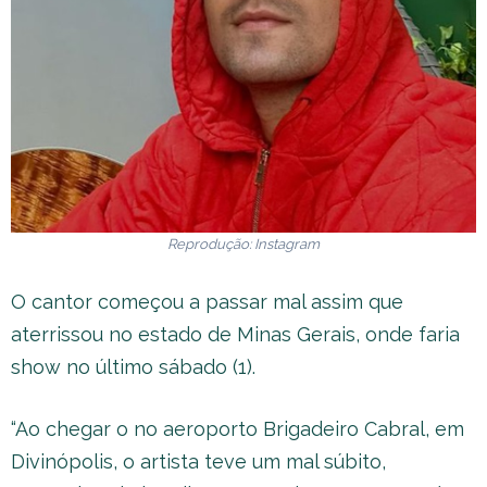
Reprodução: Instagram
O cantor começou a passar mal assim que
aterrissou no estado de Minas Gerais, onde faria
show no último sábado (1).
“Ao chegar o no aeroporto Brigadeiro Cabral, em
Divinópolis, o artista teve um mal súbito,