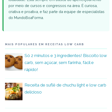
por meio de cursos e congressos na área. É curiosa,
criativa e proativa, e faz parte da equipe de especialistas
do MundoBoaForma.
MAIS POPULARES EM RECEITAS LOW CARB
Só 2 minutos e 3 ingredientes! Biscoito low
carb, sem açúcar, sem farinha, fácil e
rápido!
Receita de suflê de chuchu light e low carb
delicioso