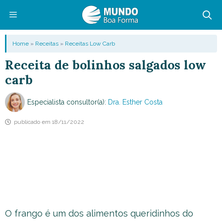
Pular
para
o
Menu
Home
»
Receitas
»
Receitas Low Carb
conteúdo
Receita de bolinhos salgados low
carb
Especialista consultor(a):
Dra. Esther Costa
publicado em
18/11/2022
O frango é um dos alimentos queridinhos do