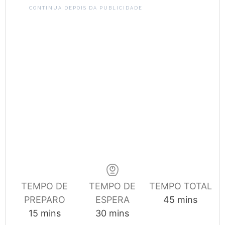
CONTINUA DEPOIS DA PUBLICIDADE
TEMPO DE
TEMPO DE
TEMPO TOTAL
minutes
PREPARO
ESPERA
45
mins
minutes
minutes
15
mins
30
mins