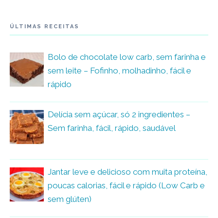
ÚLTIMAS RECEITAS
Bolo de chocolate low carb, sem farinha e
sem leite – Fofinho, molhadinho, fácil e
rápido
Delícia sem açúcar, só 2 ingredientes –
Sem farinha, fácil, rápido, saudável
Jantar leve e delicioso com muita proteína,
poucas calorias, fácil e rápido (Low Carb e
sem glúten)