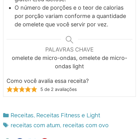
O número de porções e o teor de calorias
por porção variam conforme a quantidade
de omelete que você servir por vez.
PALAVRAS CHAVE
omelete de micro-ondas, omelete de micro-
ondas light
Como você avalia essa receita?
5
de
2
avaliações
Categorias
Receitas
,
Receitas Fitness e Light
Tags
receitas com atum
,
receitas com ovo