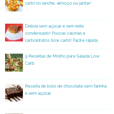
carb) no lanche, almoço ou jantar!
Delícia sem açúcar e sem leite
condensado! Poucas calorias e
carboidratos (low carb)! Fácil e rápida
9 Receitas de Molho para Salada Low
Carb
Receita de bolo de chocolate sem farinha
e sem açúcar