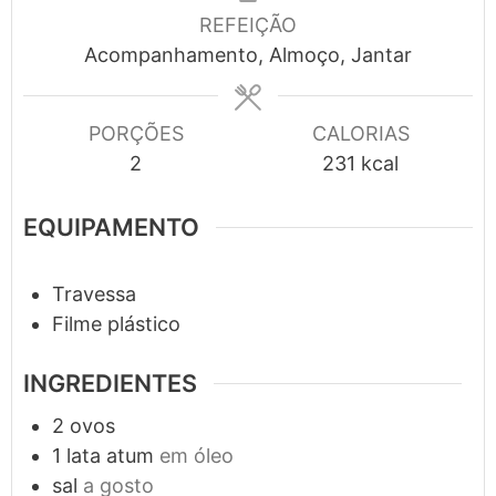
REFEIÇÃO
Acompanhamento, Almoço, Jantar
PORÇÕES
CALORIAS
2
231
kcal
EQUIPAMENTO
Travessa
Filme plástico
INGREDIENTES
2
ovos
1
lata
atum
em óleo
sal
a gosto