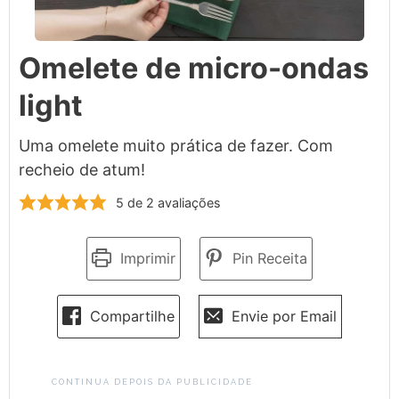
Omelete de micro-ondas
light
Uma omelete muito prática de fazer. Com
recheio de atum!
5
de
2
avaliações
Imprimir
Pin Receita
Compartilhe
Envie por Email
CONTINUA DEPOIS DA PUBLICIDADE