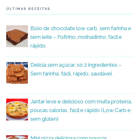
ÚLTIMAS RECEITAS
Bolo de chocolate low carb, sem farinha e
sem leite – Fofinho, molhadinho, fácil e
rápido
Delícia sem açúcar, só 2 ingredientes –
Sem farinha, fácil, rápido, saudável
Jantar leve e delicioso com muita proteína,
poucas calorias, fácil e rápido (Low Carb e
sem glúten)
Mini pizza deliciosa com poucos