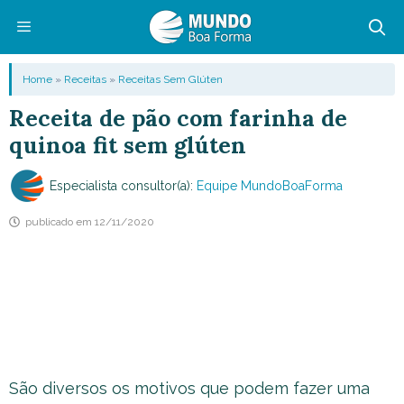
Pular
para
o
Menu
Home
»
Receitas
»
Receitas Sem Glúten
conteúdo
Receita de pão com farinha de
quinoa fit sem glúten
Especialista consultor(a):
Equipe MundoBoaForma
publicado em
12/11/2020
São diversos os motivos que podem fazer uma