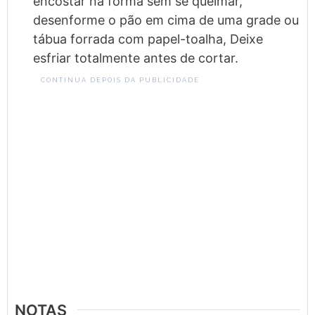
encostar na forma sem se queimar,
desenforme o pão em cima de uma grade ou
tábua forrada com papel-toalha, Deixe
esfriar totalmente antes de cortar.
CONTINUA DEPOIS DA PUBLICIDADE
NOTAS