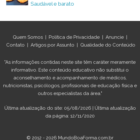
Saudável e barato
Quem Somos
|
Política de Privacidade
|
Anuncie
|
Contato
|
Artigos por Assunto
|
Qualidade do Conteúdo
"As informações contidas neste site têm caráter meramente
informativo. Este conteúdo educativo não substitui o
aconselhamento e acompanhamento de médicos,
nutricionistas, psicólogos, profissionais de educação física e
outros especialistas da área."
Última atualização do site: 05/08/2026 | Última atualização
da página: 12/11/2020
© 2012 - 2026 MundoBoaForma.com.br