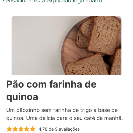
sensacional está explicado logo abaixo:
Pão com farinha de
quinoa
Um pãozinho sem farinha de trigo à base de
quinoa. Uma delícia para o seu café da manhã.
4,78
de
9
avaliações