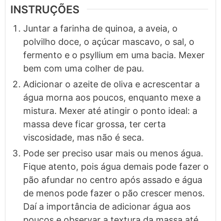
INSTRUÇÕES
Juntar a farinha de quinoa, a aveia, o
polvilho doce, o açúcar mascavo, o sal, o
fermento e o psyllium em uma bacia. Mexer
bem com uma colher de pau.
Adicionar o azeite de oliva e acrescentar a
água morna aos poucos, enquanto mexe a
mistura. Mexer até atingir o ponto ideal: a
massa deve ficar grossa, ter certa
viscosidade, mas não é seca.
Pode ser preciso usar mais ou menos água.
Fique atento, pois água demais pode fazer o
pão afundar no centro após assado e água
de menos pode fazer o pão crescer menos.
Daí a importância de adicionar água aos
poucos e observar a textura da massa até