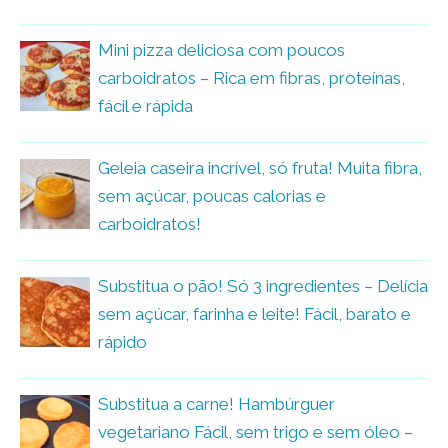
Mini pizza deliciosa com poucos
carboidratos – Rica em fibras, proteínas,
fácil e rápida
Geleia caseira incrível, só fruta! Muita fibra,
sem açúcar, poucas calorias e
carboidratos!
Substitua o pão! Só 3 ingredientes – Delícia
sem açúcar, farinha e leite! Fácil, barato e
rápido
Substitua a carne! Hambúrguer
vegetariano Fácil, sem trigo e sem óleo –