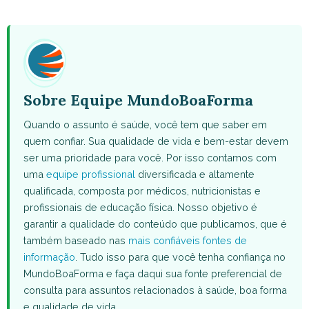
WhatsApp
Facebook
X
Pinterest
Email
(Twitter)
Sobre Equipe MundoBoaForma
Quando o assunto é saúde, você tem que saber em
quem confiar. Sua qualidade de vida e bem-estar devem
ser uma prioridade para você. Por isso contamos com
uma
equipe profissional
diversificada e altamente
qualificada, composta por médicos, nutricionistas e
profissionais de educação física. Nosso objetivo é
garantir a qualidade do conteúdo que publicamos, que é
também baseado nas
mais confiáveis fontes de
informação
. Tudo isso para que você tenha confiança no
MundoBoaForma e faça daqui sua fonte preferencial de
consulta para assuntos relacionados à saúde, boa forma
e qualidade de vida.