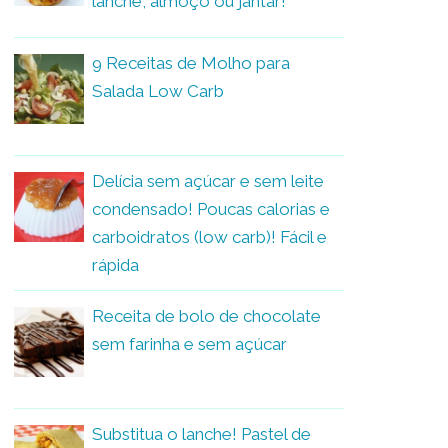
lanche, almoço ou jantar!
9 Receitas de Molho para
Salada Low Carb
Delícia sem açúcar e sem leite
condensado! Poucas calorias e
carboidratos (low carb)! Fácil e
rápida
Receita de bolo de chocolate
sem farinha e sem açúcar
Substitua o lanche! Pastel de