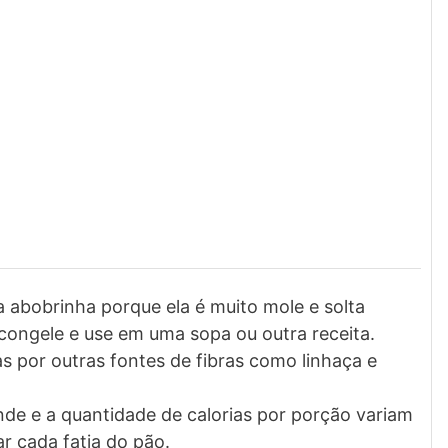
a abobrinha porque ela é muito mole e solta
 congele e use em uma sopa ou outra receita.
s por outras fontes de fibras como linhaça e
de e a quantidade de calorias por porção variam
 cada fatia do pão.