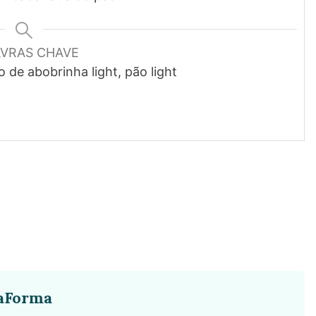
AVRAS CHAVE
 de abobrinha light, pão light
aForma