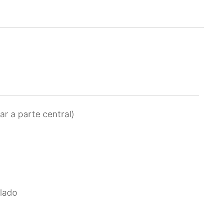
r a parte central)
alado