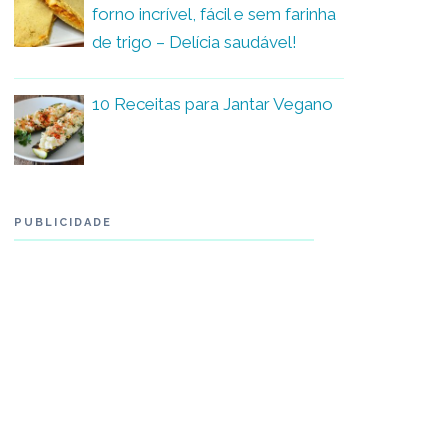
forno incrível, fácil e sem farinha
de trigo – Delícia saudável!
10 Receitas para Jantar Vegano
PUBLICIDADE