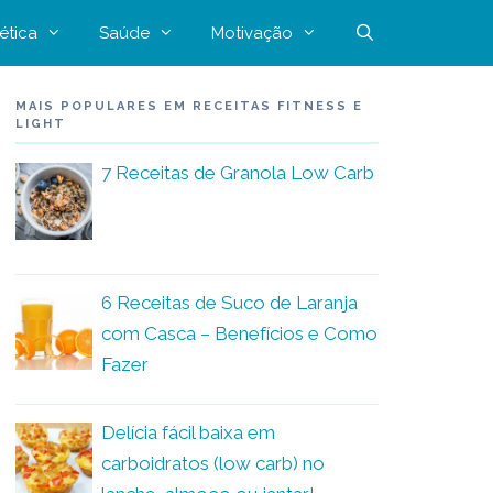
ética
Saúde
Motivação
MAIS POPULARES EM RECEITAS FITNESS E
LIGHT
7 Receitas de Granola Low Carb
6 Receitas de Suco de Laranja
com Casca – Benefícios e Como
Fazer
Delícia fácil baixa em
carboidratos (low carb) no