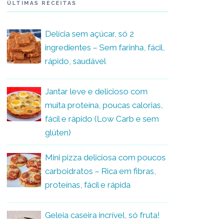
ÚLTIMAS RECEITAS
Delícia sem açúcar, só 2
ingredientes – Sem farinha, fácil,
rápido, saudável
Jantar leve e delicioso com
muita proteína, poucas calorias,
fácil e rápido (Low Carb e sem
glúten)
Mini pizza deliciosa com poucos
carboidratos – Rica em fibras,
proteínas, fácil e rápida
Geleia caseira incrível, só fruta!