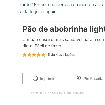
tarde? Então, não perca a chance de apre
está logo a seguir:
Pão de abobrinha ligh
Um pão caseiro mais saudável para a sua
dieta. Fácil de fazer!
5
de
4
avaliações
Imprimir
Pin Receita
CONTINUA DEPOIS DA PUBLICIDADE