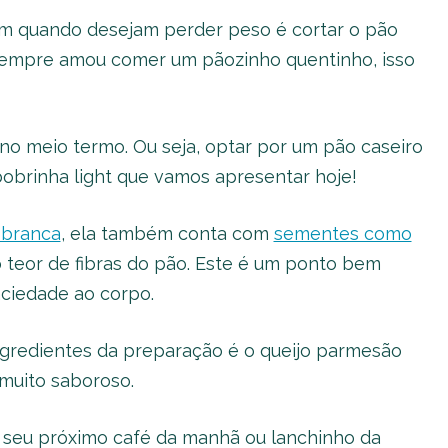
m quando desejam perder peso é cortar o pão
 sempre amou comer um pãozinho quentinho, isso
no meio termo. Ou seja, optar por um pão caseiro
bobrinha light que vamos apresentar hoje!
o branca
, ela também conta com
sementes como
 teor de fibras do pão. Este é um ponto bem
aciedade ao corpo.
ingredientes da preparação é o queijo parmesão
 muito saboroso.
o seu próximo café da manhã ou lanchinho da