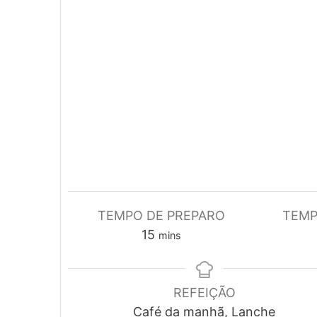
TEMPO DE PREPARO
TEMP
minutes
15
mins
REFEIÇÃO
Café da manhã, Lanche