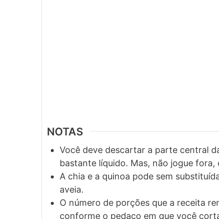
NOTAS
Você deve descartar a parte central d
bastante líquido. Mas, não jogue fora,
A chia e a quinoa pode sem substituída
aveia.
O número de porções que a receita ren
conforme o pedaço em que você cortar