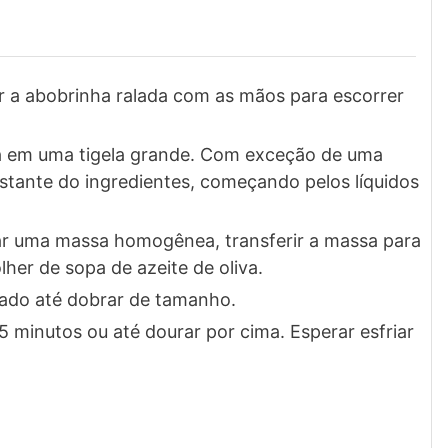
r a abobrinha ralada com as mãos para escorrer
da em uma tigela grande. Com exceção de uma
estante do ingredientes, começando pelos líquidos
ar uma massa homogênea, transferir a massa para
er de sopa de azeite de oliva.
fado até dobrar de tamanho.
5 minutos ou até dourar por cima. Esperar esfriar