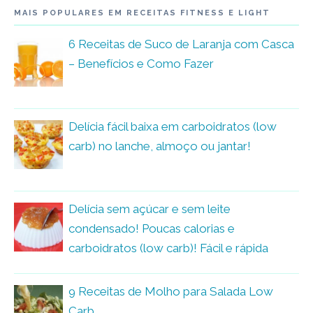
MAIS POPULARES EM RECEITAS FITNESS E LIGHT
6 Receitas de Suco de Laranja com Casca
– Benefícios e Como Fazer
Delícia fácil baixa em carboidratos (low
carb) no lanche, almoço ou jantar!
Delícia sem açúcar e sem leite
condensado! Poucas calorias e
carboidratos (low carb)! Fácil e rápida
9 Receitas de Molho para Salada Low
Carb