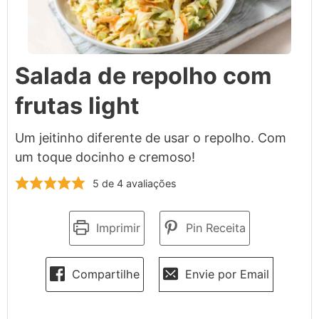
Salada de repolho com
frutas light
Um jeitinho diferente de usar o repolho. Com
um toque docinho e cremoso!
5
de
4
avaliações
Imprimir
Pin Receita
Compartilhe
Envie por Email