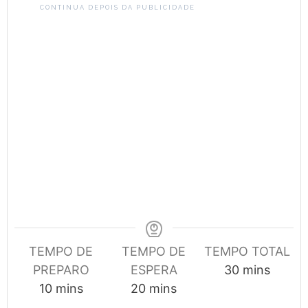
CONTINUA DEPOIS DA PUBLICIDADE
TEMPO DE
TEMPO DE
TEMPO TOTAL
minutes
PREPARO
ESPERA
30
mins
minutes
minutes
10
mins
20
mins