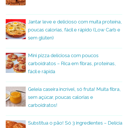
Jantar leve e delicioso com muita proteína,
poucas calorias, fácil e rápido (Low Carb e
sem glúten)
Mini pizza deliciosa com poucos
carboidratos – Rica em fibras, proteínas,
fácil e rápida
Geleia caseira incrível, só fruta! Muita fibra,
sem açúcar, poucas calorias e
carboidratos!
Substitua o pão! Só 3 ingredientes – Delícia