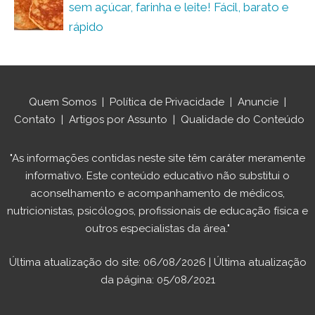
sem açúcar, farinha e leite! Fácil, barato e
rápido
Quem Somos
|
Política de Privacidade
|
Anuncie
|
Contato
|
Artigos por Assunto
|
Qualidade do Conteúdo
"As informações contidas neste site têm caráter meramente
informativo. Este conteúdo educativo não substitui o
aconselhamento e acompanhamento de médicos,
nutricionistas, psicólogos, profissionais de educação física e
outros especialistas da área."
Última atualização do site: 06/08/2026 | Última atualização
da página: 05/08/2021