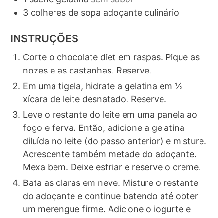
3
colheres de sopa
adoçante culinário
INSTRUÇÕES
Corte o chocolate diet em raspas. Pique as
nozes e as castanhas. Reserve.
Em uma tigela, hidrate a gelatina em ½
xícara de leite desnatado. Reserve.
Leve o restante do leite em uma panela ao
fogo e ferva. Então, adicione a gelatina
diluída no leite (do passo anterior) e misture.
Acrescente também metade do adoçante.
Mexa bem. Deixe esfriar e reserve o creme.
Bata as claras em neve. Misture o restante
do adoçante e continue batendo até obter
um merengue firme. Adicione o iogurte e