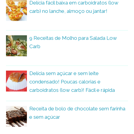
Delícia fácil baixa em carboidratos (low
carb) no lanche, almoço ou jantar!
9 Receitas de Molho para Salada Low
Carb
Delícia sem açúcar e sem leite
condensado! Poucas calorias e
carboidratos (low carb)! Fácil e rápida
Receita de bolo de chocolate sem farinha
e sem açúcar