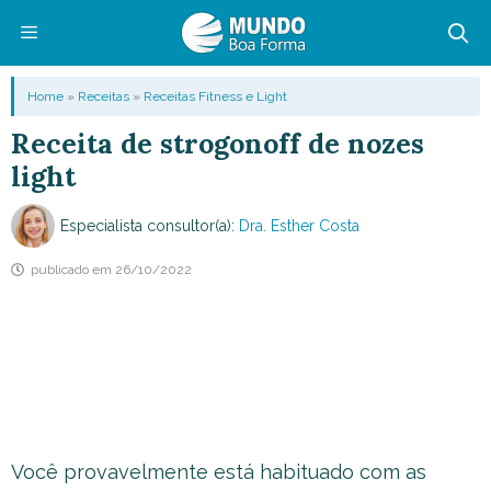
Pular
para
o
Menu
Home
»
Receitas
»
Receitas Fitness e Light
conteúdo
Receita de strogonoff de nozes
light
Especialista consultor(a):
Dra. Esther Costa
publicado em
26/10/2022
Você provavelmente está habituado com as