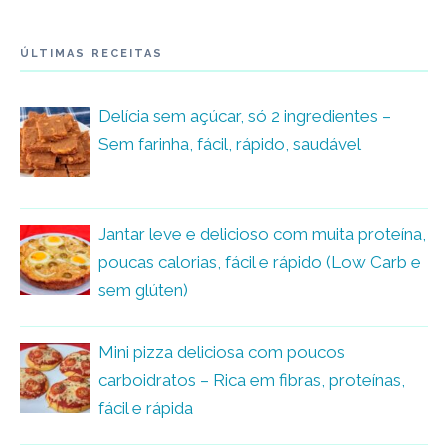
ÚLTIMAS RECEITAS
Delícia sem açúcar, só 2 ingredientes –
Sem farinha, fácil, rápido, saudável
Jantar leve e delicioso com muita proteína,
poucas calorias, fácil e rápido (Low Carb e
sem glúten)
Mini pizza deliciosa com poucos
carboidratos – Rica em fibras, proteínas,
fácil e rápida