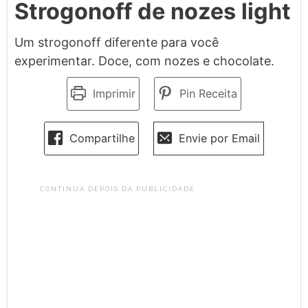
Strogonoff de nozes light
Um strogonoff diferente para você
experimentar. Doce, com nozes e chocolate.
Imprimir
Pin Receita
Compartilhe
Envie por Email
CONTINUA DEPOIS DA PUBLICIDADE