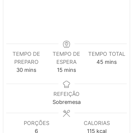
TEMPO DE
TEMPO DE
TEMPO TOTAL
minutes
PREPARO
ESPERA
45
mins
minutes
minutes
30
mins
15
mins
REFEIÇÃO
Sobremesa
PORÇÕES
CALORIAS
6
115
kcal