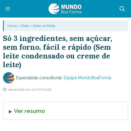
Pular
para
o
Menu
Home
»
Dieta
»
Dieta na Mídia
conteúdo
Só 3 ingredientes, sem açúcar,
sem forno, fácil e rápido (Sem
leite condensado ou creme de
leite)
Especialista consultor(a):
Equipe MundoBoaForma
atualizado em
12/07/2026
Ver resumo