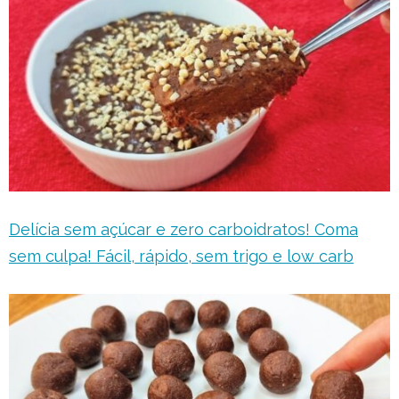
Delícia sem açúcar e zero carboidratos! Coma
sem culpa! Fácil, rápido, sem trigo e low carb