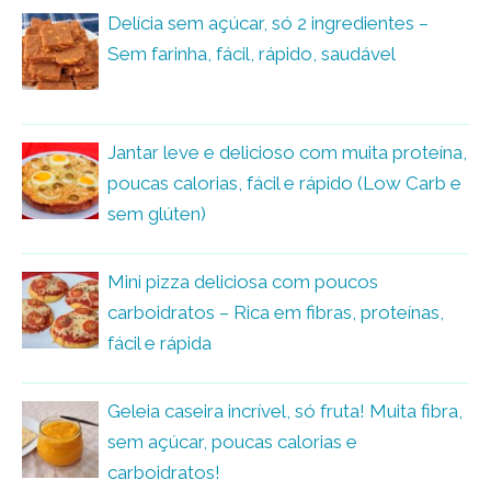
Delícia sem açúcar, só 2 ingredientes –
Sem farinha, fácil, rápido, saudável
Jantar leve e delicioso com muita proteína,
poucas calorias, fácil e rápido (Low Carb e
sem glúten)
Mini pizza deliciosa com poucos
carboidratos – Rica em fibras, proteínas,
fácil e rápida
Geleia caseira incrível, só fruta! Muita fibra,
sem açúcar, poucas calorias e
carboidratos!