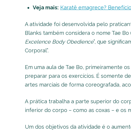
Veja mais:
Karatê emagrece? Benefícios,
A atividade foi desenvolvida pelo pratican
Blanks também considera o nome Tae Bo u
Excelence Body Obedience
”, que signific
Corporal”.
Em uma aula de Tae Bo, primeiramente o
preparar para os exercícios. É somente d
artes marciais de forma coreografada, a
A prática trabalha a parte superior do cor
inferior do corpo – como as coxas – e os 
Um dos objetivos da atividade é o aumento