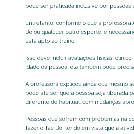
pode ser praticada inclusive por pessoas d
Entretanto, conforme o que a professora A
Bo ou qualquer outro esporte, é necessár
está apto ao treino.
Isso deve incluir avaliações físicas, clín
idade da pessoa, ela também pode precisa
A professora explicou ainda que mesmo se
pode até ser que a pessoa seja liberada pa
diferente do habitual, com mudanças apro
Pessoas que sofrem com problemas na co
fazer o Tae Bo, tendo em vista que a ativid