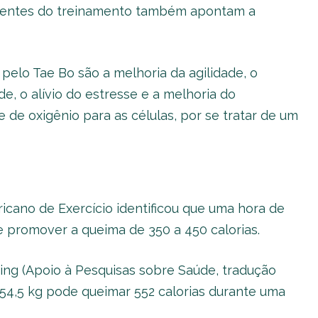
ponentes do treinamento também apontam a
pelo Tae Bo são a melhoria da agilidade, o
de, o alívio do estresse e a melhoria do
de oxigênio para as células, por se tratar de um
cano de Exercício identificou que uma hora de
 promover a queima de 350 a 450 calorias.
ng (Apoio à Pesquisas sobre Saúde, tradução
54,5 kg pode queimar 552 calorias durante uma