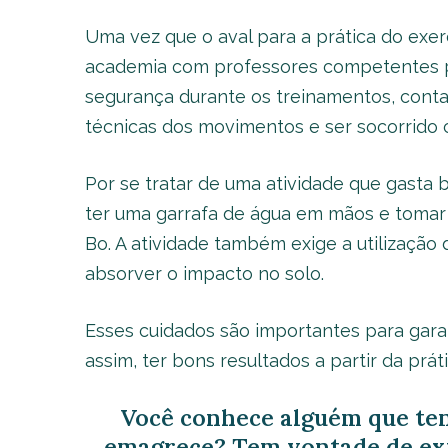
Uma vez que o aval para a prática do exer
academia com professores competentes par
segurança durante os treinamentos, conta
técnicas dos movimentos e ser socorrido 
Por se tratar de uma atividade que gasta 
ter uma garrafa de água em mãos e tomar o
Bo. A atividade também exige a utilização
absorver o impacto no solo.
Esses cuidados são importantes para gara
assim, ter bons resultados a partir da práti
Você conhece alguém que ten
emagrece? Tem vontade de exp