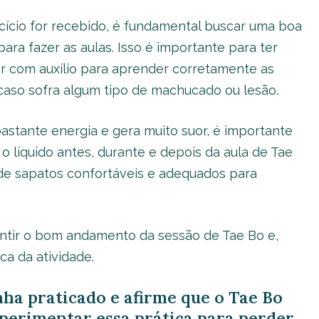
cício for recebido, é fundamental buscar uma boa
a fazer as aulas. Isso é importante para ter
r com auxílio para aprender corretamente as
caso sofra algum tipo de machucado ou lesão.
bastante energia e gera muito suor, é importante
 líquido antes, durante e depois da aula de Tae
 de sapatos confortáveis e adequados para
ntir o bom andamento da sessão de Tae Bo e,
ca da atividade.
ha praticado e afirme que o Tae Bo
erimentar essa prática para perder