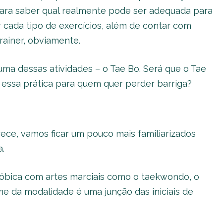
para saber qual realmente pode ser adequada para
 cada tipo de exercícios, além de contar com
rainer, obviamente.
a dessas atividades – o Tae Bo. Será que o Tae
ssa prática para quem quer perder barriga?
ce, vamos ficar um pouco mais familiarizados
.
eróbica com artes marciais como o taekwondo, o
me da modalidade é uma junção das iniciais de