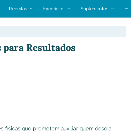
Receitas
Exercícios
Suplementos
Est
 para Resultados
es físicas que prometem auxiliar quem deseja