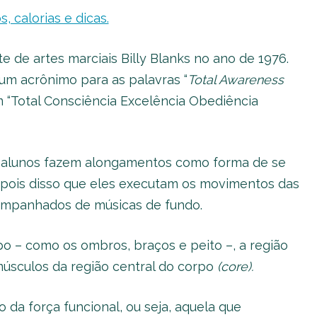
 calorias e dicas.
te de artes marciais Billy Blanks no ano de 1976.
m acrônimo para as palavras “
Total Awareness
am “Total Consciência Excelência Obediência
s alunos fazem alongamentos como forma de se
epois disso que eles executam os movimentos das
companhados de músicas de fundo.
po – como os ombros, braços e peito –, a região
músculos da região central do corpo
(core).
 da força funcional, ou seja, aquela que