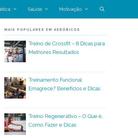
ética
Saúde
Motivação
MAIS POPULARES EM AERÓBICOS
Treino de Crossfit – 8 Dicas para
Melhores Resultados
Treinamento Funcional
Emagrece? Benefícios e Dicas
Treino Regenerativo – O Que é,
Como Fazer e Dicas