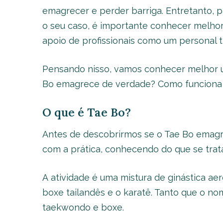
emagrecer e perder barriga. Entretanto, 
o seu caso, é importante conhecer melhor
apoio de profissionais como um personal t
Pensando nisso, vamos conhecer melhor um
Bo emagrece de verdade? Como funciona e
O que é Tae Bo?
Antes de descobrirmos se o Tae Bo emagre
com a prática, conhecendo do que se trata
A atividade é uma mistura de ginástica a
boxe tailandês e o karatê. Tanto que o no
taekwondo e boxe.