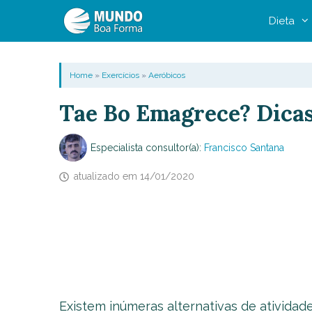
Pular
Dieta
para
o
conteúdo
Home
»
Exercícios
»
Aeróbicos
Tae Bo Emagrece? Dicas
Especialista consultor(a):
Francisco Santana
atualizado em
14/01/2020
Existem inúmeras alternativas de atividad