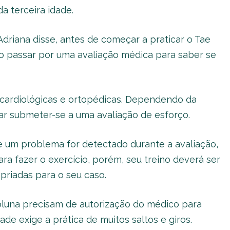
a terceira idade.
driana disse, antes de começar a praticar o Tae
io passar por uma avaliação médica para saber se
ico-cardiológicas e ortopédicas. Dependendo da
r submeter-se a uma avaliação de esforço.
 um problema for detectado durante a avaliação,
ra fazer o exercício, porém, seu treino deverá ser
priadas para o seu caso.
luna precisam de autorização do médico para
ade exige a prática de muitos saltos e giros.