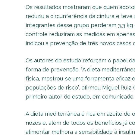
Os resultados mostraram que quem adotou 
reduziu a circunferência da cintura e teve
integrantes desse grupo perderam 3,3 kg 
controle reduziram as medidas em apenas 0
indicou a prevenção de três novos casos d
Os autores do estudo reforçam o papel da
forma de prevenção. “A dieta mediterrânea
física, mostrou-se uma ferramenta eficaz e
populações de risco”, afirmou Miguel Ruiz
primeiro autor do estudo, em comunicado.
A dieta mediterrânea é rica em azeite de ol
nozes e, além de todos os benefícios já 
alimentar melhora a sensibilidade à insuli