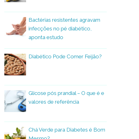
Bactérias resistentes agravam
infecções no pé diabético,
aponta estudo
Diabético Pode Comer Feijão?
Glicose pós prandial – O que é e
valores de referência
Chá Verde para Diabetes é Bom
Mesmo?