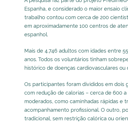
A pesquisa faz parte do projeto Predimed-
Espanha, e considerado o maior ensaio clí
trabalho contou com cerca de 200 cientista
em aproximadamente 100 centros de atenç
espanhol.
Mais de 4.746 adultos com idades entre 5
anos. Todos os voluntários tinham sobre
histórico de doenças cardiovasculares ou 
Os participantes foram divididos em dois 
com redução de calorias – cerca de 600 a 
moderados, como caminhadas rápidas e tre
acompanhamento profissional. O outro, po
tradicional, sem restrição calórica ou orien