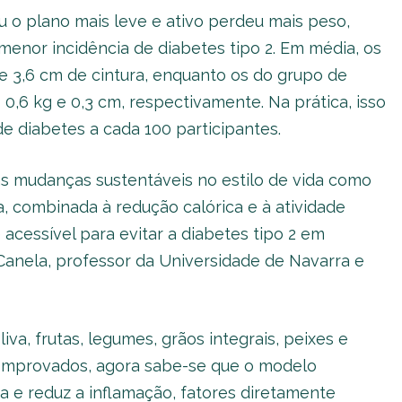
o plano mais leve e ativo perdeu mais peso,
 menor incidência de diabetes tipo 2. Em média, os
e 3,6 cm de cintura, enquanto os do grupo de
,6 kg e 0,3 cm, respectivamente. Na prática, isso
e diabetes a cada 100 participantes.
s mudanças sustentáveis no estilo de vida como
, combinada à redução calórica e à atividade
 acessível para evitar a diabetes tipo 2 em
-Canela, professor da Universidade de Navarra e
iva, frutas, legumes, grãos integrais, peixes e
comprovados, agora sabe-se que o modelo
na e reduz a inflamação, fatores diretamente