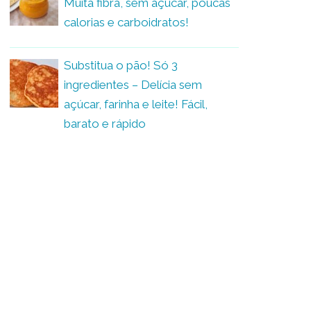
Muita fibra, sem açúcar, poucas
calorias e carboidratos!
Substitua o pão! Só 3
ingredientes – Delícia sem
açúcar, farinha e leite! Fácil,
barato e rápido