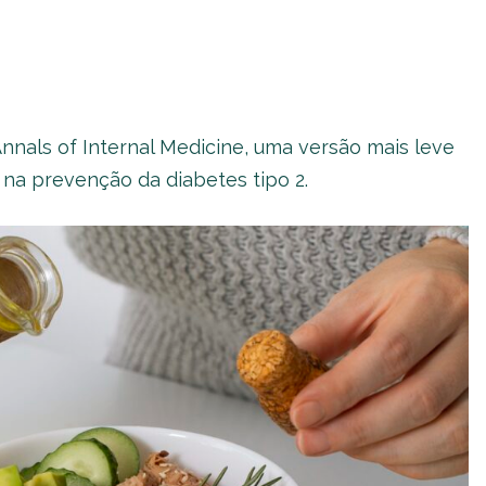
nnals of Internal Medicine, uma versão mais leve
na prevenção da diabetes tipo 2.