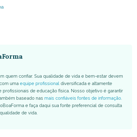
ea
aForma
m quem confiar. Sua qualidade de vida e bem-estar devem
s com uma
equipe profissional
diversificada e altamente
e profissionais de educação física. Nosso objetivo é garantir
é também baseado nas
mais confiáveis fontes de informação
.
oBoaForma e faça daqui sua fonte preferencial de consulta
qualidade de vida.