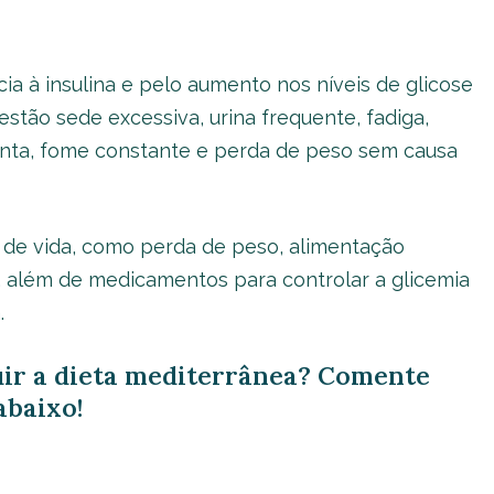
ia à insulina e pelo aumento nos níveis de glicose
estão sede excessiva, urina frequente, fadiga,
lenta, fome constante e perda de peso sem causa
 de vida, como perda de peso, alimentação
os, além de medicamentos para controlar a glicemia
.
uir a dieta mediterrânea? Comente
abaixo!