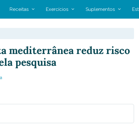
Receitas
Exercícios
Suplementos
Est
ta mediterrânea reduz risco
ela pesquisa
a