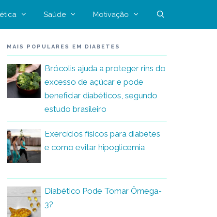
ética
Saúde
Motivação
MAIS POPULARES EM DIABETES
Brócolis ajuda a proteger rins do
excesso de açúcar e pode
beneficiar diabéticos, segundo
estudo brasileiro
Exercícios físicos para diabetes
e como evitar hipoglicemia
Diabético Pode Tomar Ômega-
3?