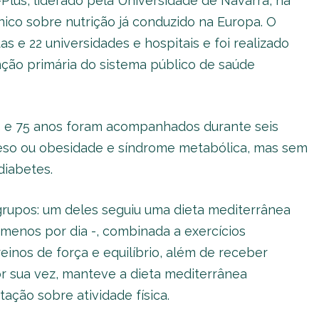
Plus, liderado pela Universidade de Navarra, na
nico sobre nutrição já conduzido na Europa. O
s e 22 universidades e hospitais e foi realizado
ão primária do sistema público de saúde
5 e 75 anos foram acompanhados durante seis
peso ou obesidade e síndrome metabólica, mas sem
diabetes.
grupos: um deles seguiu uma dieta mediterrânea
menos por dia -, combinada a exercícios
inos de força e equilíbrio, além de receber
r sua vez, manteve a dieta mediterrânea
tação sobre atividade física.