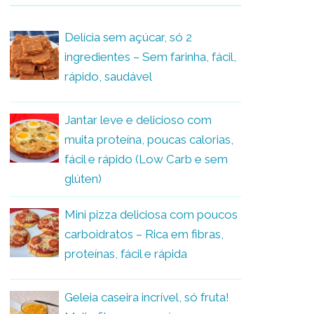
Delícia sem açúcar, só 2
ingredientes – Sem farinha, fácil,
rápido, saudável
Jantar leve e delicioso com
muita proteína, poucas calorias,
fácil e rápido (Low Carb e sem
glúten)
Mini pizza deliciosa com poucos
carboidratos – Rica em fibras,
proteínas, fácil e rápida
Geleia caseira incrível, só fruta!