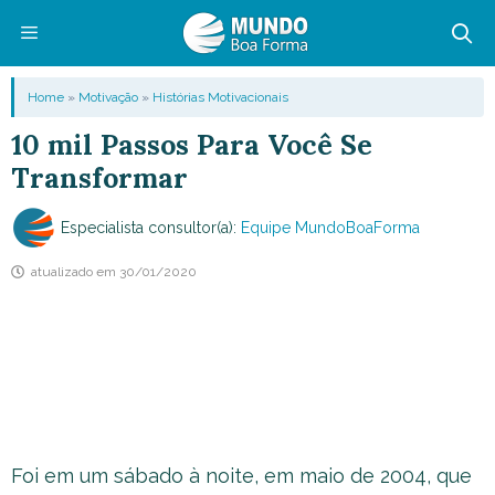
Pular
para
o
Menu
Home
»
Motivação
»
Histórias Motivacionais
conteúdo
10 mil Passos Para Você Se
Transformar
Especialista consultor(a):
Equipe MundoBoaForma
atualizado em
30/01/2020
Foi em um sábado à noite, em maio de 2004, que