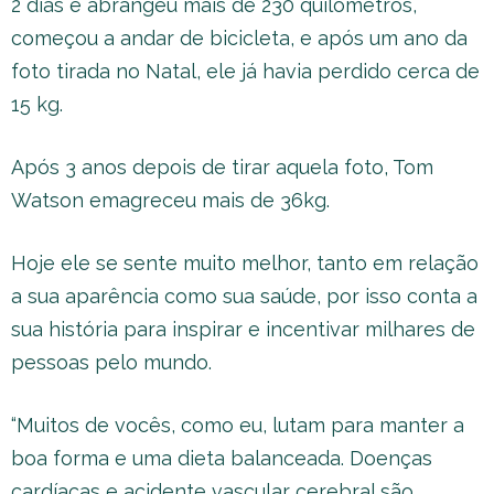
2 dias e abrangeu mais de 230 quilômetros,
começou a andar de bicicleta, e após um ano da
foto tirada no Natal, ele já havia perdido cerca de
15 kg.
Após 3 anos depois de tirar aquela foto, Tom
Watson emagreceu mais de 36kg.
Hoje ele se sente muito melhor, tanto em relação
a sua aparência como sua saúde, por isso conta a
sua história para inspirar e incentivar milhares de
pessoas pelo mundo.
“Muitos de vocês, como eu, lutam para manter a
boa forma e uma dieta balanceada. Doenças
cardíacas e acidente vascular cerebral são