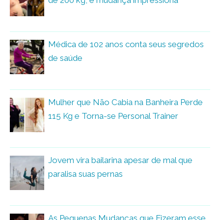
Médica de 102 anos conta seus segredos
de saúde
Mulher que Não Cabia na Banheira Perde
115 Kg e Torna-se Personal Trainer
Jovem vira bailarina apesar de mal que
paralisa suas pernas
As Pequenas Mudanças que Fizeram esse