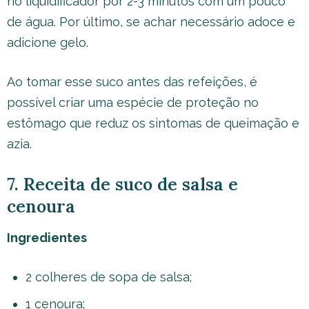
no liquidificador por 2-3 minutos com um pouco
de água. Por último, se achar necessário adoce e
adicione gelo.
Ao tomar esse suco antes das refeições, é
possível criar uma espécie de proteção no
estômago que reduz os sintomas de queimação e
azia.
7. Receita de suco de salsa e
cenoura
Ingredientes
2 colheres de sopa de salsa;
1 cenoura;