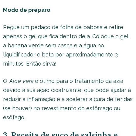
Modo de preparo
Pegue um pedaço de folha de babosa e retire
apenas o gel que fica dentro dela. Coloque o gel,
a banana verde sem casca e a água no
liquidificador e bata por aproximadamente 3
minutos. Então sirva!
O
Aloe vera
é ótimo para o tratamento da azia
devido à sua ação cicatrizante, que pode ajudar a
reduzir a inflamação e a acelerar a cura de feridas
(se houver) no revestimento do estômago ou
esôfago.
3. Receita de suco de salsinha e