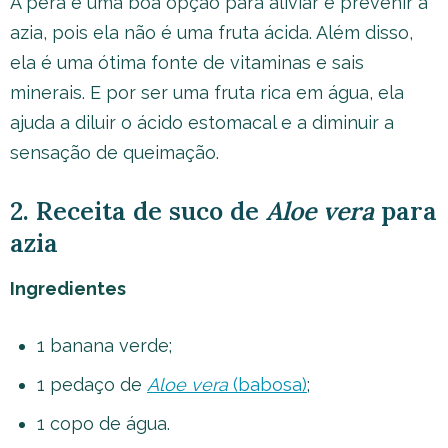
A pera é uma boa opção para aliviar e prevenir a
azia, pois ela não é uma fruta ácida. Além disso,
ela é uma ótima fonte de vitaminas e sais
minerais. E por ser uma fruta rica em água, ela
ajuda a diluir o ácido estomacal e a diminuir a
sensação de queimação.
2. Receita de suco de
Aloe vera
para
azia
Ingredientes
1 banana verde;
1 pedaço de
Aloe vera
(babosa)
;
1 copo de água.