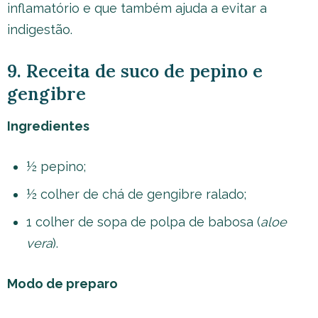
inflamatório e que também ajuda a evitar a
indigestão.
9. Receita de suco de pepino e
gengibre
Ingredientes
½ pepino;
½ colher de chá de gengibre ralado;
1 colher de sopa de polpa de babosa (
aloe
vera
).
Modo de preparo