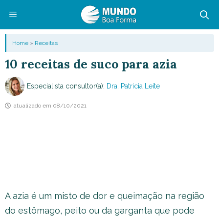
Pular
para
o
Menu
Home
»
Receitas
conteúdo
10 receitas de suco para azia
Especialista consultor(a):
Dra. Patricia Leite
atualizado em
08/10/2021
A azia é um misto de dor e queimação na região
do estômago, peito ou da garganta que pode