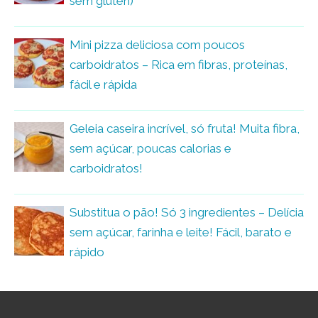
sem glúten)
Mini pizza deliciosa com poucos
carboidratos – Rica em fibras, proteínas,
fácil e rápida
Geleia caseira incrível, só fruta! Muita fibra,
sem açúcar, poucas calorias e
carboidratos!
Substitua o pão! Só 3 ingredientes – Delícia
sem açúcar, farinha e leite! Fácil, barato e
rápido