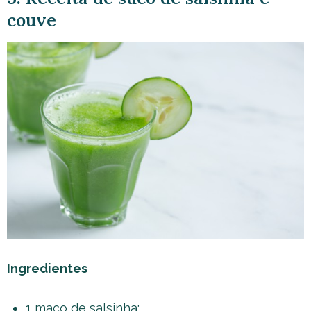
couve
Ingredientes
1 maço de salsinha;