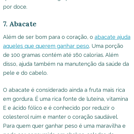
por doce.
7. Abacate
Além de ser bom para o coração, o
abacate ajuda
aqueles que querem ganhar peso
. Uma porção
de 100 gramas contém até 160 calorias. Além
disso, ajuda também na manutenção da saúde da
pele e do cabelo.
O abacate é considerado ainda a fruta mais rica
em gordura. É uma rica fonte de luteína, vitamina
E e ácido fólico e é conhecido por reduzir o
colesterol ruim e manter o coração saudável.
Para quem quer ganhar peso é uma maravilha e