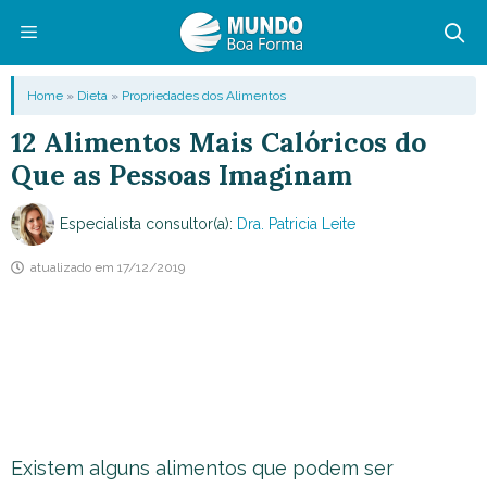
Pular
para
o
Menu
Home
»
Dieta
»
Propriedades dos Alimentos
conteúdo
12 Alimentos Mais Calóricos do
Que as Pessoas Imaginam
Especialista consultor(a):
Dra. Patricia Leite
atualizado em
17/12/2019
Existem alguns alimentos que podem ser