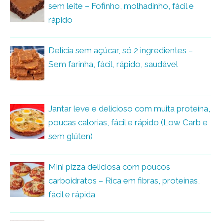
sem leite – Fofinho, molhadinho, fácil e
rápido
Delícia sem açúcar, só 2 ingredientes –
Sem farinha, fácil, rápido, saudável
Jantar leve e delicioso com muita proteína,
poucas calorias, fácil e rápido (Low Carb e
sem glúten)
Mini pizza deliciosa com poucos
carboidratos – Rica em fibras, proteínas,
fácil e rápida