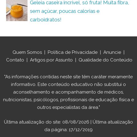
Geleia caseira incrível, só fruta! Muita fibra,
sem açúcar, poucas calorias e
carboidratos!
Quem Somos
|
Política de Privacidade
|
Anuncie
|
Contato
|
Artigos por Assunto
|
Qualidade do Conteúdo
"As informações contidas neste site têm caráter meramente
informativo. Este conteúdo educativo não substitui o
aconselhamento e acompanhamento de médicos,
nutricionistas, psicólogos, profissionais de educação física e
outros especialistas da área."
Última atualização do site: 08/08/2026 | Última atualização
da página: 17/12/2019