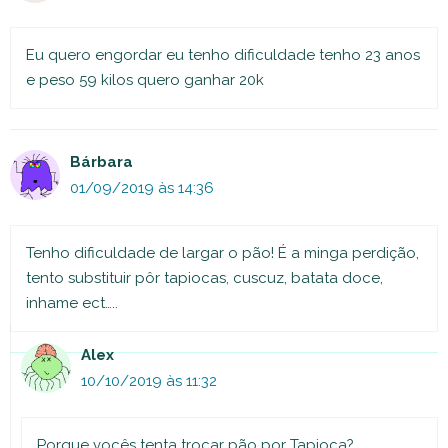
Eu quero engordar eu tenho dificuldade tenho 23 anos
e peso 59 kilos quero ganhar 20k
Bárbara
01/09/2019 às 14:36
Tenho dificuldade de largar o pão! É a minga perdição,
tento substituir pôr tapiocas, cuscuz, batata doce,
inhame ect…..
Alex
10/10/2019 às 11:32
Porque vocês tenta trocar pão por Tapioca?