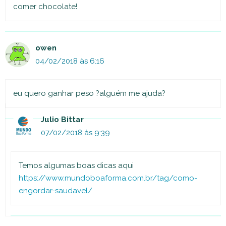
comer chocolate!
owen
04/02/2018 às 6:16
eu quero ganhar peso ?alguém me ajuda?
Julio Bittar
07/02/2018 às 9:39
Temos algumas boas dicas aqui
https://www.mundoboaforma.com.br/tag/como-
engordar-saudavel/