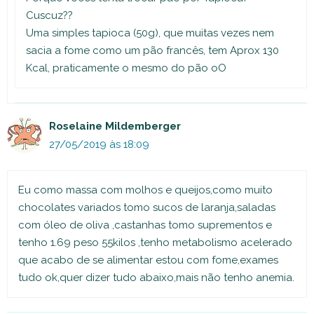
Cuscuz??
Uma simples tapioca (50g), que muitas vezes nem
sacia a fome como um pão francês, tem Aprox 130
Kcal, praticamente o mesmo do pão oO
Roselaine Mildemberger
27/05/2019 às 18:09
Eu como massa com molhos e queijos,como muito
chocolates variados tomo sucos de laranja,saladas
com óleo de oliva ,castanhas tomo suprementos e
tenho 1.69 peso 55kilos ,tenho metabolismo acelerado
que acabo de se alimentar estou com fome,exames
tudo ok,quer dizer tudo abaixo,mais não tenho anemia.