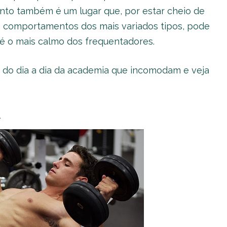
to também é um lugar que, por estar cheio de
e comportamentos dos mais variados tipos, pode
até o mais calmo dos frequentadores.
as do dia a dia da academia que incomodam e veja
a