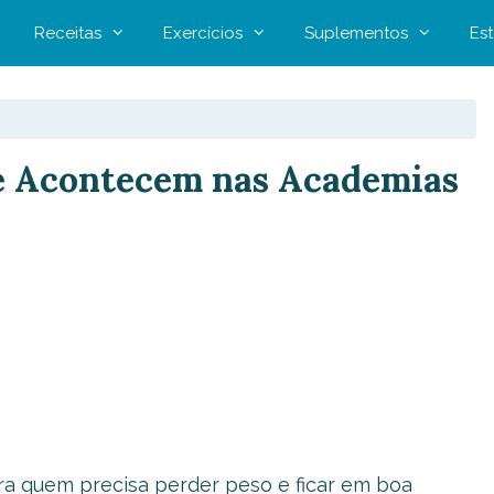
Receitas
Exercícios
Suplementos
Est
ue Acontecem nas Academias
ra quem precisa perder peso e ficar em boa