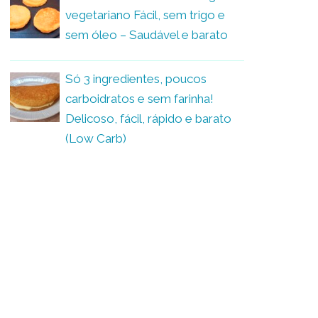
vegetariano Fácil, sem trigo e
sem óleo – Saudável e barato
Só 3 ingredientes, poucos
carboidratos e sem farinha!
Delicoso, fácil, rápido e barato
(Low Carb)