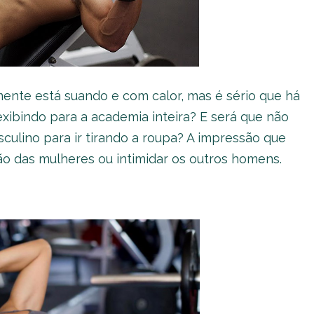
mente está suando e com calor, mas é sério que há
 exibindo para a academia inteira? E será que não
sculino para ir tirando a roupa? A impressão que
ão das mulheres ou intimidar os outros homens.