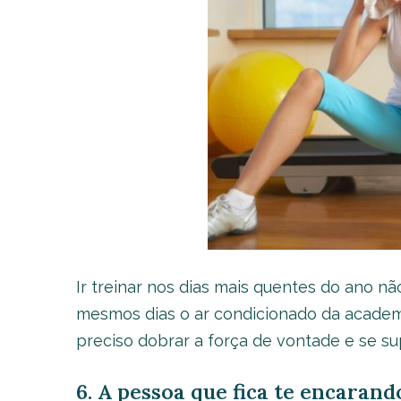
Ir treinar nos dias mais quentes do ano nã
mesmos dias o ar condicionado da academi
preciso dobrar a força de vontade e se sup
6. A pessoa que fica te encarand