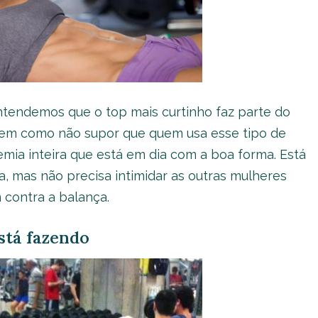
entendemos que o top mais curtinho faz parte do
 tem como não supor que quem usa esse tipo de
mia inteira que está em dia com a boa forma. Está
, mas não precisa intimidar as outras mulheres
 contra a balança.
está fazendo