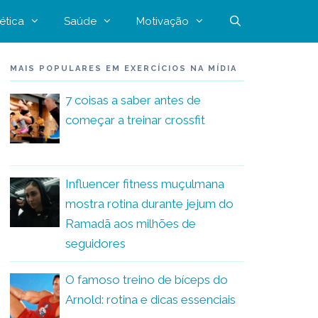
ética
Saúde
Motivação
MAIS POPULARES EM EXERCÍCIOS NA MÍDIA
7 coisas a saber antes de
começar a treinar crossfit
Influencer fitness muçulmana
mostra rotina durante jejum do
Ramadã aos milhões de
seguidores
O famoso treino de bíceps do
Arnold: rotina e dicas essenciais