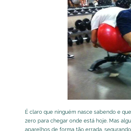
É claro que ninguém nasce sabendo e que 
zero para chegar onde está hoje. Mas al
aparelhos de forma tão errada, segurando