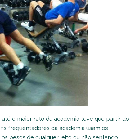
até o maior rato da academia teve que partir do
guns frequentadores da academia usam os
 os pesos de qualquer jeito ou não sentando