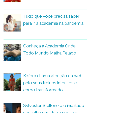
Tudo que você precisa saber
para ir à academia na pandemia
Conheça a Academia Onde
Todo Mundo Malha Pelado
Kéfera chama atenção da web
pelo seus treinos intensos e
corpo transformado
Sylvester Stallone e o inusitado
conselho que deu a um ator