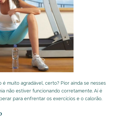
o é muito agradável, certo? Pior ainda se nesses
a não estiver funcionando corretamente. Aí é
erar para enfrentar os exercícios e o calorão.
o