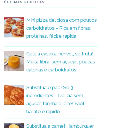
ÚLTIMAS RECEITAS
Mini pizza deliciosa com poucos
carboidratos – Rica em fibras,
proteínas, fácil e rápida
Geleia caseira incrível, só fruta!
Muita fibra, sem açúcar, poucas
calorias e carboidratos!
Substitua o pão! Só 3
ingredientes – Delícia sem
açúcar, farinha e leite! Fácil,
barato e rápido
Substitua a carne! Hambúrguer