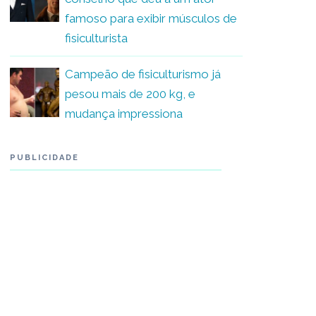
famoso para exibir músculos de
fisiculturista
Campeão de fisiculturismo já
pesou mais de 200 kg, e
mudança impressiona
PUBLICIDADE