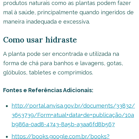
produtos naturais como as plantas podem fazer
mal à saúde, principalmente quando ingeridos de
maneira inadequada e excessiva.
Como usar hidraste
A planta pode ser encontrada e utilizada na
forma de chá para banhos e lavagens, gotas,
glóbulos, tabletes e comprimidos.
Fontes e Referências Adicionais:
http://portal.anvisa.gov.br/documents/33832/
3653739/Form+atual+data+de+publicação/10a
b986a-0ad8-4743-8a5b-a3aa6fd8b567
https://books.google.com.br/books?