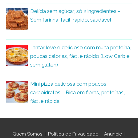
Delícia sem açúcar, só 2 ingredientes –
Sem farinha, fácil, rápido, saudável
Jantar leve e delicioso com muita proteína,
poucas calorias, fácil e rápido (Low Carb e
sem glúten)
Mini pizza deliciosa com poucos
carboidratos – Rica em fibras, proteínas,
fácil e rápida
Quem Somos
|
Política de Privacidade
|
Anuncie
|