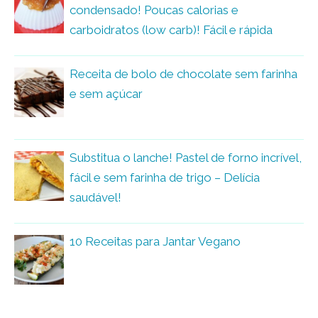
condensado! Poucas calorias e
carboidratos (low carb)! Fácil e rápida
Receita de bolo de chocolate sem farinha
e sem açúcar
Substitua o lanche! Pastel de forno incrível,
fácil e sem farinha de trigo – Delícia
saudável!
10 Receitas para Jantar Vegano