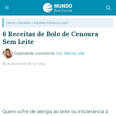
Pular
para
o
Menu
Home
»
Receitas
»
Receitas Fitness e Light
conteúdo
6 Receitas de Bolo de Cenoura
Sem Leite
Especialista consultor(a):
Dra. Patricia Leite
atualizado em
18/12/2019
Quem sofre de alergia ao leite ou intolerância à