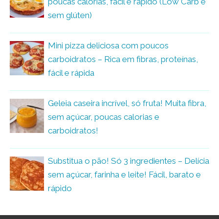
poucas calorias, fácil e rápido (Low Carb e
sem glúten)
Mini pizza deliciosa com poucos
carboidratos – Rica em fibras, proteínas,
fácil e rápida
Geleia caseira incrível, só fruta! Muita fibra,
sem açúcar, poucas calorias e
carboidratos!
Substitua o pão! Só 3 ingredientes – Delícia
sem açúcar, farinha e leite! Fácil, barato e
rápido