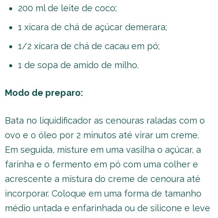
200 ml de leite de coco;
1 xícara de chá de açúcar demerara;
1/2 xícara de chá de cacau em pó;
1 de sopa de amido de milho.
Modo de preparo:
Bata no liquidificador as cenouras raladas com o
ovo e o óleo por 2 minutos até virar um creme.
Em seguida, misture em uma vasilha o açúcar, a
farinha e o fermento em pó com uma colher e
acrescente a mistura do creme de cenoura até
incorporar. Coloque em uma forma de tamanho
médio untada e enfarinhada ou de silicone e leve