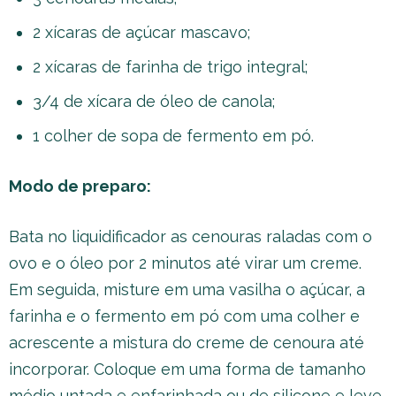
2 xícaras de açúcar mascavo;
2 xícaras de farinha de trigo integral;
3/4 de xícara de óleo de canola;
1 colher de sopa de fermento em pó.
Modo de preparo:
Bata no liquidificador as cenouras raladas com o
ovo e o óleo por 2 minutos até virar um creme.
Em seguida, misture em uma vasilha o açúcar, a
farinha e o fermento em pó com uma colher e
acrescente a mistura do creme de cenoura até
incorporar. Coloque em uma forma de tamanho
médio untada e enfarinhada ou de silicone e leve