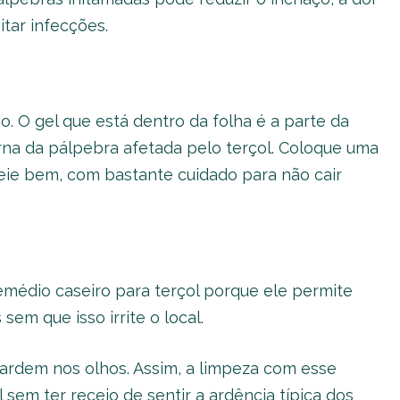
itar infecções.
. O gel que está dentro da folha é a parte da
na da pálpebra afetada pelo terçol. Coloque uma
ie bem, com bastante cuidado para não cair
édio caseiro para terçol porque ele permite
em que isso irrite o local.
ardem nos olhos. Assim, a limpeza com esse
 sem ter receio de sentir a ardência típica dos