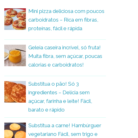
Mini pizza deliciosa com poucos
carboidratos – Rica em fibras,
proteínas, fácil e rápida
Geleia caseira incrível, só fruta!
Muita fibra, sem açúcar, poucas
calorias e carboidratos!
Substitua o pão! Só 3
ingredientes – Delícia sem
açúcar, farinha e leite! Fácil,
barato e rápido
Substitua a carne! Hambúrguer
vegetariano Fácil, sem trigo e