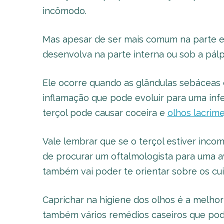
incômodo.
Mas apesar de ser mais comum na parte e
desenvolva na parte interna ou sob a pál
Ele ocorre quando as glândulas sebáceas 
inflamação que pode evoluir para uma infe
terçol pode causar coceira e
olhos lacrim
Vale lembrar que se o terçol estiver inco
de procurar um oftalmologista para uma av
também vai poder te orientar sobre os cui
Caprichar na higiene dos olhos é a melhor
também vários remédios caseiros que pod