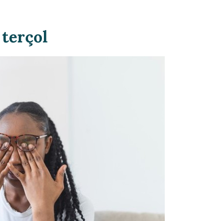
 terçol