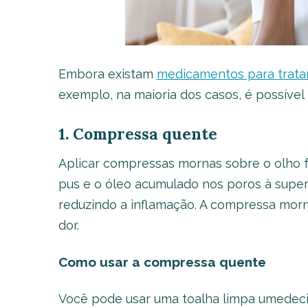
Embora existam
medicamentos para tratar
exemplo, na maioria dos casos, é possível 
1. Compressa quente
Aplicar compressas mornas sobre o olho fe
pus e o óleo acumulado nos poros à superf
reduzindo a inflamação. A compressa morn
dor.
Como usar
a compressa quente
Você pode usar uma toalha limpa umedeci