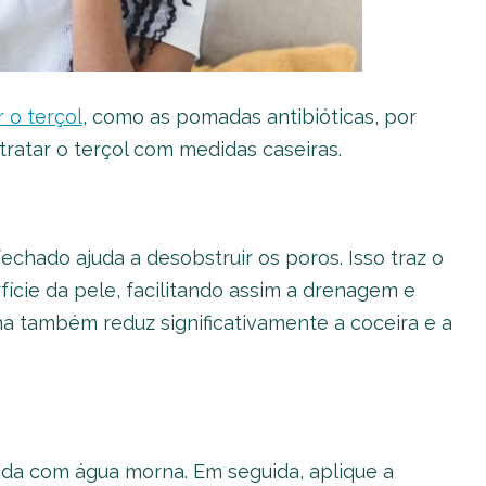
 o terçol
, como as pomadas antibióticas, por
tratar o terçol com medidas caseiras.
chado ajuda a desobstruir os poros. Isso traz o
ície da pele, facilitando assim a drenagem e
a também reduz significativamente a coceira e a
da com água morna. Em seguida, aplique a