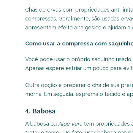
Chás de ervas com propriedades anti-inf
compressas. Geralmente, são usadas erva
apresentam efeito analgésico e ajudam a 
Como usar
a compressa com saquinho
Você pode usar o próprio saquinho usado
Apenas espere esfriar um pouco para evit
Outra opção é preparar o chá de sua pre
morna. Em seguida, esprema o tecido e ap
4. Babosa
A babosa ou
Aloe vera
tem propriedades an
tratar o terçol. De fato, usar babosa nas 