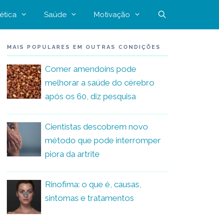
ética
Saúde
Motivação
MAIS POPULARES EM OUTRAS CONDIÇÕES
Comer amendoins pode
melhorar a saúde do cérebro
após os 60, diz pesquisa
Cientistas descobrem novo
método que pode interromper
piora da artrite
Rinofima: o que é, causas,
sintomas e tratamentos