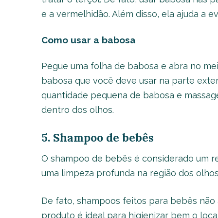
e a vermelhidão. Além disso, ela ajuda a ev
Como usar
a babosa
Pegue uma folha de babosa e abra no meio
babosa que você deve usar na parte exter
quantidade pequena de babosa e massage
dentro dos olhos.
5. Shampoo de bebês
O shampoo de bebês é considerado um rem
uma limpeza profunda na região dos olhos s
De fato, shampoos feitos para bebês não 
produto é ideal para higienizar bem o local