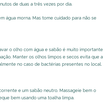
nutos de duas a três vezes por dia.
em água morna. Mas tome cuidado para não se
var o olho com água e sabão é muito importante
amação. Manter os olhos limpos e secos evita que a
almente no caso de bactérias presentes no local.
corrente e um sabão neutro. Massageie bem o
 seque bem usando uma toalha limpa.