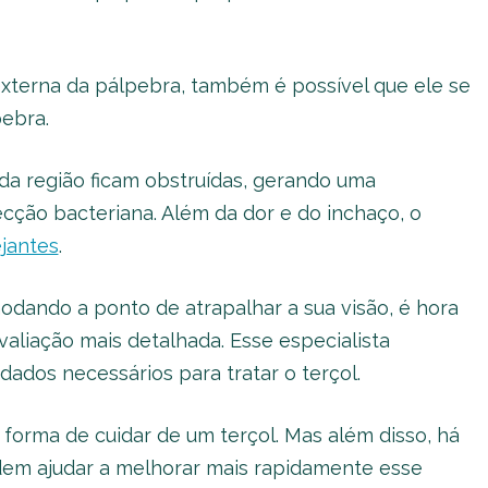
xterna da pálpebra, também é possível que ele se
pebra.
da região ficam obstruídas, gerando uma
cção bacteriana. Além da dor e do inchaço, o
ejantes
.
modando a ponto de atrapalhar a sua visão, é hora
aliação mais detalhada. Esse especialista
dados necessários para tratar o terçol.
 forma de cuidar de um terçol. Mas além disso, há
em ajudar a melhorar mais rapidamente esse