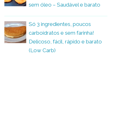
sem óleo – Saudável e barato
Só 3 ingredientes, poucos
carboidratos e sem farinha!
Delicoso, fácil, rápido e barato
(Low Carb)