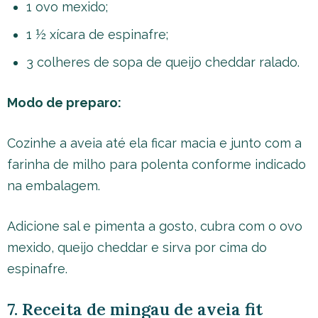
1 ovo mexido;
1 ½ xícara de espinafre;
3 colheres de sopa de queijo cheddar ralado.
Modo de preparo:
Cozinhe a aveia até ela ficar macia e junto com a
farinha de milho para polenta conforme indicado
na embalagem.
Adicione sal e pimenta a gosto, cubra com o ovo
mexido, queijo cheddar e sirva por cima do
espinafre.
7. Receita de mingau de aveia fit