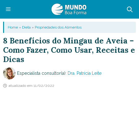
Pular
para
o
Menu
Home
»
Dieta
»
Propriedades dos Alimentos
conteúdo
8 Benefícios do Mingau de Aveia –
Como Fazer, Como Usar, Receitas e
Dicas
Especialista consultor(a):
Dra. Patricia Leite
atualizado em
11/02/2022