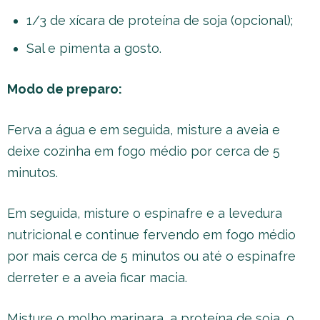
1/3 de xícara de proteína de soja (opcional);
Sal e pimenta a gosto.
Modo de preparo:
Ferva a água e em seguida, misture a aveia e
deixe cozinha em fogo médio por cerca de 5
minutos.
Em seguida, misture o espinafre e a levedura
nutricional e continue fervendo em fogo médio
por mais cerca de 5 minutos ou até o espinafre
derreter e a aveia ficar macia.
Misture o molho marinara, a proteína de soja, o