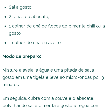
Sal a gosto;
2 fatias de abacate;
1 colher de chá de flocos de pimenta chili ou a
gosto;
1 colher de chá de azeite;
Modo de preparo:
Misture a aveia, a água e uma pitada de sal a
gosto em uma tigela e leve ao micro-ondas por 3
minutos.
Em seguida, cubra com a couve e o abacate,
polvilhando sal e pimenta a gosto e regue com