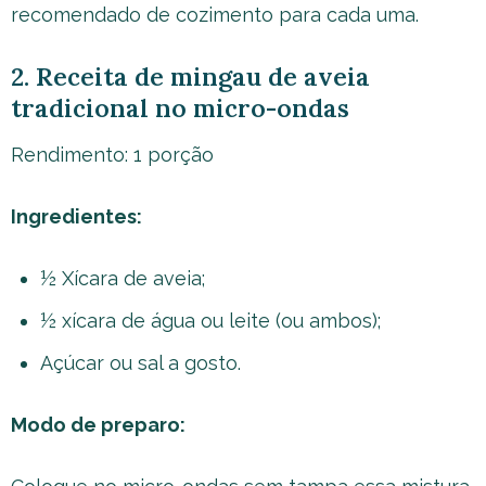
recomendado de cozimento para cada uma.
2. Receita de mingau de aveia
tradicional no micro-ondas
Rendimento: 1 porção
Ingredientes:
½ Xícara de aveia;
½ xícara de água ou leite (ou ambos);
Açúcar ou sal a gosto.
Modo de preparo: