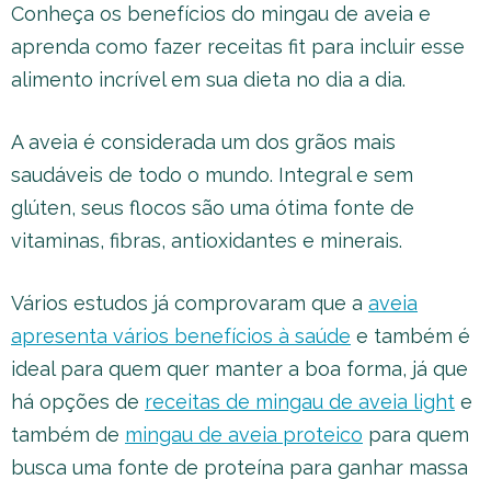
Conheça os benefícios do mingau de aveia e
aprenda como fazer receitas fit para incluir esse
alimento incrível em sua dieta no dia a dia.
A aveia é considerada um dos grãos mais
saudáveis de todo o mundo. Integral e sem
glúten, seus flocos são uma ótima fonte de
vitaminas, fibras, antioxidantes e minerais.
Vários estudos já comprovaram que a
aveia
apresenta vários benefícios à saúde
e também é
ideal para quem quer manter a boa forma, já que
há opções de
receitas de mingau de aveia light
e
também de
mingau de aveia proteico
para quem
busca uma fonte de proteína para ganhar massa