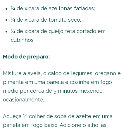
¼ de xícara de azeitonas fatiadas;
¼ de xícara de tomate seco;
¼ de xícara de queijo feta cortado em
cubinhos.
Modo de preparo:
Misture a aveia, o caldo de legumes, orégano e
pimenta em uma panela e cozinhe em fogo
médio por cerca de 5 minutos mexendo
ocasionalmente.
Aqueça ½ colher de sopa de azeite em uma
panela em fogo baixo. Adicione o alho, as