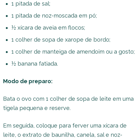
1 pitada de sal;
1 pitada de noz-moscada em pó;
½ xícara de aveia em flocos;
1 colher de sopa de xarope de bordo;
1 colher de manteiga de amendoim ou a gosto;
½ banana fatiada.
Modo de preparo:
Bata o ovo com 1 colher de sopa de leite em uma
tigela pequena e reserve.
Em seguida, coloque para ferver uma xícara de
leite, o extrato de baunilha, canela, sal e noz-