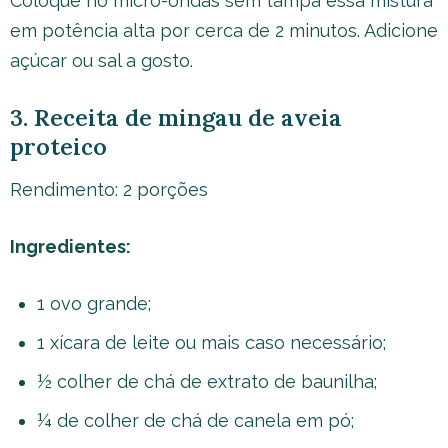
Coloque no micro-ondas sem tampa essa mistura
em potência alta por cerca de 2 minutos. Adicione
açúcar ou sal a gosto.
3. Receita de mingau de aveia
proteico
Rendimento: 2 porções
Ingredientes:
1 ovo grande;
1 xícara de leite ou mais caso necessário;
½ colher de chá de extrato de baunilha;
¼ de colher de chá de canela em pó;