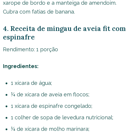
xarope de bordo e a manteiga de amendoim.
Cubra com fatias de banana.
4. Receita de mingau de aveia fit com
espinafre
Rendimento: 1 porção
Ingredientes:
1 xícara de água;
¼ de xícara de aveia em flocos;
1 xícara de espinafre congelado;
1 colher de sopa de levedura nutricional;
¼ de xícara de molho marinara;