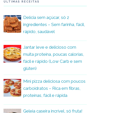
ÚLTIMAS RECEITAS
Delícia sem açúcar, só 2
ingredientes – Sem farinha, fácil,
rápido, saudável
Jantar leve e delicioso com
muita proteína, poucas calorias,
fácil e rápido (Low Carb e sem
glúten)
Mini pizza deliciosa com poucos
carboidratos – Rica em fibras,
proteínas, fácil e rápida
Geleia caseira incrível, só fruta!