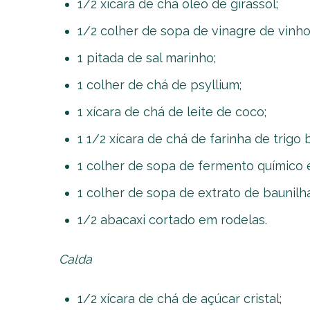
1/2 xícara de chá óleo de girassol;
1/2 colher de sopa de vinagre de vinho
1 pitada de sal marinho;
1 colher de chá de psyllium;
1 xícara de chá de leite de coco;
1 1/2 xícara de chá de farinha de trigo 
1 colher de sopa de fermento químico 
1 colher de sopa de extrato de baunilha
1/2 abacaxi cortado em rodelas.
Calda
1/2 xícara de chá de açúcar cristal;