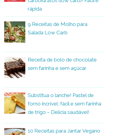
carboidratos (low carb)! Fácil e
rápida
9 Receitas de Molho para
Salada Low Carb
Receita de bolo de chocolate
sem farinha e sem açúcar
Substitua o lanche! Pastel de
forno incrível, fácil e sem farinha
de trigo – Delícia saudável!
10 Receitas para Jantar Vegano