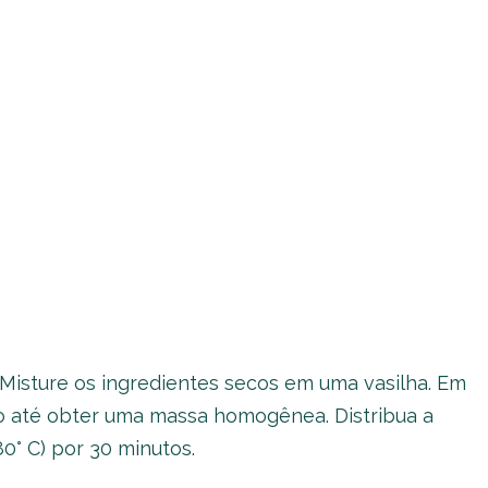
 Misture os ingredientes secos em uma vasilha. Em
do até obter uma massa homogênea. Distribua a
0° C) por 30 minutos.