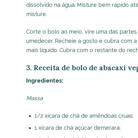
dissolvido na água. Misture bem rapido at
misture.
Corte o bolo ao meio, vire uma das partes
umedecer. Recheie a gosto e cubra com a
mais líquido. Cubra com o restante do reche
3. Receita de bolo de abacaxi v
Ingredientes:
Massa
1/2 xícara de chá de amêndoas cruas;
1 xícara de chá açúcar demerara;