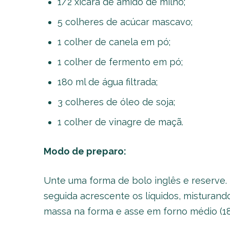
1/2 xícara de amido de milho;
5 colheres de acúcar mascavo;
1 colher de canela em pó;
1 colher de fermento em pó;
180 ml de água filtrada;
3 colheres de óleo de soja;
1 colher de vinagre de maçã.
Modo de preparo:
Unte uma forma de bolo inglês e reserve.
seguida acrescente os líquidos, misturan
massa na forma e asse em forno médio (18