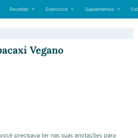
Receitas
Exercícios
Suplementos
Est
Abacaxi Vegano
 você precisava ter nas suas anotações para