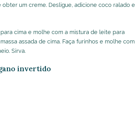
é obter um creme. Desligue, adicione coco ralado e
 para cima e molhe com a mistura de leite para
 massa assada de cima. Faça furinhos e molhe com
io. Sirva.
egano invertido