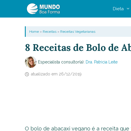
Pular
Dieta
para
o
conteúdo
Home
»
Receitas
»
Receitas Vegetarianas
8 Receitas de Bolo de 
Especialista consultor(a):
Dra. Patricia Leite
atualizado em
26/12/2019
O bolo de abacaxi vegano é a receita que