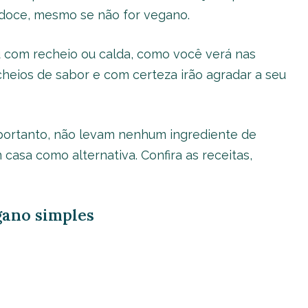
doce, mesmo se não for vegano.
u com recheio ou calda, como você verá nas
 cheios de sabor e com certeza irão agradar a seu
portanto, não levam nenhum ingrediente de
 casa como alternativa. Confira as receitas,
egano simples