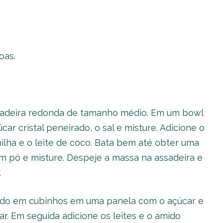
oas.
sadeira redonda de tamanho médio. Em um bowl
car cristal peneirado, o sal e misture. Adicione o
nilha e o leite de coco. Bata bem até obter uma
 pó e misture. Despeje a massa na assadeira e
.
tado em cubinhos em uma panela com o açúcar e
r. Em seguida adicione os leites e o amido