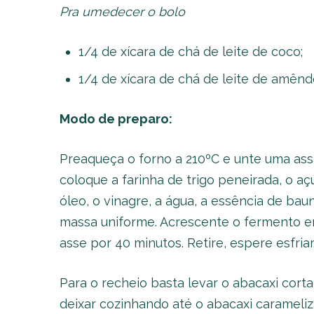
Pra umedecer o bolo
1/4 de xícara de chá de leite de coco;
1/4 de xícara de chá de leite de amênd
Modo de preparo:
Preaqueça o forno a 210ºC e unte uma as
coloque a farinha de trigo peneirada, o açú
óleo, o vinagre, a água, a essência de bau
massa uniforme. Acrescente o fermento em
asse por 40 minutos. Retire, espere esfriar
Para o recheio basta levar o abacaxi cor
deixar cozinhando até o abacaxi carameliza