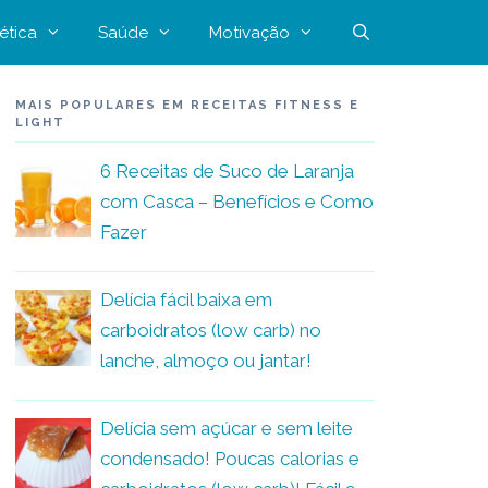
ética
Saúde
Motivação
MAIS POPULARES EM RECEITAS FITNESS E
LIGHT
6 Receitas de Suco de Laranja
com Casca – Benefícios e Como
Fazer
Delícia fácil baixa em
carboidratos (low carb) no
lanche, almoço ou jantar!
Delícia sem açúcar e sem leite
condensado! Poucas calorias e