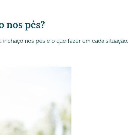
o nos pés?
 inchaço nos pés e o que fazer em cada situação.