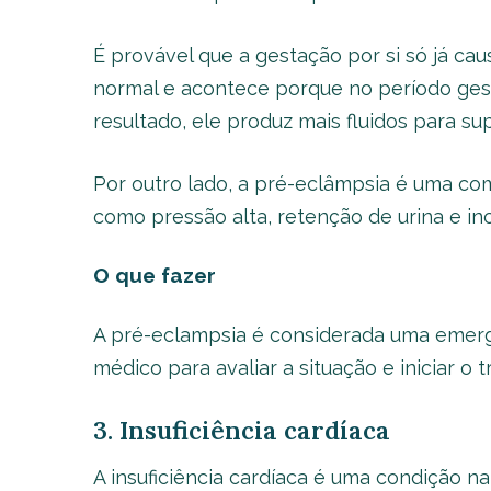
É provável que a gestação por si só já caus
normal e acontece porque no período ges
resultado, ele produz mais fluidos para su
Por outro lado, a pré-eclâmpsia é uma c
como pressão alta, retenção de urina e in
O que fazer
A pré-eclampsia é considerada uma emergê
médico para avaliar a situação e iniciar o 
3. Insuficiência cardíaca
A insuficiência cardíaca é uma condição 