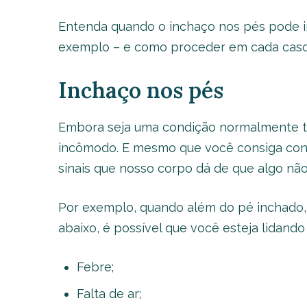
Entenda quando o inchaço nos pés pode in
exemplo – e como proceder em cada caso
Inchaço nos pés
Embora seja uma condição normalmente te
incômodo. E mesmo que você consiga convi
sinais que nosso corpo dá de que algo não
Por exemplo, quando além do pé inchado
abaixo, é possível que você esteja lidan
Febre;
Falta de ar;