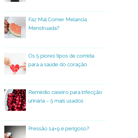
Faz Mal Comer Melancia
Menstruada?
Os 5 piores tipos de comida
para a saúde do coração
Remédio caseiro para infecção
urinária – 5 mais usados
Pressão 14×9 é perigoso?