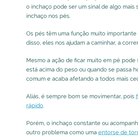
o inchaço pode ser um sinal de algo mais s
inchaço nos pés.
Os pés têm uma função muito importante q
disso, eles nos ajudam a caminhar, a correr 
Mesmo a ação de ficar muito em pé pode 
está acima do peso ou quando se passa hor
comum e acaba afetando a todos mais ced
Aliás, é sempre bom se movimentar, pois
rápido
.
Porém, o inchaço constante ou acompanha
outro problema como uma
entorse de tor