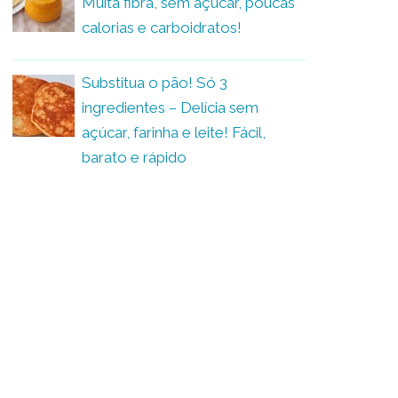
Muita fibra, sem açúcar, poucas
calorias e carboidratos!
Substitua o pão! Só 3
ingredientes – Delícia sem
açúcar, farinha e leite! Fácil,
barato e rápido