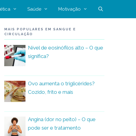
ética
Saúde
Motivação
MAIS POPULARES EM SANGUE E
CIRCULAÇÃO
Nível de eosinófilos alto – O que
significa?
Ovo aumenta o triglicérides?
Cozido, frito e mais
Angina (dor no peito) – O que
pode ser e tratamento