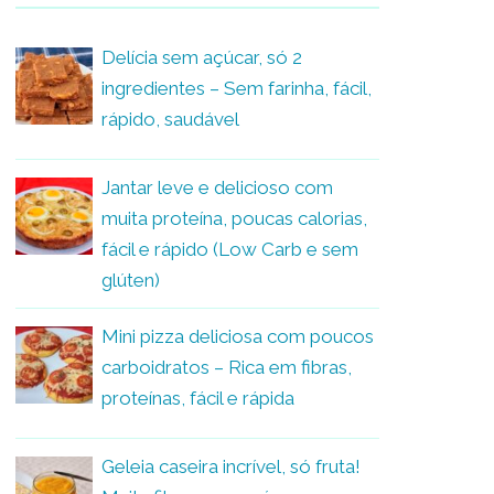
Delícia sem açúcar, só 2
ingredientes – Sem farinha, fácil,
rápido, saudável
Jantar leve e delicioso com
muita proteína, poucas calorias,
fácil e rápido (Low Carb e sem
glúten)
Mini pizza deliciosa com poucos
carboidratos – Rica em fibras,
proteínas, fácil e rápida
Geleia caseira incrível, só fruta!