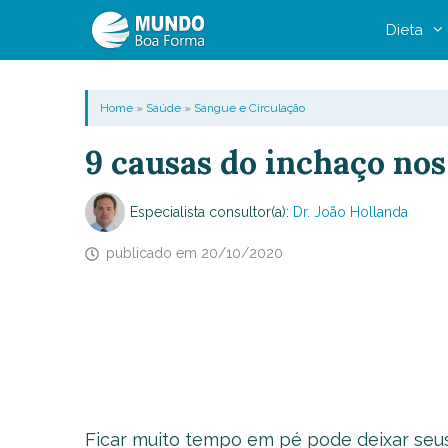
Pular
Dieta
para
o
conteúdo
Home
»
Saúde
»
Sangue e Circulação
9 causas do inchaço nos
Especialista consultor(a):
Dr. João Hollanda
publicado em
20/10/2020
Ficar muito tempo em pé pode deixar seu