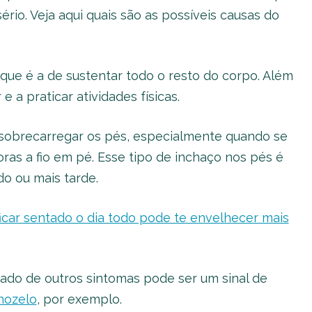
ério. Veja aqui quais são as possíveis causas do
ue é a de sustentar todo o resto do corpo. Além
e a praticar atividades físicas.
sobrecarregar os pés, especialmente quando se
as a fio em pé. Esse tipo de inchaço nos pés é
o ou mais tarde.
ficar sentado o dia todo pode te envelhecer mais
do de outros sintomas pode ser um sinal de
nozelo
, por exemplo.