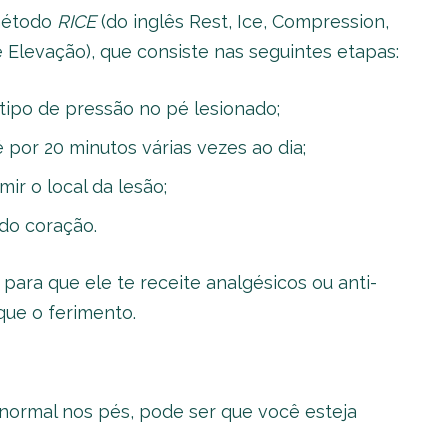
 método
RICE
(do inglês Rest, Ice, Compression,
Elevação), que consiste nas seguintes etapas:
tipo de pressão no pé lesionado;
 por 20 minutos várias vezes ao dia;
ir o local da lesão;
 do coração.
 para que ele te receite analgésicos ou anti-
ique o ferimento.
normal nos pés, pode ser que você esteja