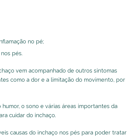
inflamação no pé;
 nos pés.
inchaço vem acompanhado de outros sintomas
es como a dor e a limitação do movimento, por
o humor, o sono e várias áreas importantes da
ara cuidar do inchaço.
veis causas do inchaço nos pés para poder tratar