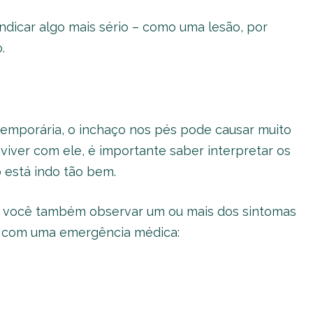
dicar algo mais sério – como uma lesão, por
.
mporária, o inchaço nos pés pode causar muito
ver com ele, é importante saber interpretar os
 está indo tão bem.
, você também observar um ou mais dos sintomas
do com uma emergência médica: