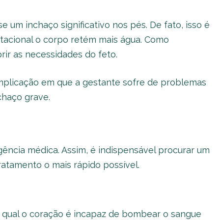
e um inchaço significativo nos pés. De fato, isso é
tacional o corpo retém mais água. Como
prir as necessidades do feto.
omplicação em que a gestante sofre de problemas
chaço grave.
ncia médica. Assim, é indispensável procurar um
tratamento o mais rápido possível.
na qual o coração é incapaz de bombear o sangue