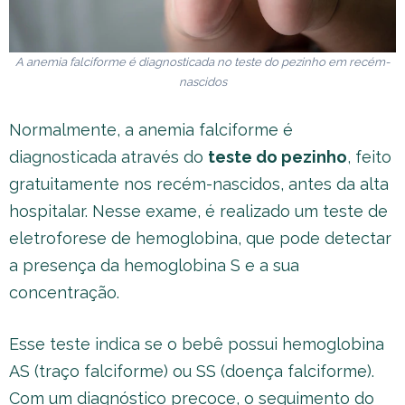
A anemia falciforme é diagnosticada no teste do pezinho em recém-
nascidos
Normalmente, a anemia falciforme é
diagnosticada através do
teste do pezinho
, feito
gratuitamente nos recém-nascidos, antes da alta
hospitalar. Nesse exame, é realizado um teste de
eletroforese de hemoglobina, que pode detectar
a presença da hemoglobina S e a sua
concentração.
Esse teste indica se o bebê possui hemoglobina
AS (traço falciforme) ou SS (doença falciforme).
Com um diagnóstico precoce, o seguimento do