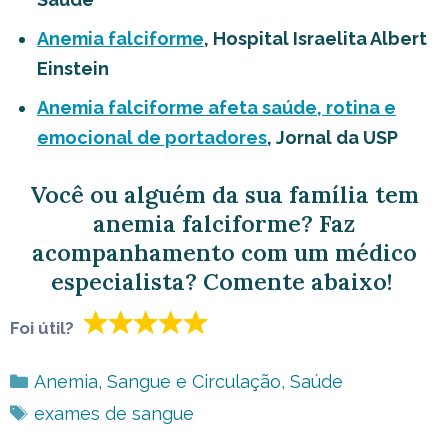
Anemia falciforme
, Hospital Israelita Albert
Einstein
Anemia falciforme afeta saúde, rotina e
emocional de portadores
, Jornal da USP
Você ou alguém da sua família tem
anemia falciforme? Faz
acompanhamento com um médico
especialista? Comente abaixo!
Foi útil?
Categorias
Anemia
,
Sangue e Circulação
,
Saúde
Tags
exames de sangue