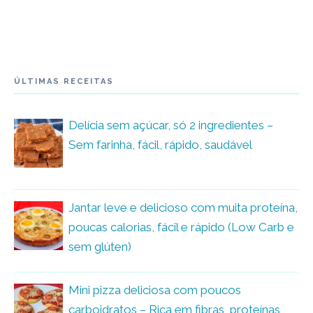
ÚLTIMAS RECEITAS
Delícia sem açúcar, só 2 ingredientes –
Sem farinha, fácil, rápido, saudável
Jantar leve e delicioso com muita proteína,
poucas calorias, fácil e rápido (Low Carb e
sem glúten)
Mini pizza deliciosa com poucos
carboidratos – Rica em fibras, proteínas,