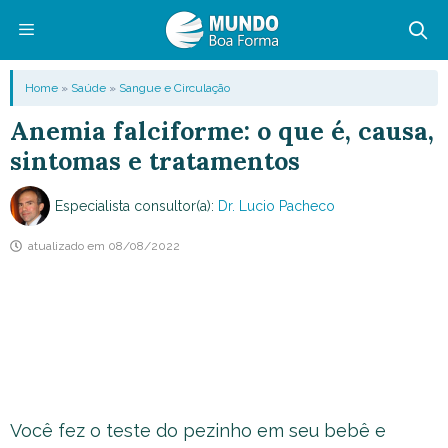
Pular
para
o
Menu
Home
»
Saúde
»
Sangue e Circulação
conteúdo
Anemia falciforme: o que é, causa,
sintomas e tratamentos
Especialista consultor(a):
Dr. Lucio Pacheco
atualizado em
08/08/2022
Você fez o teste do pezinho em seu bebê e