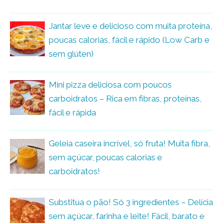
Jantar leve e delicioso com muita proteína,
poucas calorias, fácil e rápido (Low Carb e
sem glúten)
Mini pizza deliciosa com poucos
carboidratos – Rica em fibras, proteínas,
fácil e rápida
Geleia caseira incrível, só fruta! Muita fibra,
sem açúcar, poucas calorias e
carboidratos!
Substitua o pão! Só 3 ingredientes – Delícia
sem açúcar, farinha e leite! Fácil, barato e