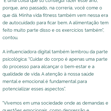
“É uma coisa que só consegui fazer esse ano,
porque, ano passado, na correria, você come o
que dá. Minha vida fitness também vem nessa era
de autocuidado para ficar bem. A alimentação tem
feito muito parte disso e os exercícios também”,
contou.
A influenciadora digital também lembrou da parte
psicológica: “Cuidar do corpo é apenas uma parte
do processo para alcançar o bem-estar e a
qualidade de vida. A atenção à nossa saúde
mental e emocional é fundamental para
potencializar esses aspectos”.
“Vivemos em uma sociedade onde as demandas e
questões emocionais, como depressão e